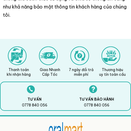
như khả năng bảo mật thông tin khách hàng của chúng
tôi.
Thanh toán
Giao Nhanh
7 ngày đổi trả
Thương hiệu
khi nhận hàng
Cấp Tốc
miễn phí
uy tín toàn cầu
TƯ VẤN
TƯ VẤN BẢO HÀNH
0778 840 056
0778 840 056