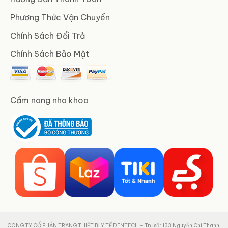
Phương Thức Vận Chuyển
Chính Sách Đổi Trả
Chính Sách Bảo Mật
Cẩm nang nha khoa
CÔNG TY CỔ PHẦN TRANG THIẾT BỊ Y TẾ DENTECH – Trụ sở: 133 Nguyễn Chí Thanh,