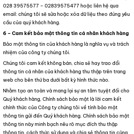
028 39575577 – 02839575477 hoặc liên hệ qua
email: chúng tôi sẽ sửa hoặc xóa dữ liệu theo đúng yêu
cầu của quý khách hàng.
6 – Cam kết bảo mật thông tin cá nhân khách hàng
Bảo mật thông tin của khách hàng là nghĩa vụ và trách
nhiệm của công ty chúng tôi.
Chúng tôi cam kết không bán, chia sẻ hay trao đổi
thông tin cá nhân của khách hàng thu thập trên trang
web cho bên thứ ba dưới bất kỳ hình thức nào.
Nhằm tạo an toàn và mang lại sự an tâm tuyệt đối cho
Quý khách hàng, Chính sách bảo mật là lời cam kết
chính thức của Công ty chúng tôi về tính bảo mật
thông tin gửi đến Quý khách hàng. Chính sách bảo mật
thông tin này minh bạch nêu rõ mục đích thu thập
thông tin, cách thức sử dụng và chia sẻ thông tin cũng