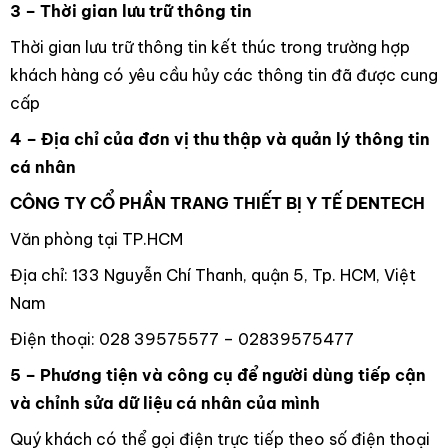
3 – Thời gian lưu trữ thông tin
Thời gian lưu trữ thông tin kết thúc trong trường hợp
khách hàng có yêu cầu hủy các thông tin đã được cung
cấp
4 – Địa chỉ của đơn vị thu thập và quản lý thông tin
cá nhân
CÔNG TY CỔ PHẦN TRANG THIẾT BỊ Y TẾ DENTECH
Văn phòng tại TP.HCM
Địa chỉ: 133 Nguyễn Chí Thanh, quận 5, Tp. HCM, Việt
Nam
Điện thoại: 028 39575577 – 02839575477
5 – Phương tiện và công cụ để người dùng tiếp cận
và chỉnh sửa dữ liệu cá nhân của mình
Quý khách có thể gọi điện trực tiếp theo số điện thoại