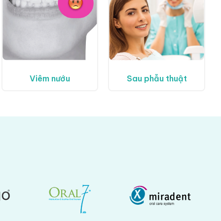
Viêm nướu
Sau phẫu thuật