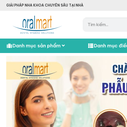
GIẢI PHÁP NHA KHOA CHUYÊN SÂU TẠI NHÀ
Danh mục sản phẩm
Danh mục điều