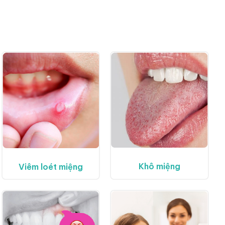
Khô miệng
Viêm loét miệng