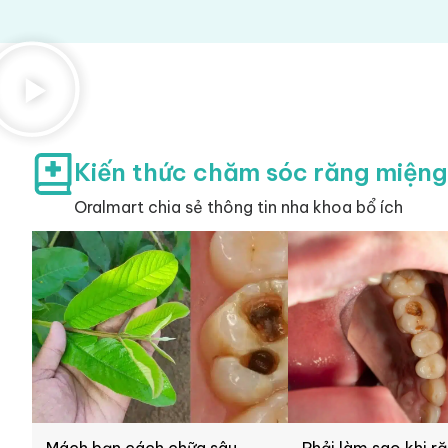
Kiến thức chăm sóc răng miệng
Oralmart chia sẻ thông tin nha khoa bổ ích