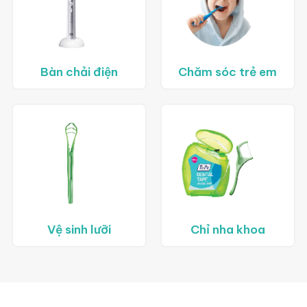
Bàn chải điện
Chăm sóc trẻ em
Vệ sinh lưỡi
Chỉ nha khoa