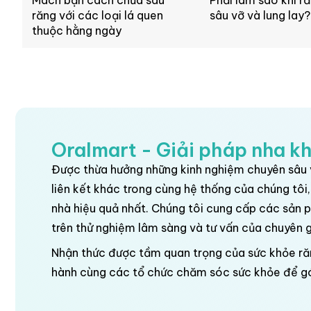
Mách bạn cách chữa sâu
Phải làm sao khi ră
răng với các loại lá quen
sâu vỡ và lung lay?
thuộc hằng ngày
Oralmart - Giải pháp nha k
Được thừa hưởng những kinh nghiệm chuyên sâu v
liên kết khác trong cùng hệ thống của chúng tôi
nhà hiệu quả nhất. Chúng tôi cung cấp các sản
trên thử nghiệm lâm sàng và tư vấn của chuyên 
Nhận thức được tầm quan trọng của sức khỏe răn
hành cùng các tổ chức chăm sóc sức khỏe để g