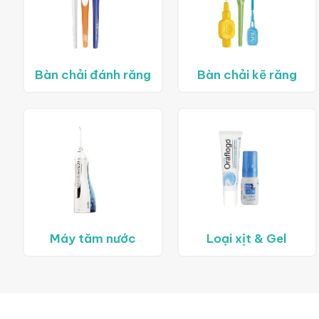
Bàn chải đánh răng
Bàn chải kẽ răng
Máy tăm nước
Loại xịt & Gel