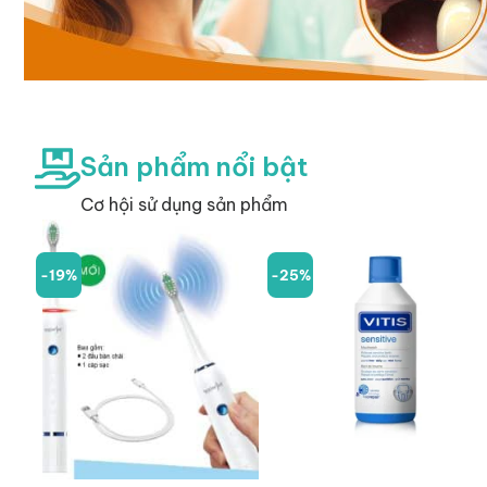
Sản phẩm nổi bật
Cơ hội sử dụng sản phẩm
-19%
-25%
+
+