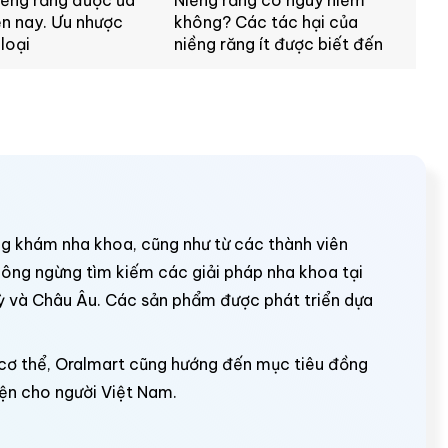
iềng răng được ưa
Niềng răng có nguy hiểm
n nay. Ưu nhược
không? Các tác hại của
loại
niềng răng ít được biết đến
g khám nha khoa, cũng như từ các thành viên
hông ngừng tìm kiếm các giải pháp nha khoa tại
ỳ và Châu Âu. Các sản phẩm được phát triển dựa
 cơ thể, Oralmart cũng hướng đến mục tiêu đồng
ện cho người Việt Nam.