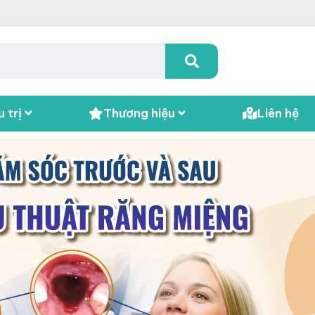
 trị
Thương hiệu
Liên hệ