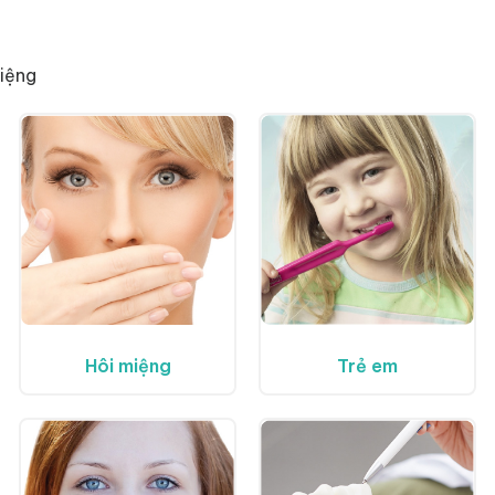
miệng
Hôi miệng
Trẻ em