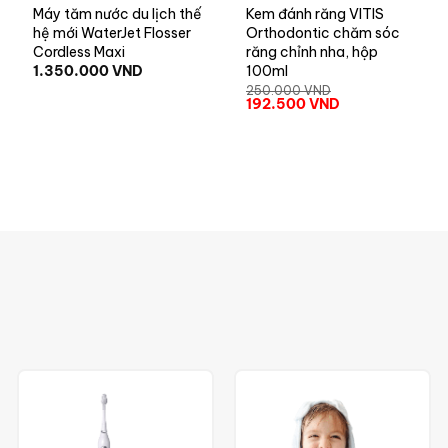
Máy tăm nước du lịch thế
Kem đánh răng VITIS
hệ mới WaterJet Flosser
Orthodontic chăm sóc
Cordless Maxi
răng chỉnh nha, hộp
1.350.000
VND
100ml
250.000
VND
192.500
VND