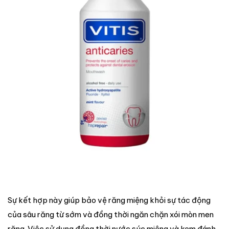
Sự kết hợp này giúp bảo vệ răng miệng khỏi sự tác động
của sâu răng từ sớm và đồng thời ngăn chặn xói mòn men
răng. Việc sử dụng đồng thời nước súc miệng và kem đánh