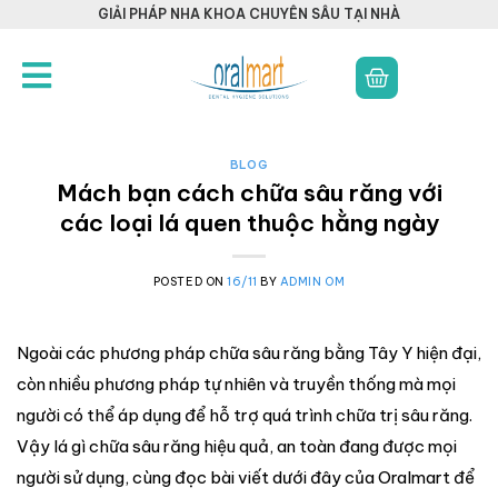
GIẢI PHÁP NHA KHOA CHUYÊN SÂU TẠI NHÀ
BLOG
Mách bạn cách chữa sâu răng với
các loại lá quen thuộc hằng ngày
POSTED ON
16/11
BY
ADMIN OM
Ngoài các phương pháp chữa sâu răng bằng Tây Y hiện đại,
còn nhiều phương pháp tự nhiên và truyền thống mà mọi
người có thể áp dụng để hỗ trợ quá trình chữa trị sâu răng.
Vậy lá gì chữa sâu răng hiệu quả, an toàn đang được mọi
người sử dụng, cùng đọc bài viết dưới đây của Oralmart để