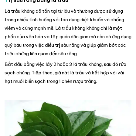
rị sâu răng bằng lá trầu
Lá trầu không đã tồn tại từ lâu và thường được sử dụng
trong nhiều tình huống với tác dụng diệt khuẩn và chống
viêm vô cùng mạnh mẽ. Lá trầu không không chỉ là một
phần của văn hóa và tập quán dân gian mà còn có ứng dụng
quý báu trong việc điều trị sâu răng và giúp giảm bớt các
triệu chứng liên quan đến sâu răng.
Bắt đầu bằng việc lấy 2 hoặc 3 lá trầu không, sau đó rửa
sạch chúng. Tiếp theo, giã nát lá trầu và kết hợp với vài
hạt muối biển sạch trong 1 chén rượu trắng.