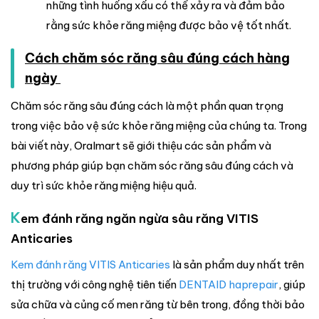
những tình huống xấu có thể xảy ra và đảm bảo
rằng sức khỏe răng miệng được bảo vệ tốt nhất.
Cách chăm sóc răng sâu đúng cách hàng
ngày
Chăm sóc răng sâu đúng cách là một phần quan trọng
trong việc bảo vệ sức khỏe răng miệng của chúng ta. Trong
bài viết này, Oralmart sẽ giới thiệu các sản phẩm và
phương pháp giúp bạn chăm sóc răng sâu đúng cách và
duy trì sức khỏe răng miệng hiệu quả.
K
em đánh răng ngăn ngừa sâu răng VITIS
Anticaries
Kem đánh răng VITIS Anticaries
là sản phẩm duy nhất trên
thị trường với công nghệ tiên tiến
DENTAID haprepair
, giúp
sửa chữa và củng cố men răng từ bên trong, đồng thời bảo