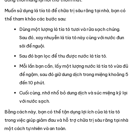
Muốn sử dụng lá tía tô để chữa trị sâu răng tại nhà, bạn có
thể tham khảo các bước sau:
Dùng một lượng lá tía tô tươi và rửa sạch chúng.
Sau đó, xay nhuyễn lá tía tô này cùng với nước đun
sôi để nguội.
Sau đó bạn lọc để thu được nước lá tía tô.
Mỗi lần bạn cần, lấy một lượng nước lá tía tô vừa đủ
để ngậm, sau đó giữ dung dịch trong miệng khoảng 5
đến 10 phút.
Cuối cùng, nhớ nhổ bỏ dung dịch và súc miệng kỹ lại
với nước sạch.
Bằng cách này, bạn có thể tận dụng lợi ích của lá tía tô
trong việc giúp giảm đau và hỗ trợ chữa trị sâu răng tại nhà
một cách tự nhiên và an toàn.