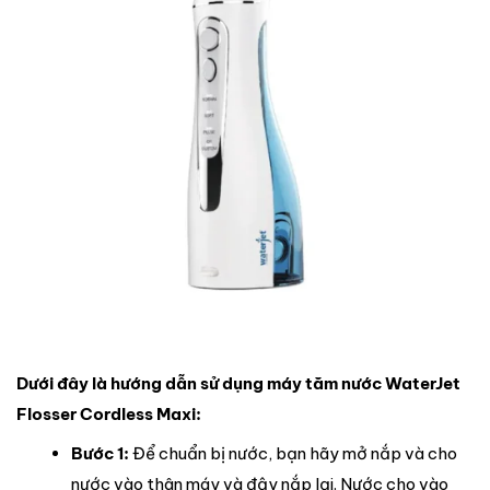
Dưới đây là hướng dẫn sử dụng máy tăm nước WaterJet
Flosser Cordless Maxi:
Bước 1:
Để chuẩn bị nước, bạn hãy mở nắp và cho
nước vào thân máy và đậy nắp lại. Nước cho vào