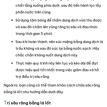
chất lắng xuống phía dưới, sau đó tiến hành lọc lấy
phần nước trên cùng.
Sử dụng tăm bông để thấm dung dịch vừa thu được
và sau đó chấm lên vùng răng bị sâu và đau nhức
trong thời gian 5 phút.
Sau khi hoàn thành, nên súc miệng bằng dung dịch lá
trầu không và sau đó súc lại bằng nước sạch. Hãy
chắc chắn không nuốt dung dịch này.
Thực hiện quy trình này liên tục và kéo dài để đạt
được hiệu quả tốt nhất trong việc giảm đau và hỗ
trợ điều trị sâu răng.
Ngoài ra, bạn cũng có thể tham khảo cách chữa sâu răng
bằng lá lốt như hướng dẫn dưới đây.
T
rị sâu răng bằng lá lốt