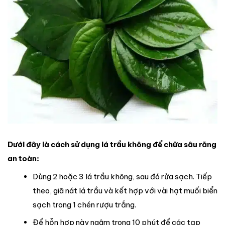
Dưới đây là cách sử dụng lá trầu không để chữa sâu răng
an toàn:
Dùng 2 hoặc 3 lá trầu không, sau đó rửa sạch. Tiếp
theo, giã nát lá trầu và kết hợp với vài hạt muối biển
sạch trong 1 chén rượu trắng.
Để hỗn hợp này ngâm trong 10 phút để các tạp