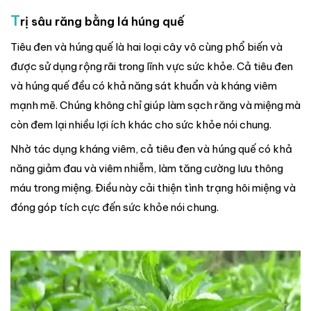
T
rị sâu răng bằng lá húng quế
Tiêu đen và húng quế là hai loại cây vô cùng phổ biến và
được sử dụng rộng rãi trong lĩnh vực sức khỏe. Cả tiêu đen
và húng quế đều có khả năng sát khuẩn và kháng viêm
mạnh mẽ. Chúng không chỉ giúp làm sạch răng và miệng mà
còn đem lại nhiều lợi ích khác cho sức khỏe nói chung.
Nhờ tác dụng kháng viêm, cả tiêu đen và húng quế có khả
năng giảm đau và viêm nhiễm, làm tăng cường lưu thông
máu trong miệng. Điều này cải thiện tình trạng hôi miệng và
đóng góp tích cực đến sức khỏe nói chung.