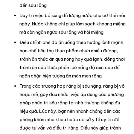
đến sâu răng.
Duy trì việc bổ sung đủ lượng nước cho cơ thể mỗi
ngày. Nước không chỉ giúp làm sạch khoang miệng
mà còn ngăn ngừa sâu răng và hôi miệng.
Điều chỉnh chế độ ăn uống theo hướng lành mạnh,
hạn chế tiêu thụ thực phẩm chứa nhiều đường,
tránh ăn thức ăn quá nóng hay quá lạnh, đồng thời
tránh ăn các thực phẩm có nồng độ axit cao để
ngăn chặn hiện tượng ăn mòn men răng.
Trong các trường hợp răng bị sâu nặng, răng bị vỡ
hoặc mẻ, gây đau nhức, việc áp dụng các phương
pháp chữa trị sâu răng tại nhà thường không đủ
hiệu quả. Lúc này, bạn nên nhanh chóng đến các
phòng khám nha khoa hoặc cơ sở y tế uy tín để
được tư vấn và điều trị răng. Điều này giúp tránh