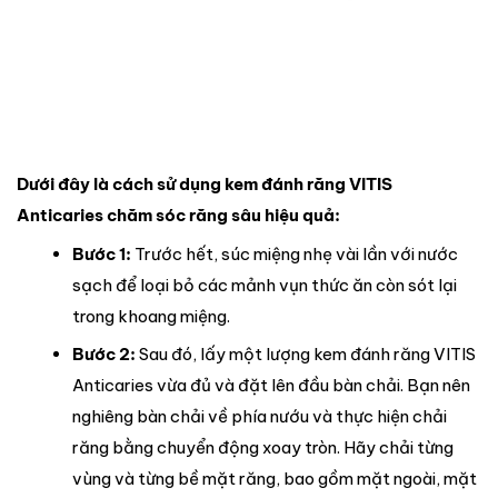
Dưới đây là cách sử dụng kem đánh răng VITIS
Anticaries chăm sóc răng sâu hiệu quả:
Bước 1:
Trước hết, súc miệng nhẹ vài lần với nước
sạch để loại bỏ các mảnh vụn thức ăn còn sót lại
trong khoang miệng.
Bước 2:
Sau đó, lấy một lượng kem đánh răng VITIS
Anticaries vừa đủ và đặt lên đầu bàn chải. Bạn nên
nghiêng bàn chải về phía nướu và thực hiện chải
răng bằng chuyển động xoay tròn. Hãy chải từng
vùng và từng bề mặt răng, bao gồm mặt ngoài, mặt