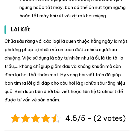
ngưng hoặc tắt máy, bạn có thể ấn nút tạm ngưng
hoặc tắt máy khi rút vòi xịt ra khỏi miệng.
Lời Kết
Chữa sâu răng với các loại lá quen thuộc hằng ngày là một
phương pháp tự nhiên và an toàn được nhiều người ưa
chuộng. Việc sử dụng lá cây tự nhiên như lá ổi, lá tía tô, lá
trầu,… không chỉ giúp giảm đau và kháng khuẩn mà còn
đem lại hơi thở thơm mát. Hy vọng bài viết trên đã giúp
bạn tìm ra lời giải đáp cho câu hỏi lá gì chữa sâu răng hiệu
quả. Bình luận bên dưới bài viết hoặc liên hệ Oralmart để
được tư vấn về sản phẩm.
4.5/5 - (2 votes)