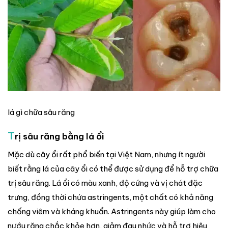
lá gì chữa sâu răng
T
rị sâu răng bằng lá ổi
Mặc dù cây ổi rất phổ biến tại Việt Nam, nhưng ít người
biết rằng lá của cây ổi có thể được sử dụng để hỗ trợ chữa
trị sâu răng. Lá ổi có màu xanh, độ cứng và vị chát đặc
trưng, đồng thời chứa astringents, một chất có khả năng
chống viêm và kháng khuẩn. Astringents này giúp làm cho
nướu răng chắc khỏe hơn, giảm đau nhức và hỗ trợ hiệu