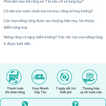
Phải làm sao khi răng số 7 bị sâu vỡ và lung lay?
Có nên súc nước muối sau khi bọc răng sứ hay không?
Các loại niềng răng được ưa chuộng hiện nay. Ưu nhược
điểm từng loại
Niềng răng có nguy hiểm không? Các tác hại của niềng răng
ít được biết đến
Thanh toán
Giao Nhanh
7 ngày đổi trả
Thương hiệu
khi nhận hàng
Cấp Tốc
miễn phí
uy tín toàn cầu