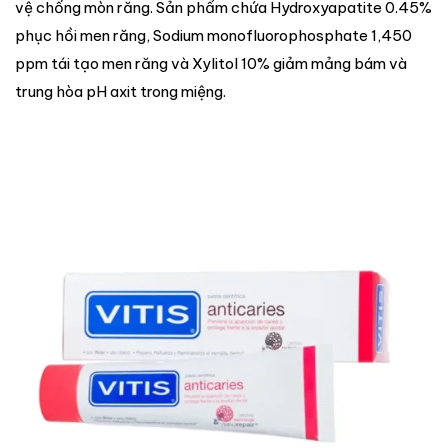
vệ chống mòn răng. Sản phẩm chứa Hydroxyapatite 0.45%
phục hồi men răng, Sodium monofluorophosphate 1,450
ppm tái tạo men răng và Xylitol 10% giảm mảng bám và
trung hòa pH axit trong miệng.