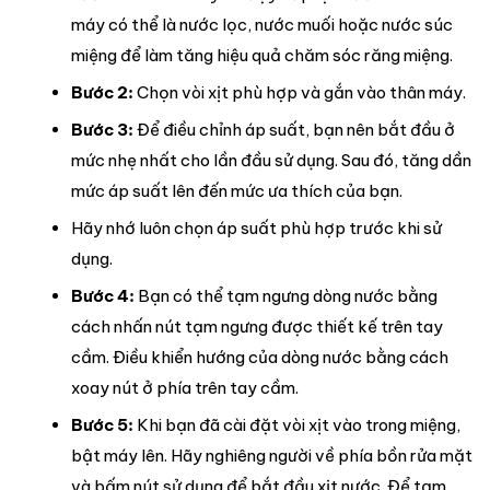
máy có thể là nước lọc, nước muối hoặc nước súc
miệng để làm tăng hiệu quả chăm sóc răng miệng.
Bước 2:
Chọn vòi xịt phù hợp và gắn vào thân máy.
Bước 3:
Để điều chỉnh áp suất, bạn nên bắt đầu ở
mức nhẹ nhất cho lần đầu sử dụng. Sau đó, tăng dần
mức áp suất lên đến mức ưa thích của bạn.
Hãy nhớ luôn chọn áp suất phù hợp trước khi sử
dụng.
Bước 4:
Bạn có thể tạm ngưng dòng nước bằng
cách nhấn nút tạm ngưng được thiết kế trên tay
cầm. Điều khiển hướng của dòng nước bằng cách
xoay nút ở phía trên tay cầm.
Bước 5:
Khi bạn đã cài đặt vòi xịt vào trong miệng,
bật máy lên. Hãy nghiêng người về phía bồn rửa mặt
và bấm nút sử dụng để bắt đầu xịt nước. Để tạm