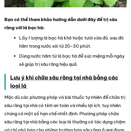
Bạn có thể tham khảo hướng dẫn dưới đây để trị sâu
răng với lá bạc hà:
Lấy 1 lượng lá bạc hà khô hoặc tươi vừa đủ, sau đó
hãm trong nước sôi từ 20-30 phút.
Dùng nước hãm từ lá bạc hà để súc miệng mỗi ngày
sẽ giúp trị sâu răng hiệu quả.
Lưu ý khi chữa sâu răng tại nhà bằng các
loại lá
Mặc dù các phương pháp và bài thuốc tự nhiên để chữa trị
sâu răng tại nhà có tính an toàn và nhiều lợi ích, tuy nhiên
chúng có một số hạn chế nhất định. Phương pháp chữa
sâu răng tại nhà bằng các loại lá thường có tác dụng chậm
và chỉ phù hợp cho những trường hợp sâu răng ở giai đoạn