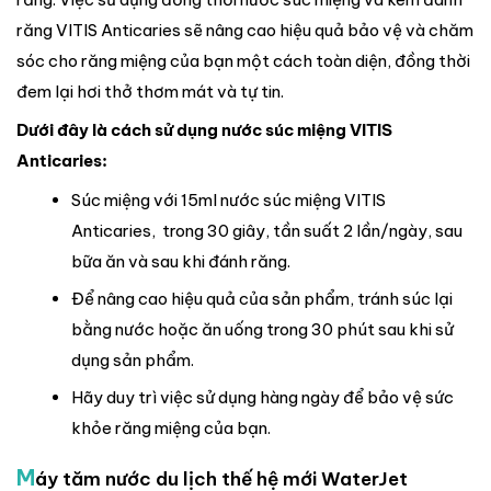
răng VITIS Anticaries sẽ nâng cao hiệu quả bảo vệ và chăm
sóc cho răng miệng của bạn một cách toàn diện, đồng thời
đem lại hơi thở thơm mát và tự tin.
Dưới đây là cách sử dụng nước súc miệng VITIS
Anticaries:
Súc miệng với 15ml nước súc miệng VITIS
Anticaries, trong 30 giây, tần suất 2 lần/ngày, sau
bữa ăn và sau khi đánh răng.
Để nâng cao hiệu quả của sản phẩm, tránh súc lại
bằng nước hoặc ăn uống trong 30 phút sau khi sử
dụng sản phẩm.
Hãy duy trì việc sử dụng hàng ngày để bảo vệ sức
khỏe răng miệng của bạn.
M
áy tăm nước du lịch thế hệ mới WaterJet