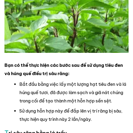
Bạn có thể thực hiện các bước sau để sử dụng tiêu đen
và húng quế điều trị sâu răng:
Bắt đầu bằng việc lấy một lượng hạt tiêu đen và lá
húng quế tươi, đã được làm sạch và giã nát chúng
trong cối để tạo thành một hỗn hợp sền sệt.
Sử dụng hỗn hợp này để đắp lên vị trí răng bị sâu,
thực hiện quy trình này 2 lần/ngày.
T