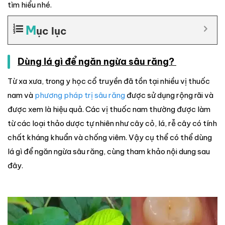
tìm hiểu nhé.
M
ục lục
Dùng lá gì để ngăn ngừa sâu răng?
Từ xa xưa, trong y học cổ truyền đã tồn tại nhiều vị thuốc
nam và
phương pháp trị sâu răng
được sử dụng rộng rãi và
được xem là hiệu quả. Các vị thuốc nam thường được làm
từ các loại thảo dược tự nhiên như cây cỏ, lá, rễ cây có tính
chất kháng khuẩn và chống viêm. Vậy cụ thể có thể dùng
lá gì để ngăn ngừa sâu răng, cùng tham khảo nội dung sau
đây.