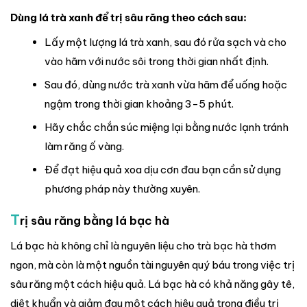
Dùng lá trà xanh để trị sâu răng theo cách sau:
Lấy một lượng lá trà xanh, sau đó rửa sạch và cho
vào hãm với nước sôi trong thời gian nhất định.
Sau đó, dùng nước trà xanh vừa hãm để uống hoặc
ngậm trong thời gian khoảng 3-5 phút.
Hãy chắc chắn súc miệng lại bằng nước lạnh tránh
làm răng ố vàng.
Để đạt hiệu quả xoa dịu cơn đau bạn cần sử dụng
phương pháp này thường xuyên.
T
rị sâu răng bằng lá bạc hà
Lá bạc hà không chỉ là nguyên liệu cho trà bạc hà thơm
ngon, mà còn là một nguồn tài nguyên quý báu trong việc trị
sâu răng một cách hiệu quả. Lá bạc hà có khả năng gây tê,
diệt khuẩn và giảm đau một cách hiệu quả trong điều trị