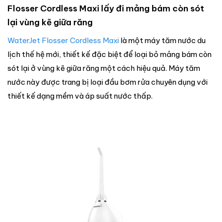
Flosser Cordless Maxi lấy đi mảng bám còn sót
lại vùng kẽ giữa răng
WaterJet Flosser Cordless Maxi
là một máy tăm nước du
lịch thế hệ mới, thiết kế đặc biệt để loại bỏ mảng bám còn
sót lại ở vùng kẽ giữa răng một cách hiệu quả. Máy tăm
nước này được trang bị loại đầu bơm rửa chuyên dụng với
thiết kế dạng mềm và áp suất nước thấp.