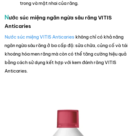
trong và mặt nhai của răng.
N
ước súc miệng ngăn ngừa sâu răng VITIS
Anticaries
Nước súc miệng VITIS Anticaries
không chỉ có khả năng
ngăn ngừa sâu răng ở ba cấp độ: sửa chữa, củng cố và tái
khoáng hóa men răng mà còn có thể tăng cường hiệu quả
bằng cách sử dụng kết hợp với kem đánh răng VITIS
Anticaries.