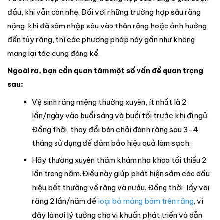
đầu, khi vẫn còn nhẹ. Đối với những trường hợp sâu răng
nặng, khi đã xâm nhập sâu vào thân răng hoặc ảnh hưởng
đến tủy răng, thì các phương pháp này gần như không
mang lại tác dụng đáng kể.
Ngoài ra, bạn cần quan tâm một số vấn đề quan trọng
sau:
Vệ sinh răng miệng thường xuyên, ít nhất là 2
lần/ngày vào buổi sáng và buổi tối trước khi đi ngủ.
Đồng thời, thay đổi bàn chải đánh răng sau 3-4
tháng sử dụng để đảm bảo hiệu quả làm sạch.
Hãy thường xuyên thăm khám nha khoa tối thiểu 2
lần trong năm. Điều này giúp phát hiện sớm các dấu
hiệu bất thường về răng và nướu. Đồng thời, lấy vôi
răng 2 lần/năm để
loại bỏ mảng bám trên răng
, vì
đây là nơi lý tưởng cho vi khuẩn phát triển và dẫn