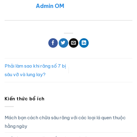
Admin OM
Phải làm sao khi răng số 7 bị
sâu vỡ và lung lay?
Kiến thức bổ ích
Mách bạn cách chữa sâu răng với các loại lá quen thuộc
hằng ngày