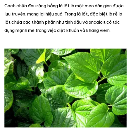
Cách chữa đau răng bằng lá lốt là một mẹo dân gian được
lưu truyền, mang lại hiệu quả. Trong lá lốt, đặc biệt là rễ lá
lốt chứa các thành phần như tinh dầu và ancaloit có tác
dụng mạnh mẽ trong việc diệt khuẩn và kháng viêm.