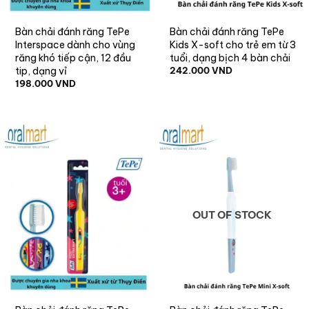
Bàn chải đánh răng TePe
Bàn chải đánh răng TePe
Interspace dành cho vùng
Kids X-soft cho trẻ em từ 3
răng khó tiếp cận, 12 đầu
tuổi, dạng bịch 4 bàn chải
tip, dạng vỉ
242.000
VND
198.000
VND
OUT OF STOCK