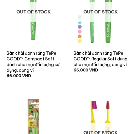
OUT OF STOCK
OUT OF STOCK
Bàn chải đánh răng TePe
Bàn chải đánh răng TePe
GOOD™ Compact Soft
GOOD™ Regular Soft dùng
dành cho mọi đối tượng sử
cho mọi đối tượng, dạng vỉ
dụng, dạng vỉ
66.000
VND
66.000
VND
OUT OF STOCK