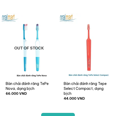
OUT OF STOCK
Bàn chải đánh răng TePe
Bàn chải đánh răng Tepe
Nova, dạng bịch
Select Compact, dạng
bịch
66.000
VND
44.000
VND