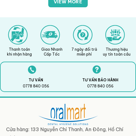
VIEW MORE
Thanh toán
Giao Nhanh
7 ngày đổi trả
Thương hiệu
khi nhận hàng
Cấp Tốc
miễn phí
uy tín toàn cầu
TƯ VẤN
TƯ VẤN BẢO HÀNH
0778 840 056
0778 840 056
Cửa hàng: 133 Nguyễn Chí Thanh, An Đông, Hồ Chí