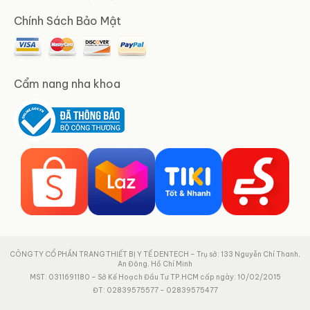
Chính Sách Bảo Mật
Cẩm nang nha khoa
CÔNG TY CỔ PHẦN TRANG THIẾT BỊ Y TẾ DENTECH – Trụ sở: 133 Nguyễn Chí Thanh,
An Đông, Hồ Chí Minh
MST: 0311691180 – Sở Kế Hoạch Đầu Tư TP.HCM cấp ngày: 10/02/2015
ĐT: 02839575577 – 02839575477