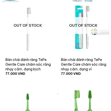
OUT OF STOCK
OUT OF STOCK
Bàn chải đánh răng TePe
Bàn chải đánh răng TePe
Gentle Care chăm sóc răng
Gentle Care chăm sóc răng
nhạy cảm, dạng bịch
nhạy cảm, dạng vỉ
77.000
VND
77.000
VND