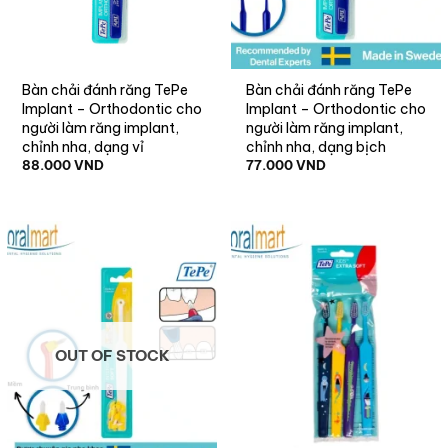
Bàn chải đánh răng TePe
Bàn chải đánh răng TePe
Implant – Orthodontic cho
Implant – Orthodontic cho
người làm răng implant,
người làm răng implant,
chỉnh nha, dạng vỉ
chỉnh nha, dạng bịch
88.000
VND
77.000
VND
OUT OF STOCK