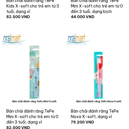
Bàn chải đánh răng TePe
Bàn chải đánh răng TePe
Kids X-soft cho trẻ em từ 3
Mini X-soft cho trẻ em từ 0
tuổi, dạng vỉ
đến 3 tuổi, dạng bịch
82.500
VND
44.000
VND
Bàn chải đánh răng TePe
Bàn chải đánh răng TePe
Mini X-soft cho trẻ em từ 0
Nova X-soft, dạng vỉ
đến 3 tuổi, dạng vỉ
79.200
VND
82.500
VND