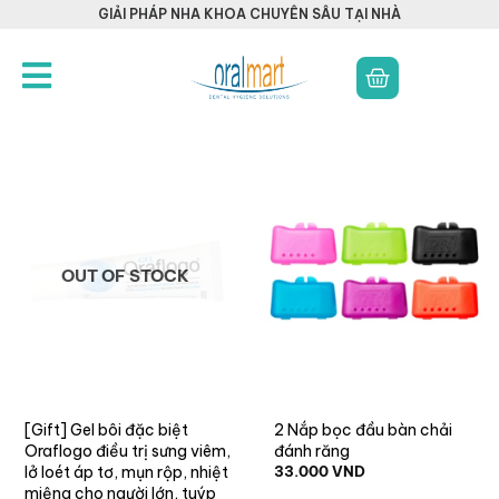
GIẢI PHÁP NHA KHOA CHUYÊN SÂU TẠI NHÀ
OUT OF STOCK
[Gift] Gel bôi đặc biệt
2 Nắp bọc đầu bàn chải
Oraflogo điều trị sưng viêm,
đánh răng
lở loét áp tơ, mụn rộp, nhiệt
33.000
VND
miệng cho người lớn, tuýp