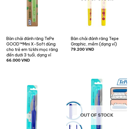
Bàn chải đánh răng TePe
Bàn chải đánh răng Tepe
GOOD™Mini X-Soft dùng
Graphic, mềm (dạng vỉ)
cho trẻ em từ khi mọc răng
79.200
VND
đến dưới 3 tuổi, dạng vỉ
66.000
VND
OUT OF STOCK