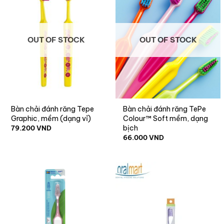
OUT OF STOCK
OUT OF STOCK
Bàn chải đánh răng Tepe
Bàn chải đánh răng TePe
Graphic, mềm (dạng vỉ)
Colour™ Soft mềm, dạng
bịch
79.200
VND
66.000
VND