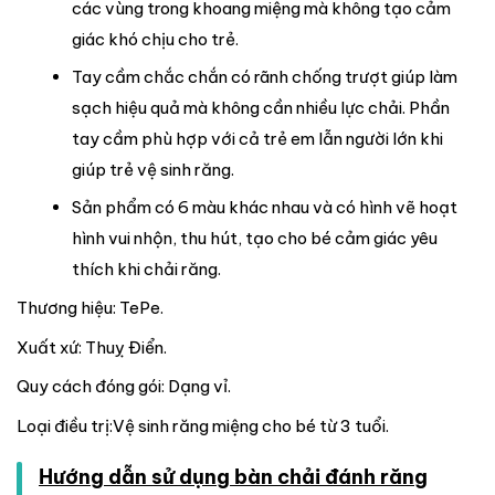
các vùng trong khoang miệng mà không tạo cảm
giác khó chịu cho trẻ.
Tay cầm chắc chắn có rãnh chống trượt giúp làm
sạch hiệu quả mà không cần nhiều lực chải. Phần
tay cầm phù hợp với cả trẻ em lẫn người lớn khi
giúp trẻ vệ sinh răng.
Sản phẩm có 6 màu khác nhau và có hình vẽ hoạt
hình vui nhộn, thu hút, tạo cho bé cảm giác yêu
thích khi chải răng.
Thương hiệu: TePe.
Xuất xứ: Thuỵ Điển.
Quy cách đóng gói: Dạng vỉ.
Loại điều trị:Vệ sinh răng miệng cho bé từ 3 tuổi.
Hướng dẫn sử dụng bàn chải đánh răng