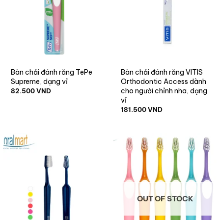
Bàn chải đánh răng TePe
Bàn chải đánh răng VITIS
Supreme, dạng vỉ
Orthodontic Access dành
cho người chỉnh nha, dạng
82.500
VND
vỉ
181.500
VND
OUT OF STOCK