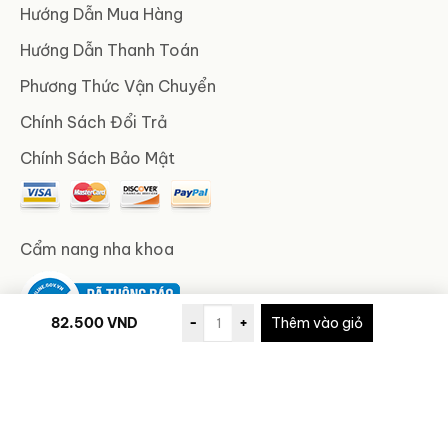
Hướng Dẫn Mua Hàng
Hướng Dẫn Thanh Toán
Phương Thức Vận Chuyển
Chính Sách Đổi Trả
Chính Sách Bảo Mật
Cẩm nang nha khoa
82.500
VND
-
+
Thêm vào giỏ