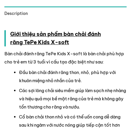
Description
Giới thiệu sản phẩm bàn chải đánh
răng TePe Kids X-soft
Bàn chải đánh răng TePe Kids X-soft là bàn chải phù hợp
cho trẻ em từ 3 tuổi vì cấu tạo đặc biệt như sau:
Đầu bàn chải đánh răng thon, nhỏ, phù hợp với
khuôn miệng nhỏ nhắn của trẻ.
Các sợi lông chải siêu mềm giúp làm sạch nhẹ nhàng
và hiệu quả mọi bề mặt răng của trẻ mà không gây
tổn thương cho răng và nướu.
Cổ bàn chải thon nhỏ và có thể uốn cong dễ dàng
sau khi ngâm với nước nóng giúp tiếp cận tốt hơn