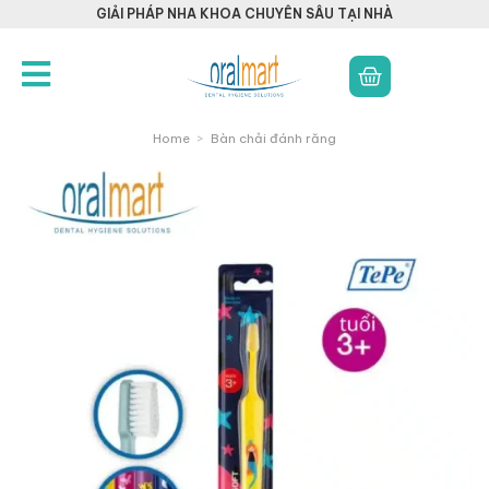
GIẢI PHÁP NHA KHOA CHUYÊN SÂU TẠI NHÀ
Home
>
Bàn chải đánh răng