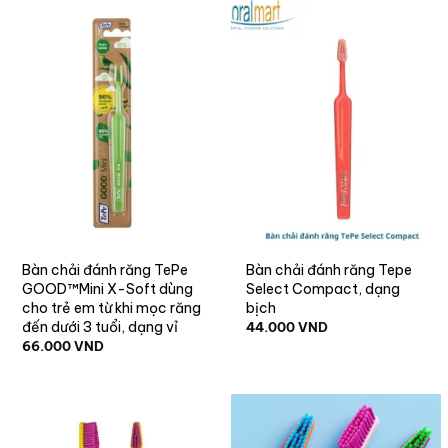
Bàn chải đánh răng TePe
Bàn chải đánh răng Tepe
GOOD™Mini X-Soft dùng
Select Compact, dạng
cho trẻ em từ khi mọc răng
bịch
đến dưới 3 tuổi, dạng vỉ
44.000
VND
66.000
VND