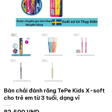
Bàn chải đánh răng TePe Kids X-soft
cho trẻ em từ 3 tuổi, dạng vỉ