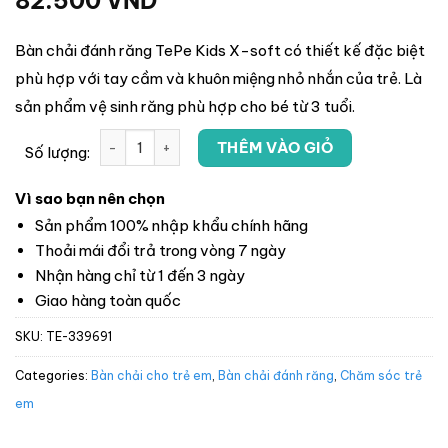
82.500
VND
Bàn chải đánh răng TePe Kids X-soft có thiết kế đặc biệt
phù hợp với tay cầm và khuôn miệng nhỏ nhắn của trẻ. Là
sản phẩm vệ sinh răng phù hợp cho bé từ 3 tuổi.
THÊM VÀO GIỎ
Số lượng:
Vì sao bạn nên chọn
Sản phẩm 100% nhập khẩu chính hãng
Thoải mái đổi trả trong vòng 7 ngày
Nhận hàng chỉ từ 1 đến 3 ngày
Giao hàng toàn quốc
SKU:
TE-339691
Categories:
Bàn chải cho trẻ em
,
Bàn chải đánh răng
,
Chăm sóc trẻ
em