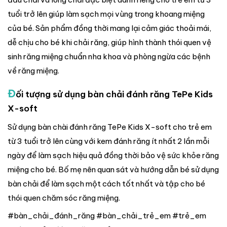
tuổi trở lên giúp làm sạch mọi vùng trong khoang miệng
của bé. Sản phẩm đồng thời mang lại cảm giác thoải mái,
dễ chịu cho bé khi chải răng, giúp hình thành thói quen vệ
sinh răng miệng chuẩn nha khoa và phòng ngừa các bệnh
về răng miệng.
Đ
ối tượng sử dụng bàn chải đánh răng TePe Kids
X-soft
Sử dụng bàn chài đánh răng TePe Kids X-soft cho trẻ em
từ 3 tuổi trở lên cùng với kem đánh răng ít nhất 2 lần mỗi
ngày để làm sạch hiệu quả đồng thời bảo vệ sức khỏe răng
miệng cho bé. Bố mẹ nên quan sát và hướng dẫn bé sử dụng
bàn chải để làm sạch một cách tốt nhất và tập cho bé
thói quen chăm sóc răng miệng.
#bàn_chải_đánh_răng #bàn_chải_trẻ_em #trẻ_em