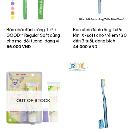
Bàn chải đánh răng TePe
Bàn chải đánh răng TePe
GOOD™ Regular Soft dùng
Mini X-soft cho trẻ em từ 0
cho mọi đối tượng, dạng vỉ
đến 3 tuổi, dạng bịch
66.000
VND
44.000
VND
OUT OF STOCK