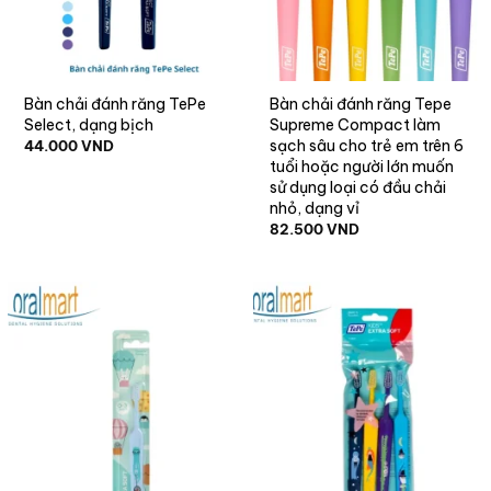
Bàn chải đánh răng TePe
Bàn chải đánh răng Tepe
Select, dạng bịch
Supreme Compact làm
sạch sâu cho trẻ em trên 6
44.000
VND
tuổi hoặc người lớn muốn
sử dụng loại có đầu chải
nhỏ, dạng vỉ
82.500
VND