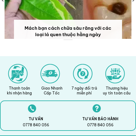
Mách bạn cách chữa sâu răng với các
loại lá quen thuộc hằng ngày
Thanh toán
Giao Nhanh
7 ngày đổi trả
Thương hiệu
khi nhận hàng
Cấp Tốc
miễn phí
uy tín toàn cầu
TƯ VẤN
TƯ VẤN BẢO HÀNH
0778 840 056
0778 840 056