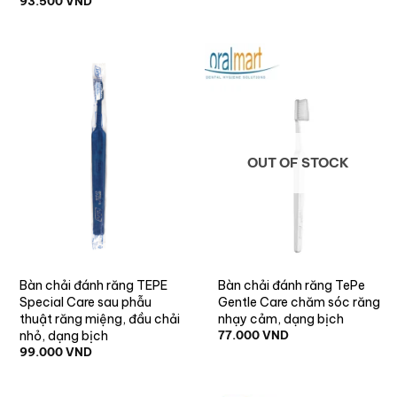
93.500
VND
OUT OF STOCK
Bàn chải đánh răng TEPE
Bàn chải đánh răng TePe
Special Care sau phẫu
Gentle Care chăm sóc răng
thuật răng miệng, đầu chải
nhạy cảm, dạng bịch
nhỏ, dạng bịch
77.000
VND
99.000
VND