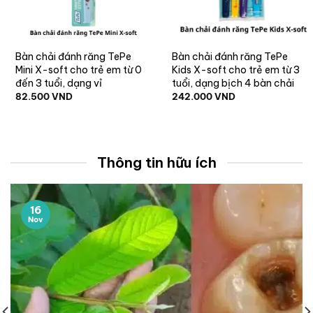
Bàn chải đánh răng TePe
Bàn chải đánh răng TePe
Mini X-soft cho trẻ em từ 0
Kids X-soft cho trẻ em từ 3
đến 3 tuổi, dạng vỉ
tuổi, dạng bịch 4 bàn chải
82.500
VND
242.000
VND
Thông tin hữu ích
16
Nov