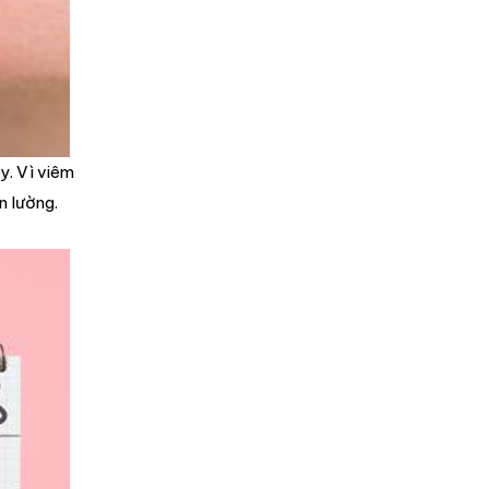
y. Vì viêm
n lường.