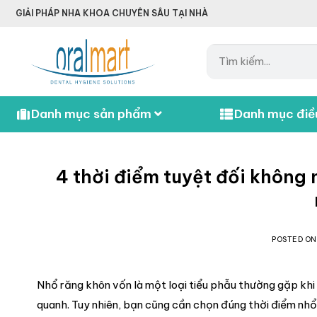
GIẢI PHÁP NHA KHOA CHUYÊN SÂU TẠI NHÀ
Danh mục sản phẩm
Danh mục điều
4 thời điểm tuyệt đối không
POSTED O
Nhổ răng khôn vốn là một loại tiểu phẫu thường gặp kh
quanh. Tuy nhiên, bạn cũng cần chọn đúng thời điểm nh