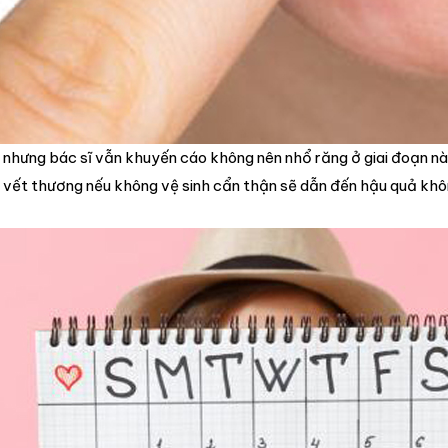
 nhưng bác sĩ vẫn khuyến cáo không nên nhổ răng ở giai đoạn nà
âu vết thương nếu không vệ sinh cẩn thận sẽ dẫn đến hậu quả khô