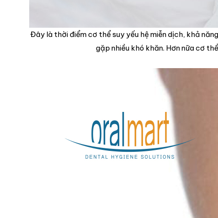
Đây là thời điểm cơ thể suy yếu hệ miễn dịch, khả năn
gặp nhiều khó khăn. Hơn nữa cơ thể 