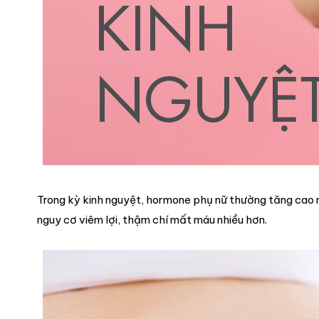
Trong kỳ kinh nguyệt, hormone phụ nữ thường tăng cao n
nguy cơ viêm lợi, thậm chí mất máu nhiều hơn.