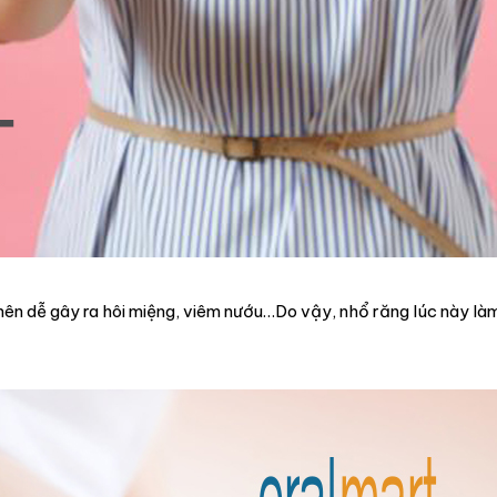
ên dễ gây ra hôi miệng, viêm nướu…Do vậy, nhổ răng lúc này là