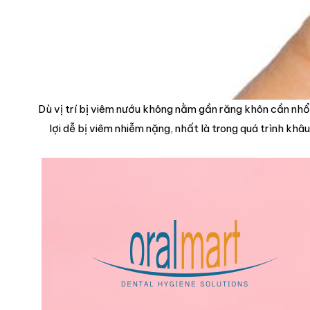
Dù vị trí bị viêm nướu không nằm gần răng khôn cần nhổ
lợi dễ bị viêm nhiễm nặng, nhất là trong quá trình kh