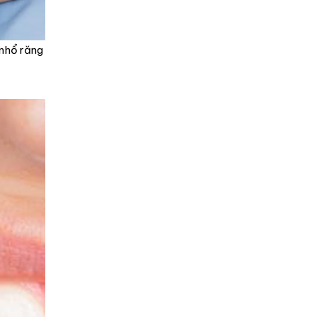
 nhổ răng