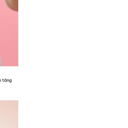
m tăng