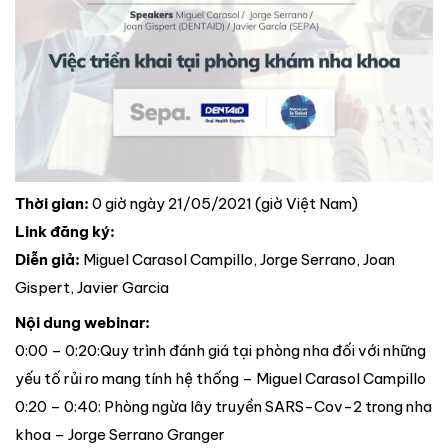
Thời gian:
0 giờ ngày 21/05/2021 (giờ Việt Nam)
Link đăng ký:
Diễn giả:
Miguel Carasol Campillo, Jorge Serrano, Joan
Gispert, Javier Garcia
Nội dung webinar:
0:00 – 0:20:Quy trình đánh giá tại phòng nha đối với những
yếu tố rủi ro mang tính hệ thống – Miguel Carasol Campillo
0:20 – 0:40: Phòng ngừa lây truyền SARS-Cov-2 trong nha
khoa – Jorge Serrano Granger