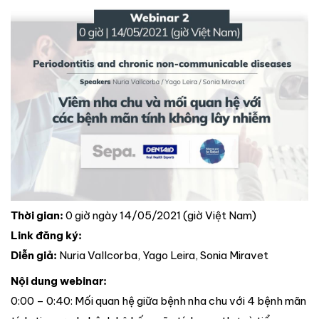
Thời gian:
0 giờ ngày 14/05/2021 (giờ Việt Nam)
Link đăng ký:
Diễn giả:
Nuria Vallcorba, Yago Leira, Sonia Miravet
Nội dung webinar:
0:00 – 0:40: Mối quan hệ giữa bệnh nha chu với 4 bệnh mãn