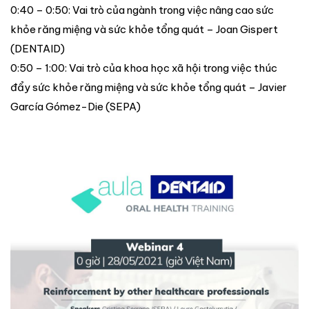
0:40 – 0:50: Vai trò của ngành trong việc nâng cao sức
khỏe răng miệng và sức khỏe tổng quát – Joan Gispert
(DENTAID)
0:50 – 1:00: Vai trò của khoa học xã hội trong việc thúc
đẩy sức khỏe răng miệng và sức khỏe tổng quát – Javier
García Gómez-Die (SEPA)