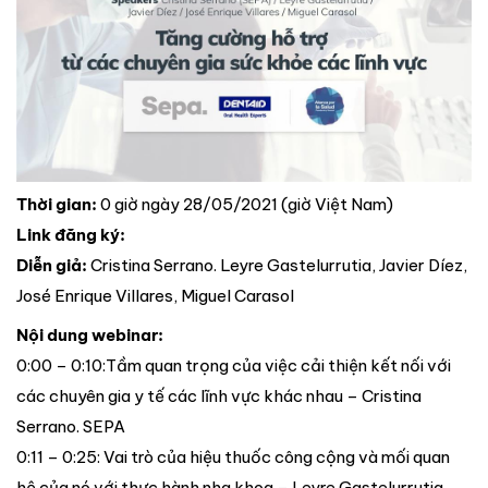
Thời gian:
0 giờ ngày 28/05/2021 (giờ Việt Nam)
Link đăng ký:
Diễn giả:
Cristina Serrano. Leyre Gastelurrutia, Javier Díez,
José Enrique Villares, Miguel Carasol
Nội dung webinar:
0:00 – 0:10:Tầm quan trọng của việc cải thiện kết nối với
các chuyên gia y tế các lĩnh vực khác nhau – Cristina
Serrano. SEPA
0:11 – 0:25: Vai trò của hiệu thuốc công cộng và mối quan
hệ của nó với thực hành nha khoa – Leyre Gastelurrutia.