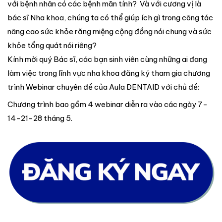
với bệnh nhân có các bệnh mãn tính? Và với cương vị là
bác sĩ Nha khoa, chúng ta có thể giúp ích gì trong công tác
nâng cao sức khỏe răng miệng cộng đồng nói chung và sức
khỏe tổng quát nói riêng?
Kính mời quý Bác sĩ, các bạn sinh viên cùng những ai đang
làm việc trong lĩnh vực nha khoa đăng ký tham gia chương
trình Webinar chuyên đề của Aula DENTAID với chủ đề:
Chương trình bao gồm 4 webinar diễn ra vào các ngày 7-
14-21-28 tháng 5.