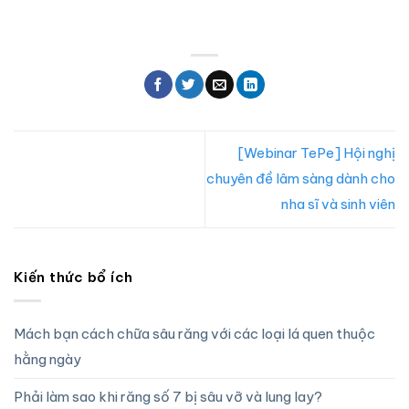
[Webinar TePe] Hội nghị
chuyên đề lâm sàng dành cho
nha sĩ và sinh viên
Kiến thức bổ ích
Mách bạn cách chữa sâu răng với các loại lá quen thuộc
hằng ngày
Phải làm sao khi răng số 7 bị sâu vỡ và lung lay?