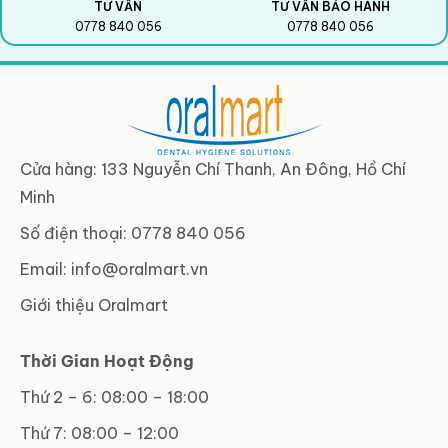
TƯ VẤN
TƯ VẤN BẢO HÀNH
0778 840 056
0778 840 056
Cửa hàng: 133 Nguyễn Chí Thanh, An Đông, Hồ Chí
Minh
Số điện thoại: 0778 840 056
Email:
info@oralmart.vn
Giới thiệu Oralmart
Thời Gian Hoạt Động
Thứ 2 – 6: 08:00 – 18:00
Thứ 7: 08:00 – 12:00