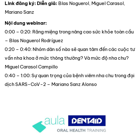
Link đăng ký:
Diễn giả:
Blas Noguerol, Miguel Carasol,
Mariano Sanz
Nội dung webinar:
0:00 – 0:20: Răng miệng trong nâng cao sức khỏe toàn cầu
– Blas Noguerol Rodríguez
0:20 – 0:40: Nhóm dân số nào sẽ quan tâm đến các cuộc tư
vấn nha khoa ở mức thông thường? Và mức độ nha chu?
Miguel Carasol Campillo
0:40 – 1:00: Sự quan trọng của bệnh viêm nha chu trong đại
dịch SARS-CoV-2 – Mariano Sanz Alonso