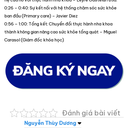
0:26 – 0:40: Sự kết nối với hệ thống chăm sóc sức khỏe
ban đầu (Primary care) – Javier Diez
0:56 – 1:00: Tổng kết: Chuyển đổi thực hành nha khoa
thành không gian nâng cao sức khỏe tổng quát – Miguel
Carasol (Giám đốc khóa học)
Đánh giá bài viết
Nguyễn Thùy Dương