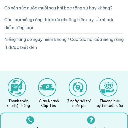
Có nên súc nước muối sau khi bọc răng sứ hay không?
Các loại niềng răng được ưa chuộng hiện nay. Ưu nhược
điểm từng loại
Niềng răng có nguy hiểm không? Các tác hại của niềng răng
ít được biết đến
Thanh toán
Giao Nhanh
7 ngày đổi trả
Thương hiệu
khi nhận hàng
Cấp Tốc
miễn phí
uy tín toàn cầu