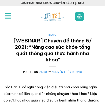
GIẢI PHÁP NHA KHOA CHUYÊN SÂU TẠI NHÀ
BLOG
[WEBINAR] Chuyên đề tháng 5/
2021: “Nâng cao sức khỏe tổng
quát thông qua thực hành nha
khoa”
POSTED ON
29/03
BY
NGUYỄN THÙY DƯƠNG
Các Bác sĩ có nghĩ công việc điều trị nha khoa hằng ngày
của mình có liên quan đến những chuyên khoa khác? Liệu
có sự khác nhau giữa việc điều trị bệnh nhân thông thường