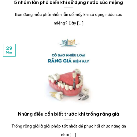
5 nhầm lẫn phổ biến khi sử dụng nước súc miệng
Bạn đang mắc phải nhầm lẫn số mấy khi sử dụng nước súc
miệng? Đây [...]
29
Mar
Những điều cần biết trước khi trồng răng giả
Trồng răng giả là giải pháp tốt nhất để phục hồi chức năng ăn
nhai [...]