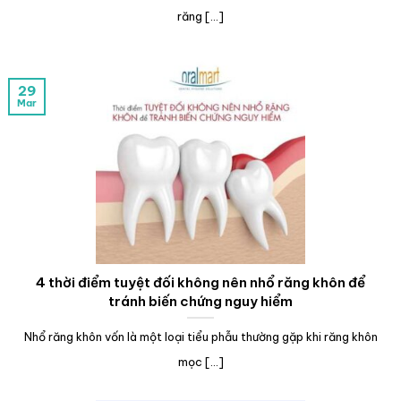
răng [...]
29
Mar
4 thời điểm tuyệt đối không nên nhổ răng khôn để
tránh biến chứng nguy hiểm
Nhổ răng khôn vốn là một loại tiểu phẫu thường gặp khi răng khôn
mọc [...]