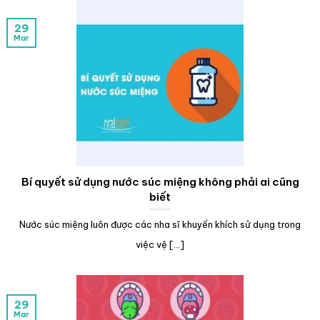
29
Mar
Bí quyết sử dụng nước súc miệng không phải ai cũng
biết
Nước súc miệng luôn được các nha sĩ khuyến khích sử dụng trong
việc vệ [...]
29
Mar