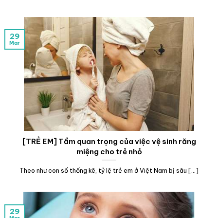
29
Mar
[TRẺ EM] Tầm quan trọng của việc vệ sinh răng
miệng cho trẻ nhỏ
Theo như con số thống kê, tỷ lệ trẻ em ở Việt Nam bị sâu [...]
29
Mar