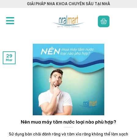
GIẢI PHÁP NHA KHOA CHUYÊN SÂU TẠI NHÀ
29
Mar
Nên mua máy tăm nước loại nào phù hợp?
Sử dụng bàn chải đánh răng và tăm xỉa răng không thể làm sạch