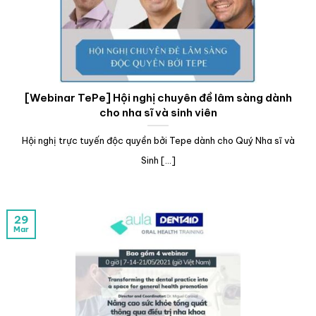
[Webinar TePe] Hội nghị chuyên đề lâm sàng dành
cho nha sĩ và sinh viên
Hội nghị trực tuyến độc quyền bởi Tepe dành cho Quý Nha sĩ và
Sinh [...]
29
Mar