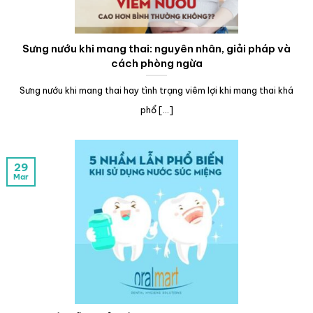
Sưng nướu khi mang thai: nguyên nhân, giải pháp và
cách phòng ngừa
Sưng nướu khi mang thai hay tình trạng viêm lợi khi mang thai khá
phổ [...]
29
Mar