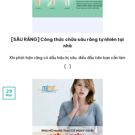
[SÂU RĂNG] Công thức chữa sâu răng tự nhiên tại
nhà
Khi phát hiện răng có dấu hiệu bị sâu, điều đầu tiên bạn cần làm
[...]
29
Mar