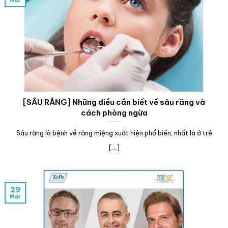
[SÂU RĂNG] Những điều cần biết về sâu răng và
cách phòng ngừa
Sâu răng là bệnh về răng miệng xuất hiện phổ biến, nhất là ở trẻ
[...]
29
Mar