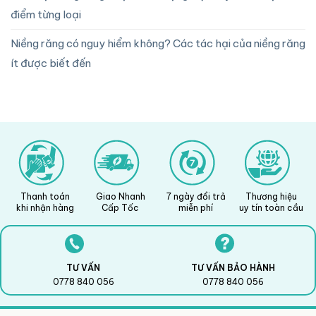
điểm từng loại
Niềng răng có nguy hiểm không? Các tác hại của niềng răng
ít được biết đến
Thanh toán
Giao Nhanh
7 ngày đổi trả
Thương hiệu
khi nhận hàng
Cấp Tốc
miễn phí
uy tín toàn cầu
TƯ VẤN
TƯ VẤN BẢO HÀNH
0778 840 056
0778 840 056