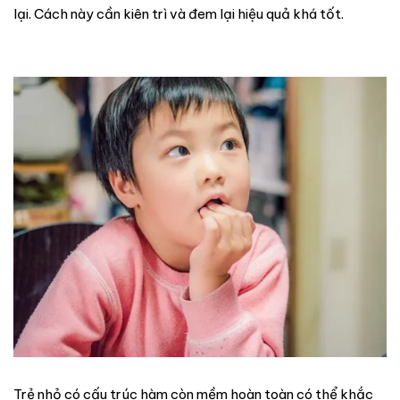
lại. Cách này cần kiên trì và đem lại hiệu quả khá tốt.
Trẻ nhỏ có cấu trúc hàm còn mềm hoàn toàn có thể khắc