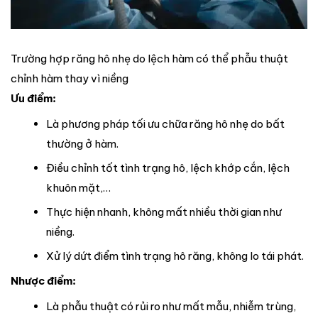
Trường hợp răng hô nhẹ do lệch hàm có thể phẫu thuật
chỉnh hàm thay vì niềng
Ưu điểm:
Là phương pháp tối ưu chữa răng hô nhẹ do bất
thường ở hàm.
Điều chỉnh tốt tình trạng hô, lệch khớp cắn, lệch
khuôn mặt,…
Thực hiện nhanh, không mất nhiều thời gian như
niềng.
Xử lý dứt điểm tình trạng hô răng, không lo tái phát.
Nhược điểm:
Là phẫu thuật có rủi ro như mất mẫu, nhiễm trùng,