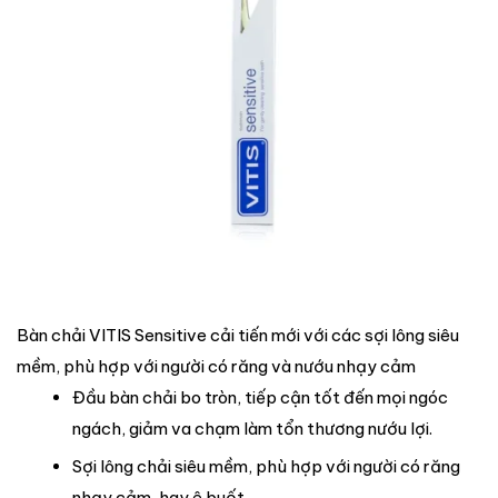
Bàn chải VITIS Sensitive cải tiến mới với các sợi lông siêu
mềm, phù hợp với người có răng và nướu nhạy cảm
Đầu bàn chải bo tròn, tiếp cận tốt đến mọi ngóc
ngách, giảm va chạm làm tổn thương nướu lợi.
Sợi lông chải siêu mềm, phù hợp với người có răng
nhạy cảm, hay ê buốt.