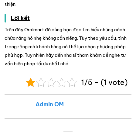
thiện.
Lời kết
Trên đây Oralmart đã cùng bạn đọc tìm hiểu những cách
chữa răng hô nhẹ không cần niềng. Tùy theo yêu cầu, tình
trạng răng mà khách hàng có thể lựa chọn phương pháp
phù hợp. Tuy nhiên hãy đến nha sĩ tham khám để nghe tư
vấn biện pháp tối ưu nhất nhé.
1/5 - (1 vote)
Admin OM