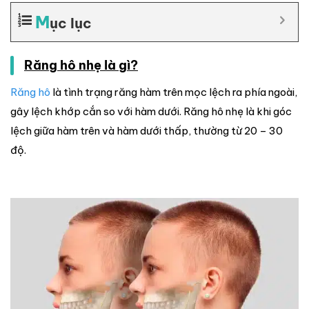
M
ục lục
Răng hô nhẹ là gì?
Răng hô
là tình trạng răng hàm trên mọc lệch ra phía ngoài,
gây lệch khớp cắn so với hàm dưới. Răng hô nhẹ là khi góc
lệch giữa hàm trên và hàm dưới thấp, thường từ 20 – 30
độ.