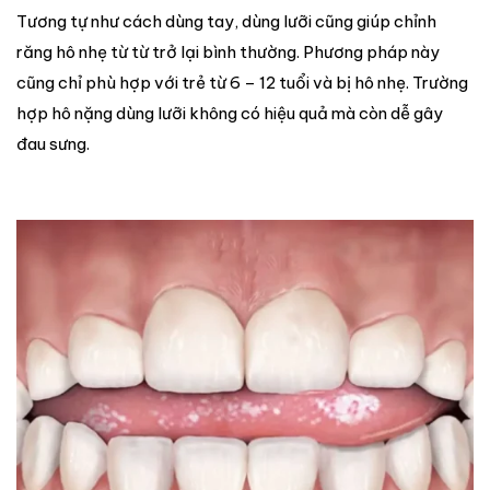
Tương tự như cách dùng tay, dùng lưỡi cũng giúp chỉnh
răng hô nhẹ từ từ trở lại bình thường. Phương pháp này
cũng chỉ phù hợp với trẻ từ 6 – 12 tuổi và bị hô nhẹ. Trường
hợp hô nặng dùng lưỡi không có hiệu quả mà còn dễ gây
đau sưng.