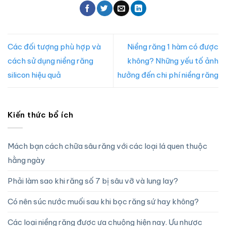
Các đối tượng phù hợp và
Niềng răng 1 hàm có được
cách sử dụng niềng răng
không? Những yếu tố ảnh
silicon hiệu quả
hưởng đến chi phí niềng răng
Kiến thức bổ ích
Mách bạn cách chữa sâu răng với các loại lá quen thuộc
hằng ngày
Phải làm sao khi răng số 7 bị sâu vỡ và lung lay?
Có nên súc nước muối sau khi bọc răng sứ hay không?
Các loại niềng răng được ưa chuộng hiện nay. Ưu nhược