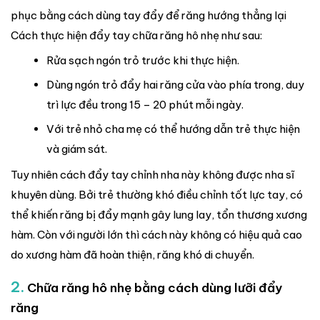
phục bằng cách dùng tay đẩy để răng hướng thẳng lại
Cách thực hiện đẩy tay chữa răng hô nhẹ như sau:
Rửa sạch ngón trỏ trước khi thực hiện.
Dùng ngón trỏ đẩy hai răng cửa vào phía trong, duy
trì lực đều trong 15 – 20 phút mỗi ngày.
Với trẻ nhỏ cha mẹ có thể hướng dẫn trẻ thực hiện
và giám sát.
Tuy nhiên cách đẩy tay chỉnh nha này không được nha sĩ
khuyên dùng. Bởi trẻ thường khó điều chỉnh tốt lực tay, có
thể khiến răng bị đẩy mạnh gây lung lay, tổn thương xương
hàm. Còn với người lớn thì cách này không có hiệu quả cao
do xương hàm đã hoàn thiện, răng khó di chuyển.
2.
Chữa răng hô nhẹ bằng cách dùng lưỡi đẩy
răng