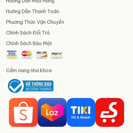
Hướng Dẫn Mua Hàng
Hướng Dẫn Thanh Toán
Phương Thức Vận Chuyển
Chính Sách Đổi Trả
Chính Sách Bảo Mật
Cẩm nang nha khoa