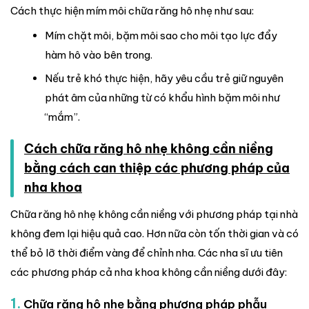
Cách thực hiện mím môi chữa răng hô nhẹ như sau:
Mím chặt môi, bặm môi sao cho môi tạo lực đẩy
hàm hô vào bên trong.
Nếu trẻ khó thực hiện, hãy yêu cầu trẻ giữ nguyên
phát âm của những từ có khẩu hình bặm môi như
“mắm”.
Cách chữa răng hô nhẹ không cần niềng
bằng cách can thiệp các phương pháp của
nha khoa
Chữa răng hô nhẹ không cần niềng với phương pháp tại nhà
không đem lại hiệu quả cao. Hơn nữa còn tốn thời gian và có
thể bỏ lỡ thời điểm vàng để chỉnh nha. Các nha sĩ ưu tiên
các phương pháp cả nha khoa không cần niềng dưới đây:
1.
Chữa răng hô nhẹ bằng phương pháp phẫu