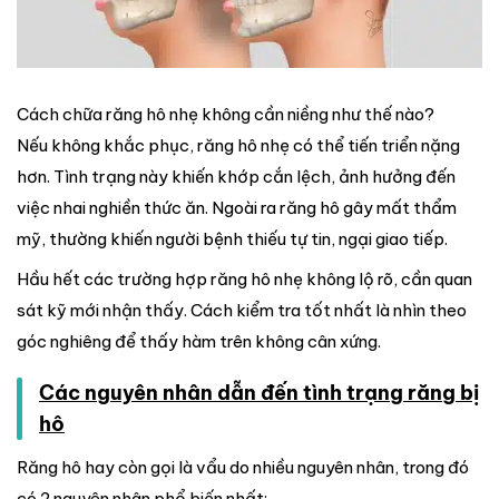
Cách chữa răng hô nhẹ không cần niềng như thế nào?
Nếu không khắc phục, răng hô nhẹ có thể tiến triển nặng
hơn. Tình trạng này khiến khớp cắn lệch, ảnh hưởng đến
việc nhai nghiền thức ăn. Ngoài ra răng hô gây mất thẩm
mỹ, thường khiến người bệnh thiếu tự tin, ngại giao tiếp.
Hầu hết các trường hợp răng hô nhẹ không lộ rõ, cần quan
sát kỹ mới nhận thấy. Cách kiểm tra tốt nhất là nhìn theo
góc nghiêng để thấy hàm trên không cân xứng.
Các nguyên nhân dẫn đến tình trạng răng bị
hô
Răng hô hay còn gọi là vẩu do nhiều nguyên nhân, trong đó
có 2 nguyên nhân phổ biến nhất: