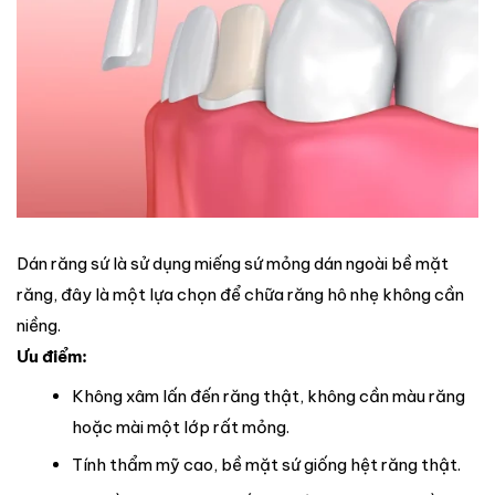
Dán răng sứ là sử dụng miếng sứ mỏng dán ngoài bề mặt
răng, đây là một lựa chọn để chữa răng hô nhẹ không cần
niềng.
Ưu điểm:
Không xâm lấn đến răng thật, không cần màu răng
hoặc mài một lớp rất mỏng.
Tính thẩm mỹ cao, bề mặt sứ giống hệt răng thật.