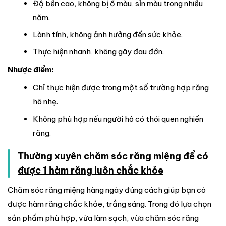
Độ bền cao, không bị ố màu, sỉn màu trong nhiều
năm.
Lành tính, không ảnh hưởng đến sức khỏe.
Thực hiện nhanh, không gây đau đớn.
Nhược điểm:
Chỉ thực hiện được trong một số trường hợp răng
hô nhẹ.
Không phù hợp nếu người hô có thói quen nghiến
răng.
Thường xuyên chăm sóc răng miệng để có
được 1 hàm răng luôn chắc khỏe
Chăm sóc răng miệng hàng ngày đúng cách giúp bạn có
được hàm răng chắc khỏe, trắng sáng. Trong đó lựa chọn
sản phẩm phù hợp, vừa làm sạch, vừa chăm sóc răng