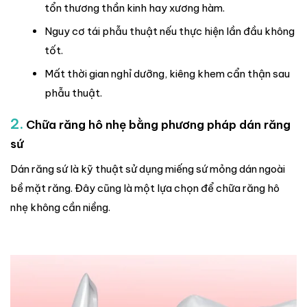
tổn thương thần kinh hay xương hàm.
Nguy cơ tái phẫu thuật nếu thực hiện lần đầu không
tốt.
Mất thời gian nghỉ dưỡng, kiêng khem cẩn thận sau
phẫu thuật.
2.
Chữa răng hô nhẹ bằng phương pháp dán răng
sứ
Dán răng sứ là kỹ thuật sử dụng miếng sứ mỏng dán ngoài
bề mặt răng. Đây cũng là một lựa chọn để chữa răng hô
nhẹ không cần niềng.