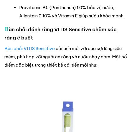
Provitamin B5 (Panthenon) 1.0% bảo vệ nướu,
Allantoin 0.10% và Vitamin E giúp nướu khỏe mạnh.
B
àn chải đánh răng VITIS Sensitive chăm sóc
răng ê buốt
Bàn chải VITIS Sensitive
cải tiến mới với các sợi lông siêu
mềm, phù hợp với người có răng và nướu nhạy cảm. Một số
điểm đặc biệt trong thiết kế cải tiến mới như: