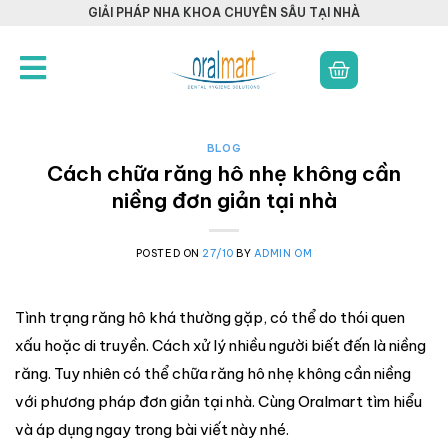
GIẢI PHÁP NHA KHOA CHUYÊN SÂU TẠI NHÀ
BLOG
Cách chữa răng hô nhẹ không cần
niềng đơn giản tại nhà
POSTED ON
27/10
BY
ADMIN OM
Tình trạng răng hô khá thường gặp, có thể do thói quen
xấu hoặc di truyền. Cách xử lý nhiều người biết đến là niềng
răng. Tuy nhiên có thể chữa răng hô nhẹ không cần niềng
với phương pháp đơn giản tại nhà. Cùng Oralmart tìm hiểu
và áp dụng ngay trong bài viết này nhé.