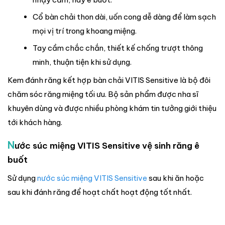
Cổ bàn chải thon dài, uốn cong dễ dàng để làm sạch
mọi vị trí trong khoang miệng.
Tay cầm chắc chắn, thiết kế chống trượt thông
minh, thuận tiện khi sử dụng.
Kem đánh răng kết hợp bàn chải VITIS Sensitive là bộ đôi
chăm sóc răng miệng tối ưu. Bộ sản phẩm được nha sĩ
khuyên dùng và được nhiều phòng khám tin tưởng giới thiệu
tới khách hàng.
N
ước súc miệng VITIS Sensitive vệ sinh răng ê
buốt
Sử dụng
nước súc miệng VITIS Sensitive
sau khi ăn hoặc
sau khi đánh răng để hoạt chất hoạt động tốt nhất.