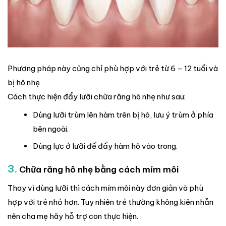
Phương pháp này cũng chỉ phù hợp với trẻ từ 6 – 12 tuổi và
bị hô nhẹ
Cách thực hiện đẩy lưỡi chữa răng hô nhẹ như sau:
Dùng lưỡi trùm lên hàm trên bị hô, lưu ý trùm ở phía
bên ngoài.
Dùng lực ở lưỡi để đẩy hàm hô vào trong.
3.
Chữa răng hô nhẹ bằng cách mím môi
Thay vì dùng lưỡi thì cách mím môi này đơn giản và phù
hợp với trẻ nhỏ hơn. Tuy nhiên trẻ thường không kiên nhẫn
nên cha mẹ hãy hỗ trợ con thực hiện.