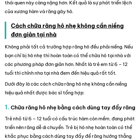
thói quen này càng nặng hơn. Kết quả là sự phát triển lệch
của xương hàm và răng gây hô.
Cách chữa răng hô nhẹ không cần niềng
đơn giản tại nhà
Không phải tất cả trường hợp răng hô đều phải niềng. Nếu
bạn chỉ bị hô nhẹ thì hoàn toàn có thể chữa hô tại nhà với
các phương pháp đơn giản hơn. Nhất là trẻ em từ 6 – 12
tuổi thì chỉnh nha tại nhà đem đến hiệu quả rất tốt.
Dưới đây là các cách chữa răng hô nhẹ không cần niềng
hiệu quả nhất được bác sĩ tổng hợp:
1.
Chữa răng hô nhẹ bằng cách dùng tay đẩy răng
Trẻ nhỏ từ 6 – 12 tuổi có cấu trúc hàm còn mềm, đang phát
triển nên răng dễ di chuyển. Trẻ bị hô nhẹ hoàn toàn có thể
khắc phục bằng cách dùng tay đẩy để răng hướng thẳng