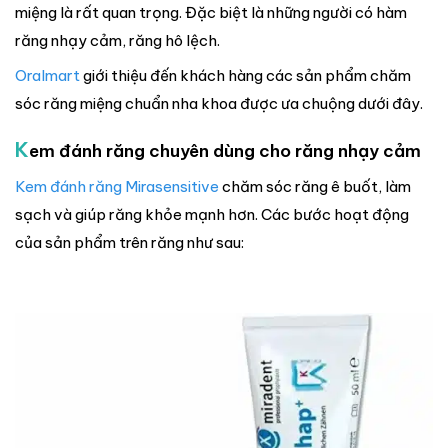
miệng là rất quan trọng. Đặc biệt là những người có hàm
răng nhạy cảm, răng hô lệch.
Oralmart
giới thiệu đến khách hàng các sản phẩm chăm
sóc răng miệng chuẩn nha khoa được ưa chuộng dưới đây.
K
em đánh răng chuyên dùng cho răng nhạy cảm
Kem đánh răng Mirasensitive
chăm sóc răng ê buốt, làm
sạch và giúp răng khỏe mạnh hơn. Các bước hoạt động
của sản phẩm trên răng như sau: