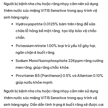
Người bị bệnh nha chu hoặc răng nhạy cảm nên sử dụng
thêm nước súc miệng VITIS Sensitive trong quy trình vệ
sinh hàng ngày
Hydroxyapatite 0.0125% bám trên răng để sữa
chữa lỗ hỏng bề mặt răng, tạo lớp bảo vệ chắc
chắn.
Potassium nitrate 1.00% loại trừ yếu tố gây hại,
ngăn chặn ê buốt răng.
Sodium Monofluorophosphate 226ppm răng cường
men răng, giúp răng chắc khỏe.
Provitamin B5 (Panthenon) 0.5% và Allantoin 0.10%
giúp nướu khỏe mạnh.
Người bị bệnh nha chu hoặc răng nhạy cảm nên sử dụng
thêm nước súc miệng VITIS Sensitive trong quy trình vệ
sinh hàng ngày. Dần dần tình trạng ê buốt răng sẽ được cai