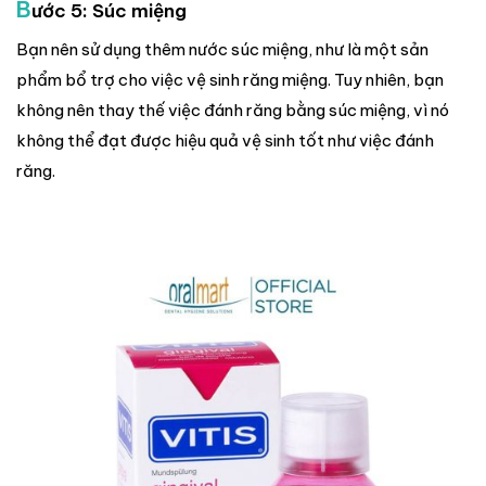
B
ước 5: Súc miệng
Bạn nên sử dụng thêm nước súc miệng, như là một sản
phẩm bổ trợ cho việc vệ sinh răng miệng. Tuy nhiên, bạn
không nên thay thế việc đánh răng bằng súc miệng, vì nó
không thể đạt được hiệu quả vệ sinh tốt như việc đánh
răng.