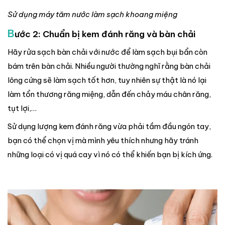
Sử dụng máy tăm nước làm sạch khoang miệng
B
ước 2: Chuẩn bị kem đánh răng và bàn chải
Hãy rửa sạch bàn chải với nước để làm sạch bụi bẩn còn
bám trên bàn chải. Nhiều người thường nghĩ rằng bàn chải
lông cứng sẽ làm sạch tốt hơn, tuy nhiên sự thật là nó lại
làm tổn thương răng miệng, dẫn đến chảy máu chân răng,
tụt lợi,…
Sử dụng lượng kem đánh răng vừa phải tầm đầu ngón tay,
bạn có thể chọn vị mà mình yêu thích nhưng hãy tránh
những loại có vị quá cay vì nó có thể khiến bạn bị kích ứng.