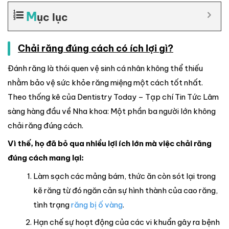
M
ục lục
Chải răng đúng cách có ích lợi gì?
Đánh răng là thói quen vệ sinh cá nhân không thể thiếu
nhằm bảo vệ sức khỏe răng miệng một cách tốt nhất.
Theo thống kê của Dentistry Today – Tạp chí Tin Tức Lâm
sàng hàng đầu về Nha khoa: Một phần ba người lớn không
chải răng đúng cách.
Vì thế, họ đã bỏ qua nhiều lợi ích lớn mà việc chải răng
đúng cách mang lại:
Làm sạch các mảng bám, thức ăn còn sót lại trong
kẽ răng từ đó ngăn cản sự hình thành của cao răng,
tình trạng
răng bị ố vàng
.
Hạn chế sự hoạt động của các vi khuẩn gây ra bệnh