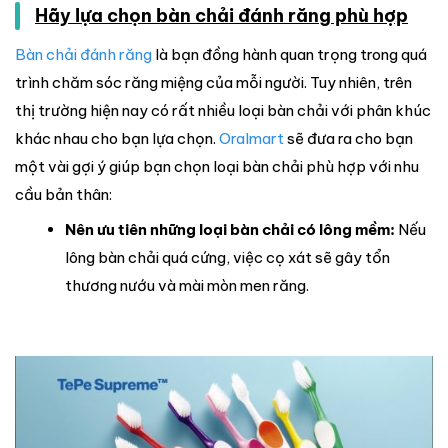
Hãy lựa chọn bàn chải đánh răng phù hợp
Bàn chải đánh răng
là bạn đồng hành quan trọng trong quá
trình chăm sóc răng miệng của mỗi người. Tuy nhiên, trên
thị trường hiện nay có rất nhiều loại bàn chải với phân khúc
khác nhau cho bạn lựa chọn.
Oralmart
sẽ đưa ra cho bạn
một vài gợi ý giúp bạn chọn loại bàn chải phù hợp với nhu
cầu bản thân:
Nên ưu tiên những loại bàn chải có lông mềm:
Nếu
lông bàn chải quá cứng, việc cọ xát sẽ gây tổn
thương nướu và mài mòn men răng.