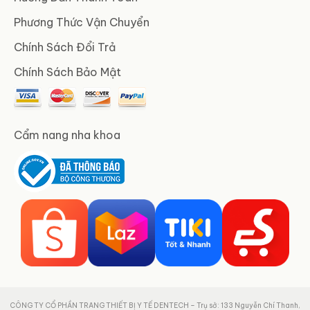
Phương Thức Vận Chuyển
Chính Sách Đổi Trả
Chính Sách Bảo Mật
Cẩm nang nha khoa
CÔNG TY CỔ PHẦN TRANG THIẾT BỊ Y TẾ DENTECH – Trụ sở: 133 Nguyễn Chí Thanh,