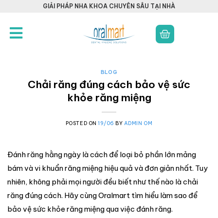
GIẢI PHÁP NHA KHOA CHUYÊN SÂU TẠI NHÀ
BLOG
Chải răng đúng cách bảo vệ sức
khỏe răng miệng
POSTED ON
19/06
BY
ADMIN OM
Đánh răng hằng ngày là cách để loại bỏ phần lớn mảng
bám và vi khuẩn răng miệng hiệu quả và đơn giản nhất. Tuy
nhiên, không phải mọi người đều biết như thế nào là chải
răng đúng cách. Hãy cùng Oralmart tìm hiểu làm sao để
bảo vệ sức khỏe răng miệng qua việc đánh răng.