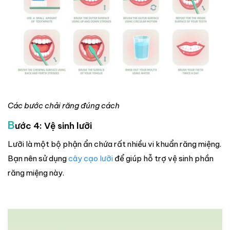
Các bước chải răng đúng cách
B
ước 4: Vệ sinh lưỡi
Lưỡi là một bộ phận ẩn chứa rất nhiều vi khuẩn răng miệng.
Bạn nên sử dụng
cây cạo lưỡi
để giúp hỗ trợ vệ sinh phần
răng miệng này.