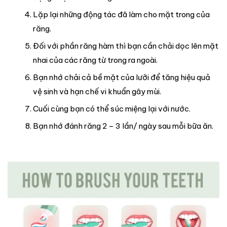
Lặp lại những động tác đã làm cho mặt trong của
răng.
Đối với phần răng hàm thì bạn cần chải dọc lên mặt
nhai của các răng từ trong ra ngoài.
Bạn nhớ chải cả bề mặt của lưỡi để tăng hiệu quả
vệ sinh và hạn chế vi khuẩn gây mùi.
Cuối cùng bạn có thể súc miệng lại với nước.
Bạn nhớ đánh răng 2 – 3 lần/ ngày sau mỗi bữa ăn.