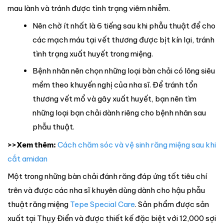
mau lành và tránh được tình trạng viêm nhiễm.
Nên chờ ít nhất là 6 tiếng sau khi phẫu thuật để cho
các mạch máu tại vết thương được bịt kín lại, tránh
tình trạng xuất huyết trong miệng.
Bệnh nhân nên chọn những loại bàn chải có lông siêu
mềm theo khuyến nghị của nha sĩ. Để tránh tổn
thương vết mổ và gây xuất huyết, bạn nên tìm
những loại bạn chải dành riêng cho bệnh nhân sau
phẫu thuật.
>>Xem thêm:
Cách chăm sóc và vệ sinh răng miệng sau khi
cắt amidan
Một trong những bàn chải đánh răng đáp ứng tốt tiêu chí
trên và được các nha sĩ khuyên dùng dành cho hậu phẫu
thuật răng miệng
Tepe Special Care
. Sản phẩm được sản
xuất tại Thụy Điển và được thiết kế đặc biệt với 12,000 sợi