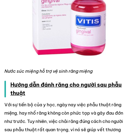
Nước súc miệng hỗ trợ vệ sinh răng miệng
Hướng dẫn đánh răng cho người sau phẫu
thuật
Với sự tiến bộ của y học, ngày nay việc phẫu thuật răng
miệng, hay nhổ răng không còn phức tạp và gây đau đớn
như trước. Tuy nhiên, việc chải răng đúng cách cho người
sau phẫu thuật rất quan trọng, vì nó sẽ giúp vết thương