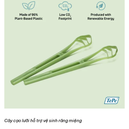
Cây cạo lưỡi hỗ trợ vệ sinh răng miệng