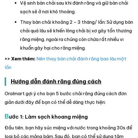
Vệ sinh bàn chải sau khi đánh răng và giữ bàn chải
sạch sẽ ở nơi khô thoáng.
Thay bàn chải khoảng 2 – 3 tháng/ lần: Sử dụng bàn
chải quá lâu sẽ khiến lông chải bị xơ gây tổn thương
răng miệng, ngoài ra chúng còn chứa rất nhiều vi
khuẩn gây hại cho răng miệng.
>> Xem thêm:
Nên thay bàn chải đánh răng bao lâu một
lần
Hướng dẫn đánh răng đúng cách
Oralmart gợi ý cho bạn 5 bước chải răng đúng cách đơn
giản dưới đây để bạn có thể dễ dàng thực hiện:
B
ước 1: Làm sạch khoang miệng
Đầu tiên, bạn hãy súc miệng với nước trong khoảng 30s để
loại bỏ các mảng bám. Sau đó, bạn có thể sử dụng tăm