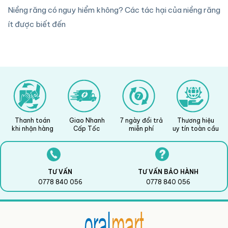
Niềng răng có nguy hiểm không? Các tác hại của niềng răng
ít được biết đến
Thanh toán
Giao Nhanh
7 ngày đổi trả
Thương hiệu
khi nhận hàng
Cấp Tốc
miễn phí
uy tín toàn cầu
TƯ VẤN
TƯ VẤN BẢO HÀNH
0778 840 056
0778 840 056