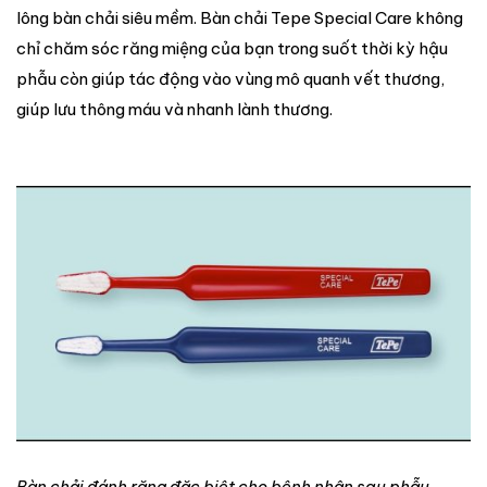
lông bàn chải siêu mềm. Bàn chải Tepe Special Care không
chỉ chăm sóc răng miệng của bạn trong suốt thời kỳ hậu
phẫu còn giúp tác động vào vùng mô quanh vết thương,
giúp lưu thông máu và nhanh lành thương.
Bàn chải đánh răng đặc biệt cho bệnh nhân sau phẫu