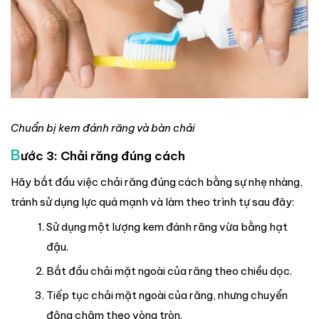
Chuẩn bị kem đánh răng và bàn chải
B
ước 3: Chải răng đúng cách
Hãy bắt đầu việc chải răng đúng cách bằng sự nhẹ nhàng,
tránh sử dụng lực quá mạnh và làm theo trình tự sau đây:
Sử dụng một lượng kem đánh răng vừa bằng hạt
đậu.
Bắt đầu chải mặt ngoài của răng theo chiều dọc.
Tiếp tục chải mặt ngoài của răng, nhưng chuyển
động chậm theo vòng tròn.