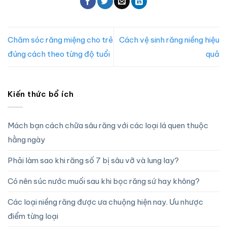
Chăm sóc răng miệng cho trẻ
Cách vệ sinh răng niềng hiệu
đúng cách theo từng độ tuổi
quả
Kiến thức bổ ích
Mách bạn cách chữa sâu răng với các loại lá quen thuộc
hằng ngày
Phải làm sao khi răng số 7 bị sâu vỡ và lung lay?
Có nên súc nước muối sau khi bọc răng sứ hay không?
Các loại niềng răng được ưa chuộng hiện nay. Ưu nhược
điểm từng loại