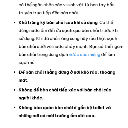
có thể ngăn chặn các vi sinh vật từ bàn tay bẩn
truyền trực tiếp đến bàn chải.
Khử trùng kỹ bàn chải sau khi sử dụng
: Có thể
dùng nước ấm để rửa sạch qua bàn chải trước khi
sử dụng. Khi đã chải răng xong hãy rửa thật sạch
bàn chải dưới vòi nước chảy mạnh. Bạn có thể ngâm
bàn chải trong dung dịch
nước súc miệng
để làm
sạch nó.
Để bàn chải thẳng đứng ở nơi khô ráo, thoáng
mát.
Không để bàn chải tiếp xúc với bàn chải của
người khác.
Không bảo quản bàn chải ở gần bệ toilet và
những nơi có môi trường ẩm ướt cao.