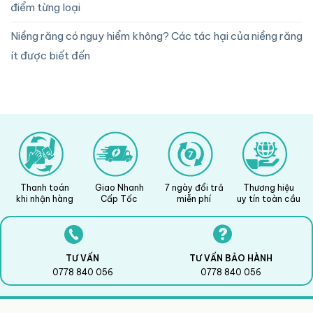
điểm từng loại
Niềng răng có nguy hiểm không? Các tác hại của niềng răng
ít được biết đến
Thanh toán
Giao Nhanh
7 ngày đổi trả
Thương hiệu
khi nhận hàng
Cấp Tốc
miễn phí
uy tín toàn cầu
TƯ VẤN
TƯ VẤN BẢO HÀNH
0778 840 056
0778 840 056