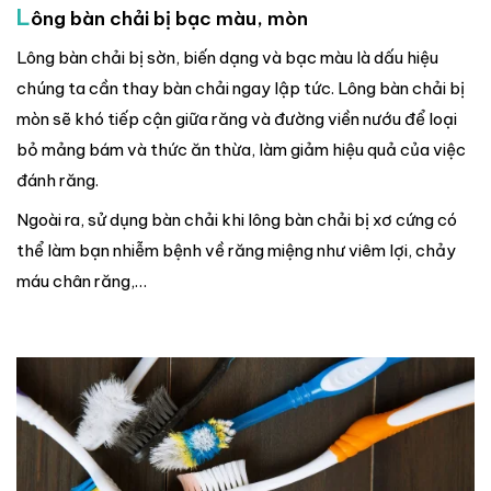
L
ông bàn chải bị bạc màu, mòn
Lông bàn chải bị sờn, biến dạng và bạc màu là dấu hiệu
chúng ta cần thay bàn chải ngay lập tức. Lông bàn chải bị
mòn sẽ khó tiếp cận giữa răng và đường viền nướu để loại
bỏ mảng bám và thức ăn thừa, làm giảm hiệu quả của việc
đánh răng.
Ngoài ra, sử dụng bàn chải khi lông bàn chải bị xơ cứng có
thể làm bạn nhiễm bệnh về răng miệng như viêm lợi, chảy
máu chân răng,…