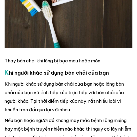
Thay bàn chải khi lông bị bạc màu hoặc mòn
K
hi người khác sử dụng bàn chải của bạn
Khi người khác sử dụng bàn chải của bạn hoặc lông bàn
chải của bạn vô tình tiếp xúc trực tiếp với bàn chải của
người khác. Tại thời điểm tiếp xúc này, rất nhiều loài vi
khuẩn trao đổi qua lại với nhau.
Nếu bạn hoặc người đó không may mắc bệnh răng miệng
hay một bệnh truyền nhiễm nào khác thì nguy cơ lây nhiễm