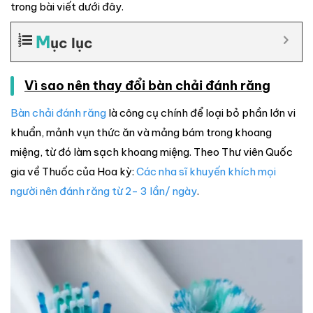
trong bài viết dưới đây.
M
ục lục
Vì sao nên thay đổi bàn chải đánh răng
Bàn chải đánh răng
là công cụ chính để loại bỏ phần lớn vi
khuẩn, mảnh vụn thức ăn và mảng bám trong khoang
miệng, từ đó làm sạch khoang miệng. Theo Thư viên Quốc
gia về Thuốc của Hoa kỳ:
Các nha sĩ khuyến khích mọi
người nên đánh răng từ 2- 3 lần/ ngày
.