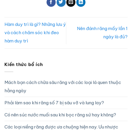
Hàm duy trì là gì? Những lưu ý
Nên đánh răng mấy lần 1
và cách chăm sóc khi đeo
ngày là đủ?
hàm duy trì
Kiến thức bổ ích
Mách bạn cách chữa sâu răng với các loại lá quen thuộc
hằng ngày
Phải làm sao khi răng số 7 bị sâu vỡ và lung lay?
Có nên súc nước muối sau khi bọc răng sứ hay không?
Các loại niềng răng được ưa chuộng hiện nay. Ưu nhược