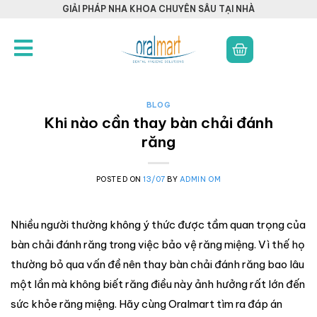
GIẢI PHÁP NHA KHOA CHUYÊN SÂU TẠI NHÀ
BLOG
Khi nào cần thay bàn chải đánh
răng
POSTED ON
13/07
BY
ADMIN OM
Nhiều người thường không ý thức được tầm quan trọng của
bàn chải đánh răng trong việc bảo vệ răng miệng. Vì thế họ
thường bỏ qua vấn đề nên thay bàn chải đánh răng bao lâu
một lần mà không biết răng điều này ảnh hưởng rất lớn đến
sức khỏe răng miệng. Hãy cùng Oralmart tìm ra đáp án