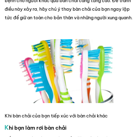
bệnh cho người khác qua bàn chải càng tăng cao. Để tránh
điều này xảy ra, hãy chú ý thay bàn chải của bạn ngay lập
tức để giữ an toàn cho bản thân và những người xung quanh.
Khi bàn chải của bạn tiếp xúc với bàn chải khác
K
hi bạn làm rơi bàn chải