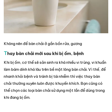
Không nên để bàn chải ở gần bồn rửa, gương
T
hay bàn chải mới sau khi bị ốm, bệnh
Khi bị ốm, cơ thể sẽ sản sinh ra khá nhiều vi trùng, vi khuẩn
làm bám dính khá lâu trên bề mặt lông bàn chải. Vì thế, để
nhanh khỏi bệnh và tránh bị tái nhiễm thì việc thay bàn
chải thường xuyên luôn được khuyến khích. Bạn cũng có
thể chọn các loại bàn chải sử dụng một lần để dùng trong
khi đang bị ốm.