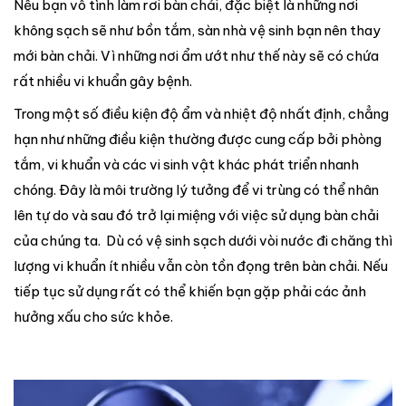
Nếu bạn vô tình làm rơi bàn chải, đặc biệt là những nơi
không sạch sẽ như bồn tắm, sàn nhà vệ sinh bạn nên thay
mới bàn chải. Vì những nơi ẩm ướt như thế này sẽ có chứa
rất nhiều vi khuẩn gây bệnh.
Trong một số điều kiện độ ẩm và nhiệt độ nhất định, chẳng
hạn như những điều kiện thường được cung cấp bởi phòng
tắm, vi khuẩn và các vi sinh vật khác phát triển nhanh
chóng. Đây là môi trường lý tưởng để vi trùng có thể nhân
lên tự do và sau đó trở lại miệng với việc sử dụng bàn chải
của chúng ta. Dù có vệ sinh sạch dưới vòi nước đi chăng thì
lượng vi khuẩn ít nhiều vẫn còn tồn đọng trên bàn chải. Nếu
tiếp tục sử dụng rất có thể khiến bạn gặp phải các ảnh
hưởng xấu cho sức khỏe.