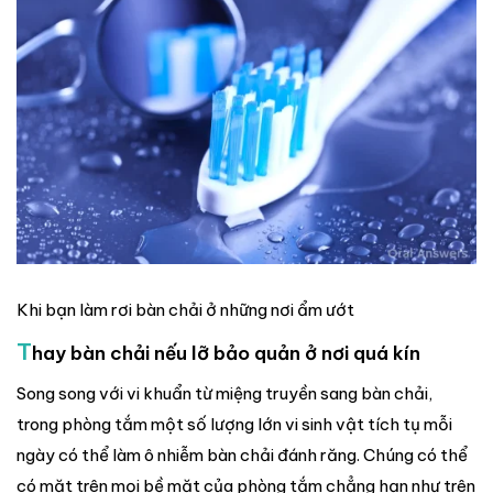
Khi bạn làm rơi bàn chải ở những nơi ẩm ướt
T
hay bàn chải nếu lỡ bảo quản ở nơi quá kín
Song song với vi khuẩn từ miệng truyền sang bàn chải,
trong phòng tắm một số lượng lớn vi sinh vật tích tụ mỗi
ngày có thể làm ô nhiễm bàn chải đánh răng. Chúng có thể
có mặt trên mọi bề mặt của phòng tắm chẳng hạn như trên