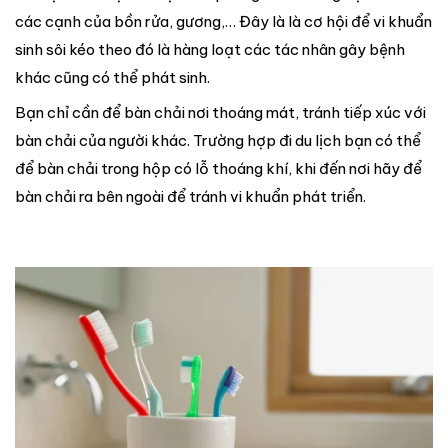
các cạnh của bồn rửa, gương,… Đây là là cơ hội để vi khuẩn
sinh sôi kéo theo đó là hàng loạt các tác nhân gây bệnh
khác cũng có thể phát sinh.
Bạn chỉ cần để bàn chải nơi thoáng mát, tránh tiếp xúc với
bàn chải của người khác. Trường hợp đi du lịch bạn có thể
để bàn chải trong hộp có lỗ thoáng khí, khi đến nơi hãy để
bàn chải ra bên ngoài để tránh vi khuẩn phát triển.