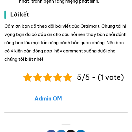
nhất, tránh bệnh răng miệng phát sinh.
Lời kết
Cảm ơn bạn đã theo dõi bài viết của Oralmart. Chúng tôi hi
vọng bạn đã có đáp án cho câu hỏi nên thay bàn chải đánh
răng bao lâu một lần cùng cách bảo quản chúng. Nếu bạn
có ý kiến cần đóng góp, hãy comment xuống dưới cho
chúng tôi biết nhé!
5/5 - (1 vote)
Admin OM