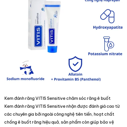
Kem đánh răng VITIS Sensitive chăm sóc răng ê buốt
Kem đánh răng VITIS Sensitive nhận được đánh giá cao từ
các chuyên gia bởi ngoài công nghệ tiên tiến, hoạt chất
chống ê buốt răng hiệu quả, sản phẩm còn giúp bảo vệ