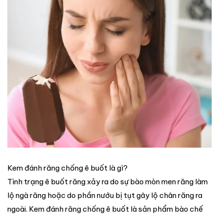
Kem đánh răng chống ê buốt là gì?
Tình trạng ê buốt răng xảy ra do sự bào mòn men răng làm
lộ ngà răng hoặc do phần nướu bị tụt gây lộ chân răng ra
ngoài. Kem đánh răng chống ê buốt là sản phẩm bào chế