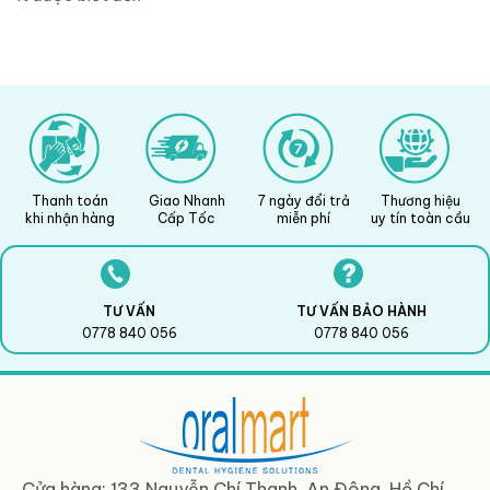
Thanh toán
Giao Nhanh
7 ngày đổi trả
Thương hiệu
khi nhận hàng
Cấp Tốc
miễn phí
uy tín toàn cầu
TƯ VẤN
TƯ VẤN BẢO HÀNH
0778 840 056
0778 840 056
Cửa hàng: 133 Nguyễn Chí Thanh, An Đông, Hồ Chí