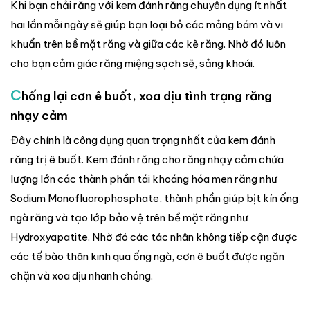
Khi bạn chải răng với kem đánh răng chuyên dụng ít nhất
hai lần mỗi ngày sẽ giúp bạn loại bỏ các mảng bám và vi
khuẩn trên bề mặt răng và giữa các kẽ răng. Nhờ đó luôn
cho bạn cảm giác răng miệng sạch sẽ, sảng khoái.
C
hống lại cơn ê buốt, xoa dịu tình trạng răng
nhạy cảm
Đây chính là công dụng quan trọng nhất của kem đánh
răng trị ê buốt. Kem đánh răng cho răng nhạy cảm chứa
lượng lớn các thành phần tái khoáng hóa men răng như
Sodium Monofluorophosphate, thành phần giúp bịt kín ống
ngà răng và tạo lớp bảo vệ trên bề mặt răng như
Hydroxyapatite. Nhờ đó các tác nhân không tiếp cận được
các tế bào thân kinh qua ống ngà, cơn ê buốt được ngăn
chặn và xoa dịu nhanh chóng.