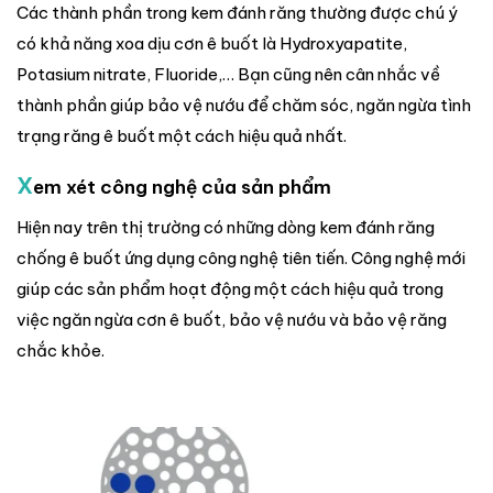
Các thành phần trong kem đánh răng thường được chú ý
có khả năng xoa dịu cơn ê buốt là Hydroxyapatite,
Potasium nitrate, Fluoride,… Bạn cũng nên cân nhắc về
thành phần giúp bảo vệ nướu để chăm sóc, ngăn ngừa tình
trạng răng ê buốt một cách hiệu quả nhất.
X
em xét công nghệ của sản phẩm
Hiện nay trên thị trường có những dòng kem đánh răng
chống ê buốt ứng dụng công nghệ tiên tiến. Công nghệ mới
giúp các sản phẩm hoạt động một cách hiệu quả trong
việc ngăn ngừa cơn ê buốt, bảo vệ nướu và bảo vệ răng
chắc khỏe.