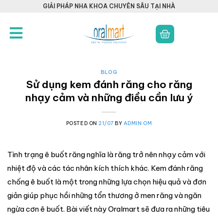
GIẢI PHÁP NHA KHOA CHUYÊN SÂU TẠI NHÀ
BLOG
Sử dụng kem đánh răng cho răng
nhạy cảm và những điều cần lưu ý
POSTED ON
21/07
BY
ADMIN OM
Tình trạng ê buốt răng nghĩa là răng trở nên nhạy cảm với
nhiệt độ và các tác nhân kích thích khác. Kem đánh răng
chống ê buốt là một trong những lựa chọn hiệu quả và đơn
giản giúp phục hồi những tổn thương ở men răng và ngăn
ngừa cơn ê buốt. Bài viết này Oralmart sẽ đưa ra những tiêu