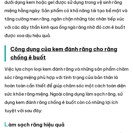
dưới dạng kem hoặc gel được sử dụng trong vệ sinh răng
miệng hằng ngày. Sản phẩm có khả năng tái tạo bề mặt và
tăng cường men răng, ngăn chặn những tác nhân tiếp xúc
với các dây thần kinh qua ống ngà răng nhờ đó cơn ê buốt
được xoa dịu hiệu quả.
Công dụng của kem đánh răng cho răng
chống ê buốt
Việc lựa chọn loại kem đánh răng và những sản phẩm chăm
sóc răng miệng phù hợp với tình trạng của bản thân là
hoàn toàn cần thiết để giúp chăm sóc một cách toàn diện
sức khỏe răng miệng. Ngoài công dụng làm sạch răng, sử
dụng kem đánh răng chống ê buốt còn có những lợi ích
tuyệt vời sau đây:
L
àm sạch răng hiệu quả