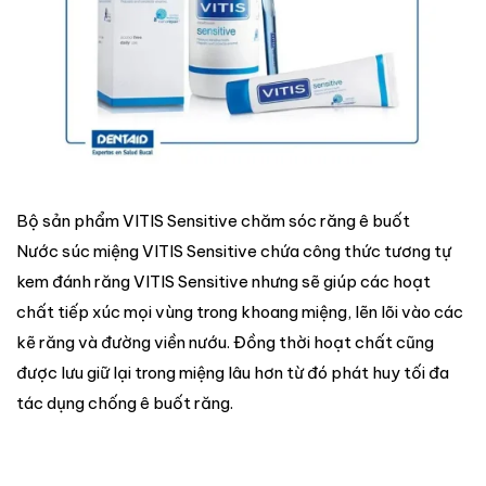
Bộ sản phẩm VITIS Sensitive chăm sóc răng ê buốt
Nước súc miệng VITIS Sensitive chứa công thức tương tự
kem đánh răng VITIS Sensitive nhưng sẽ giúp các hoạt
chất tiếp xúc mọi vùng trong khoang miệng, lẽn lõi vào các
kẽ răng và đường viền nướu. Đồng thời hoạt chất cũng
được lưu giữ lại trong miệng lâu hơn từ đó phát huy tối đa
tác dụng chống ê buốt răng.