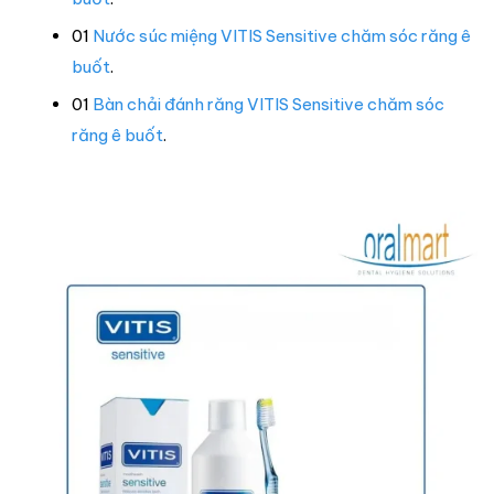
01
Nước súc miệng VITIS Sensitive chăm sóc răng ê
buốt
.
01
Bàn chải đánh răng VITIS Sensitive chăm sóc
răng ê buốt
.