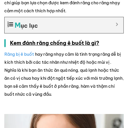
chí giúp bạn lựa chọn được kem đánh răng cho răng nhạy
cảm một cách thích hợp nhất.
M
ục lục
Kem đánh răng chống ê buốt là gì?
Răng bị ê buốt
hay răng nhạy cảm là tình trạng răng dễ bị
kích thích bởi các tác nhân như nhiệt độ hoặc mùi vị .
Nghĩa là khi bạn ăn thức ăn quá nóng, quá lạnh hoặc thức
ăn có vị chua hay khi đột ngột tiếp xúc với môi trường lạnh,
bạn sẽ cảm thấy ê buốt ở phần răng, hàm và thậm chí
buốt nhức cả vùng đầu.