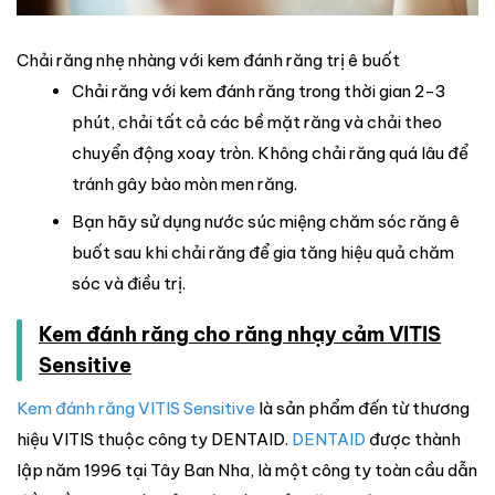
Chải răng nhẹ nhàng với kem đánh răng trị ê buốt
Chải răng với kem đánh răng trong thời gian 2-3
phút, chải tất cả các bề mặt răng và chải theo
chuyển động xoay tròn. Không chải răng quá lâu để
tránh gây bào mòn men răng.
Bạn hãy sử dụng nước súc miệng chăm sóc răng ê
buốt sau khi chải răng để gia tăng hiệu quả chăm
sóc và điều trị.
Kem đánh răng cho răng nhạy cảm VITIS
Sensitive
Kem đánh răng VITIS Sensitive
là sản phẩm đến từ thương
hiệu VITIS thuộc công ty DENTAID.
DENTAID
được thành
lập năm 1996 tại Tây Ban Nha, là một công ty toàn cầu dẫn