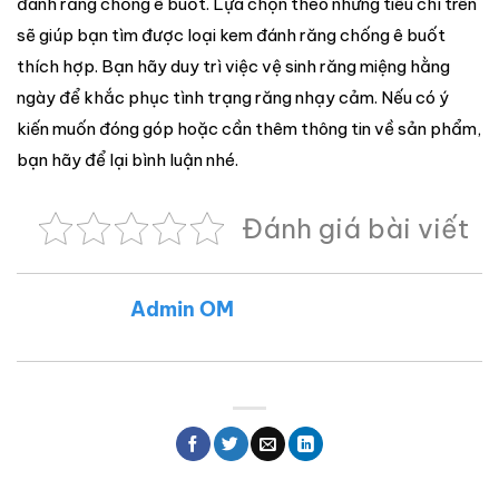
đánh răng chống ê buốt. Lựa chọn theo những tiêu chí trên
sẽ giúp bạn tìm được loại kem đánh răng chống ê buốt
thích hợp. Bạn hãy duy trì việc vệ sinh răng miệng hằng
ngày để khắc phục tình trạng răng nhạy cảm. Nếu có ý
kiến muốn đóng góp hoặc cần thêm thông tin về sản phẩm,
bạn hãy để lại bình luận nhé.
Đánh giá bài viết
Admin OM