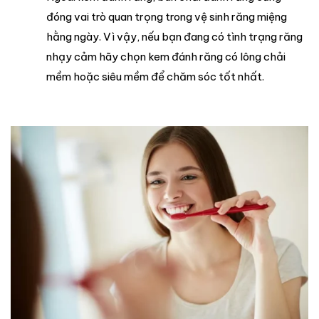
đóng vai trò quan trọng trong vệ sinh răng miệng
hằng ngày. Vì vậy, nếu bạn đang có tình trạng răng
nhạy cảm hãy chọn kem đánh răng có lông chải
mềm hoặc siêu mềm để chăm sóc tốt nhất.