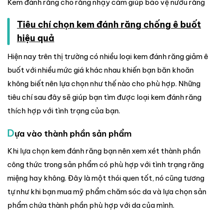
Kem đánh răng cho răng nhạy cảm giúp bảo vệ nướu răng
Tiêu chí chọn kem đánh răng chống ê buốt
hiệu quả
Hiện nay trên thị trường có nhiều loại kem đánh răng giảm ê
buốt với nhiều mức giá khác nhau khiến bạn băn khoăn
không biết nên lựa chọn như thế nào cho phù hợp. Những
tiêu chí sau đây sẽ giúp bạn tìm được loại kem đánh răng
thích hợp với tình trạng của bạn.
D
ựa vào thành phần sản phẩm
Khi lựa chọn kem đánh răng bạn nên xem xét thành phần
công thức trong sản phẩm có phù hợp với tình trạng răng
miệng hay không. Đây là một thói quen tốt, nó cũng tương
tự như khi bạn mua mỹ phẩm chăm sóc da và lựa chọn sản
phẩm chứa thành phần phù hợp với da của mình.