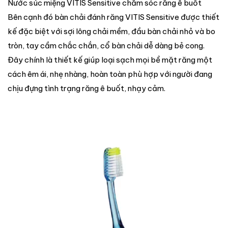
Nước súc miệng VITIS Sensitive chăm sóc răng ê buốt
Bên cạnh đó bàn chải đánh răng VITIS Sensitive được thiết
kế đặc biệt với sợi lông chải mềm, đầu bàn chải nhỏ và bo
tròn, tay cầm chắc chắn, cổ bàn chải dễ dàng bẻ cong.
Đây chính là thiết kế giúp loại sạch mọi bề mặt răng một
cách êm ái, nhẹ nhàng, hoàn toàn phù hợp với người đang
chịu đựng tình trạng răng ê buốt, nhạy cảm.