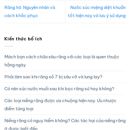
Răng hô: Nguyên nhân và
Nước súc miệng diệt khuẩn
cách khắc phục
tốt hiện nay và lưu ý sử dụng
Kiến thức bổ ích
Mách bạn cách chữa sâu răng với các loại lá quen thuộc
hằng ngày
Phải làm sao khi răng số 7 bị sâu vỡ và lung lay?
Có nên súc nước muối sau khi bọc răng sứ hay không?
Các loại niềng răng được ưa chuộng hiện nay. Ưu nhược
điểm từng loại
Niềng răng có nguy hiểm không? Các tác hại của niềng răng
ít được biết đến