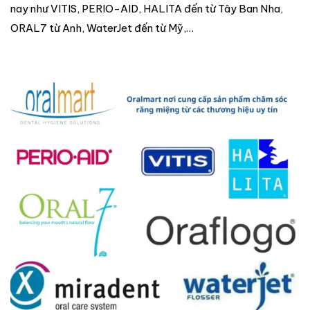
nay như VITIS, PERIO-AID, HALITA đến từ Tây Ban Nha,
ORAL7 từ Anh, WaterJet đến từ Mỹ,…