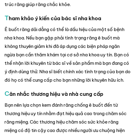
trúc răng giúp răng chắc khỏe.
T
ham khảo ý kiến của bác sĩ nha khoa
Ê buốt răng dải dẳng có thể là dấu hiệu của một số bệnh
nha khoa. Nếu bạn gặp phải tình trạng răng ê buốt mà
không thuyên giảm khi đã áp dụng các biện pháp ngăn
ngừa bạn cần thăm khám tại cơ sở nha khoa uy tín. Bạn có
thể nhận lời khuyên từ bác sĩ về sản phẩm mà bạn đang có
ý định dùng thử. Nha sĩ biết chính xác tình trạng của bạn do
đó họ có thể cung cấp cho bạn những lời khuyên hữu ích.
C
ân nhắc thương hiệu và nhà cung cấp
Bạn nên lựa chọn kem đánh răng chống ê buốt đến từ
thương hiệu uy tín nhằm đạt hiệu quả cao trong chăm sóc
răng miệng. Các thương hiệu chăm sóc sức khỏe răng
miệng có độ tin cậy cao được nhiều người ưu chuộng hiện