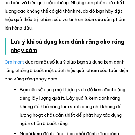
an toàn và hiệu quả của chúng. Những sản phẩm có chất
lượng cao không thể có giá thành rẻ, do đó bạn hãy đặt
hiệu quả điều trị, chăm sóc và tính an toàn của sản phẩm
lên hàng đầu.
Lưu ý khi sử dụng kem đánh răng cho răng
nhạy cảm
Oralmart
đưa ra một số lưu ý giúp bạn sử dụng kem đánh
răng chống ê buốt một cách hiệu quả, chăm sóc toàn diện
cho vùng răng nhạy cảm.
Bạn nên sử dụng một lượng vừa đủ kem đánh răng,
đừng lấy lượng quá ít. Lấy quá ít kem đánh răng
không đủ khả năng làm sạch cũng như không đủ
lượng hoạt chất cần thiết để phát huy tác dụng
ngăn chặn ê buốt răng.
Ngoài kem đánh răng, bàn chải đánh răng cũng