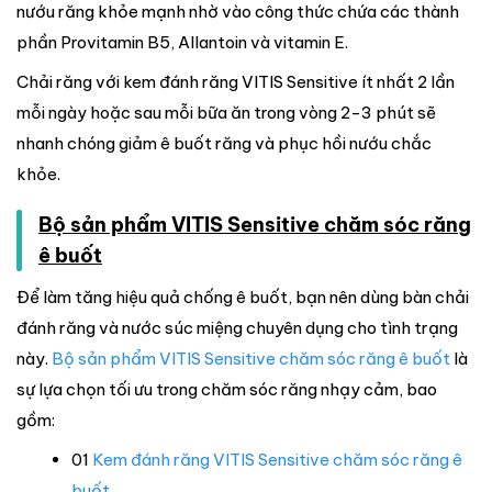
nướu răng khỏe mạnh nhờ vào công thức chứa các thành
phần Provitamin B5, Allantoin và vitamin E.
Chải răng với kem đánh răng VITIS Sensitive ít nhất 2 lần
mỗi ngày hoặc sau mỗi bữa ăn trong vòng 2-3 phút sẽ
nhanh chóng giảm ê buốt răng và phục hồi nướu chắc
khỏe.
Bộ sản phẩm VITIS Sensitive chăm sóc răng
ê buốt
Để làm tăng hiệu quả chống ê buốt, bạn nên dùng bàn chải
đánh răng và nước súc miệng chuyên dụng cho tình trạng
này.
Bộ sản phẩm VITIS Sensitive chăm sóc răng ê buốt
là
sự lựa chọn tối ưu trong chăm sóc răng nhạy cảm, bao
gồm:
01
Kem đánh răng VITIS Sensitive chăm sóc răng ê
buốt
.