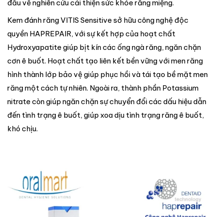
đầu về nghiên cứu cải thiện sức khỏe răng miệng.
Kem đánh răng VITIS Sensitive sở hữu công nghệ độc
quyền HAPREPAIR, với sự kết hợp của hoạt chất
Hydroxyapatite giúp bịt kín các ống ngà răng, ngăn chặn
cơn ê buốt. Hoạt chất tạo liên kết bền vững với men răng
hình thành lớp bảo vệ giúp phục hồi và tái tạo bề mặt men
răng một cách tự nhiên. Ngoài ra, thành phần Potassium
nitrate còn giúp ngăn chặn sự chuyển đổi các dấu hiệu dẫn
đến tình trạng ê buốt, giúp xoa dịu tình trạng răng ê buốt,
khó chịu.