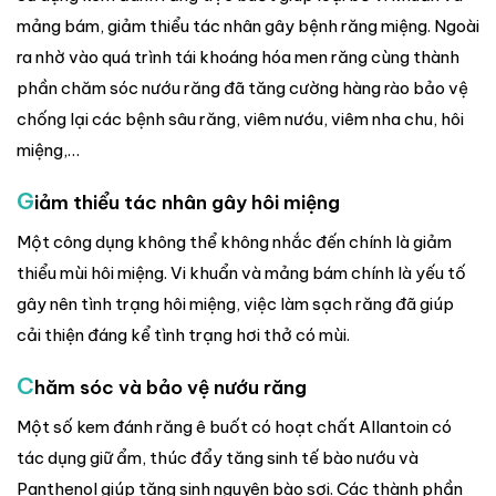
mảng bám, giảm thiểu tác nhân gây bệnh răng miệng. Ngoài
ra nhờ vào quá trình tái khoáng hóa men răng cùng thành
phần chăm sóc nướu răng đã tăng cường hàng rào bảo vệ
chống lại các bệnh sâu răng, viêm nướu, viêm nha chu, hôi
miệng,…
G
iảm thiểu tác nhân gây hôi miệng
Một công dụng không thể không nhắc đến chính là giảm
thiểu mùi hôi miệng. Vi khuẩn và mảng bám chính là yếu tố
gây nên tình trạng hôi miệng, việc làm sạch răng đã giúp
cải thiện đáng kể tình trạng hơi thở có mùi.
C
hăm sóc và bảo vệ nướu răng
Một số kem đánh răng ê buốt có hoạt chất Allantoin có
tác dụng giữ ẩm, thúc đẩy tăng sinh tế bào nướu và
Panthenol giúp tăng sinh nguyên bào sợi. Các thành phần