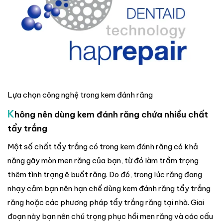
Lựa chọn công nghệ trong kem đánh răng
K
hông nên dùng kem đánh răng chứa nhiều chất
tẩy trắng
Một số chất tẩy trắng có trong kem đánh răng có khả
năng gây mòn men răng của bạn, từ đó làm trầm trọng
thêm tình trạng ê buốt răng. Do đó, trong lúc răng đang
nhạy cảm bạn nên hạn chế dùng kem đánh răng tẩy trắng
răng hoặc các phương pháp tẩy trắng răng tại nhà. Giai
đoạn này bạn nên chú trọng phục hồi men răng và các cấu