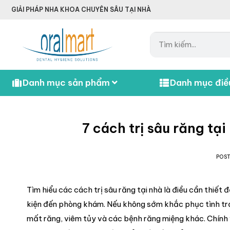
GIẢI PHÁP NHA KHOA CHUYÊN SÂU TẠI NHÀ
Danh mục sản phẩm
Danh mục điều
7 cách trị sâu răng t
POS
Tìm hiểu các cách trị sâu răng tại nhà là điều cần thiết
kiện đến phòng khám. Nếu không sớm khắc phục tình trạn
mất răng, viêm tủy và các bệnh răng miệng khác. Chính v