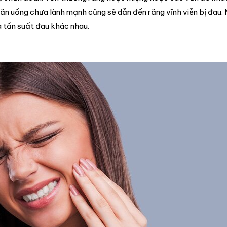
 ăn uống chưa lành mạnh cũng sẽ dẫn đến răng vĩnh viễn bị đau. 
 tần suất đau khác nhau.