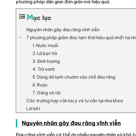
phương pháp dân gian đơn giản mà hiệu quả.
M
ục lục
Nguyên nhân gây đau răng vĩnh viễn
7 phương pháp giảm đau tạm thời hiệu quả nhất tại n
1. Nước muối
2. Lá bạc hà
3. Đinh hương
4. Trà xanh
5. Dùng đá lạnh chườm vào chỗ đau răng
6. Rượu
7. Gừng và tỏi
Các trường hợp cần lưu ý và tư vấn tại nha khoa
Lời kết
Nguyên nhân gây đau răng vĩnh viễn
Đau răng vĩnh viễn có thể do nhiều nguyên nhân và khó