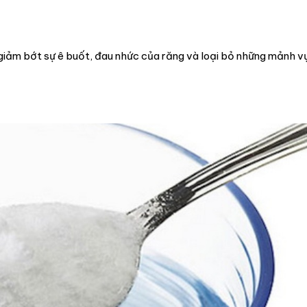
 giảm bớt sự ê buốt, đau nhức của răng và loại bỏ những mảnh v