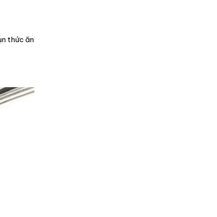
ụn thức ăn