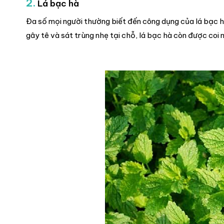
2.
Lá bạc hà
Đa số mọi người thường biết đến công dụng của lá bạc hà 
gây tê và sát trùng nhẹ tại chỗ, lá bạc hà còn được coi 