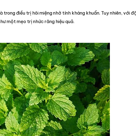
trong điều trị hôi miệng nhờ tính kháng khuẩn. Tuy nhiên, với đ
như một mẹo trị nhức răng hiệu quả.