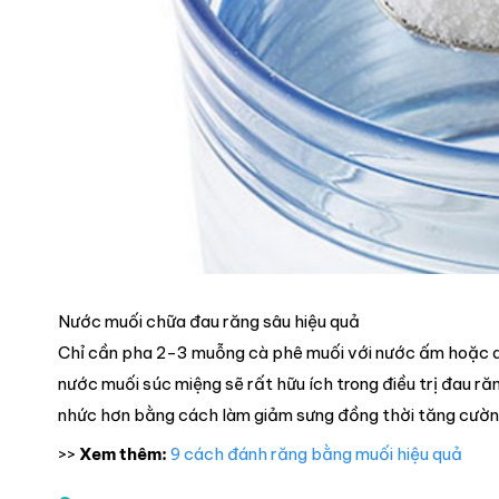
Nước muối chữa đau răng sâu hiệu quả
Chỉ cần pha 2-3 muỗng cà phê muối với nước ấm hoặc d
nước muối súc miệng sẽ rất hữu ích trong điều trị đau r
nhức hơn bằng cách làm giảm sưng đồng thời tăng cườn
>>
Xem thêm:
9 cách đánh răng bằng muối hiệu quả