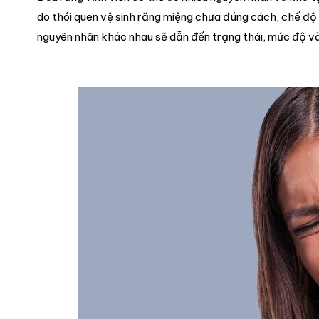
do thói quen vệ sinh răng miệng chưa đúng cách, chế độ
nguyên nhân khác nhau sẽ dẫn đến trạng thái, mức độ và