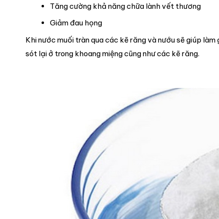
Tăng cường khả năng chữa lành vết thương
Giảm đau họng
Khi nước muối tràn qua các kẽ răng và nướu sẽ giúp làm
sót lại ở trong khoang miệng cũng như các kẽ răng.