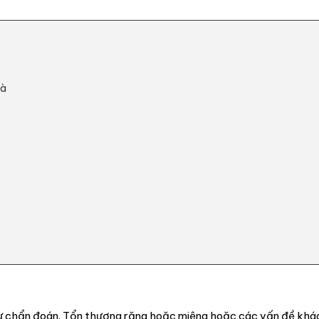
hà
 tự chẩn đoán. Tổn thương răng hoặc miệng hoặc các vấn đề khá