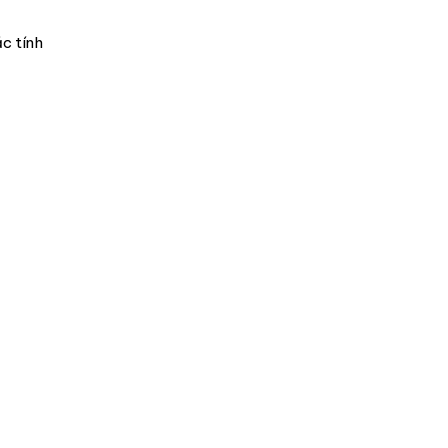
ặc tính