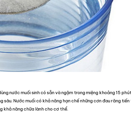
ùng nước muối sinh có sẵn và ngậm trong miệng khoảng 15 phút
ăng sâu. Nước muối có khả năng hạn chế những cơn đau răng tiến 
g khả năng chữa lành cho cơ thể.