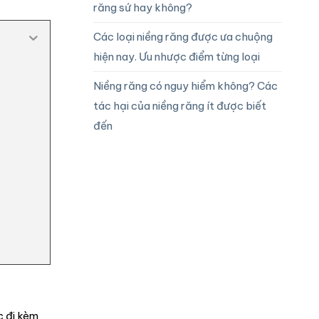
răng sứ hay không?
Các loại niềng răng được ưa chuộng
hiện nay. Ưu nhược điểm từng loại
Niềng răng có nguy hiểm không? Các
tác hại của niềng răng ít được biết
đến
c đi kèm