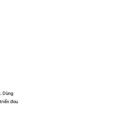
. Dùng
triển đau