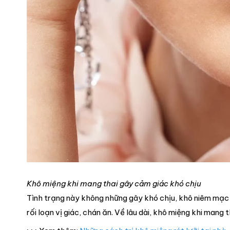
Khô miệng khi mang thai gây cảm giác khó chịu
Tình trạng này không những gây khó chịu, khô niêm mạc 
rối loạn vị giác, chán ăn. Về lâu dài, khô miệng khi mang