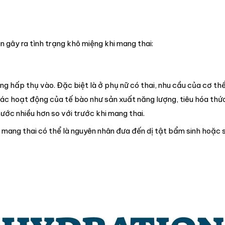
 gây ra tình trạng khô miệng khi mang thai:
g hấp thụ vào. Đặc biệt là ở phụ nữ có thai, nhu cầu của cơ th
 các hoạt động của tế bào như sản xuất năng lượng, tiêu hóa thứ
nước nhiều hơn so với trước khi mang thai.
 mang thai có thể là nguyên nhân đưa đến dị tật bẩm sinh hoặc s