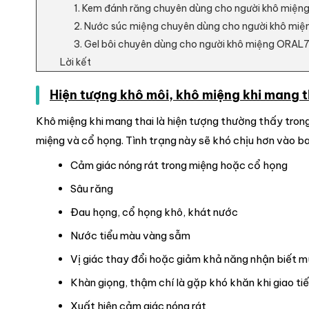
1. Kem đánh răng chuyên dùng cho người khô miệng
2. Nước súc miệng chuyên dùng cho người khô miệ
3. Gel bôi chuyên dùng cho người khô miệng ORAL7 
Lời kết
Hiện tượng khô môi, khô miệng khi mang th
Khô miệng khi mang thai là hiện tượng thường thấy trong
miệng và cổ họng. Tình trạng này sẽ khó chịu hơn vào b
Cảm giác nóng rát trong miệng hoặc cổ họng
Sâu răng
Đau họng, cổ họng khô, khát nước
Nước tiểu màu vàng sẫm
Vị giác thay đổi hoặc giảm khả năng nhận biết mù
Khàn giọng, thậm chí là gặp khó khăn khi giao ti
Xuất hiện cảm giác nóng rát