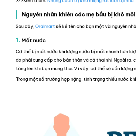
>>>Xem thêm:
Những cách trị khô miệng rát lưỡi tại nhà
Nguyên nhân khiên các mẹ bầu bị khô môi
Sau đây,
Oralmart
sẽ kể tên cho bạn một vài nguyên nhân
1.
Mất nước
Cơ thể bị mất nước khi lượng nước bị mất nhanh hơn lượn
do phải cung cấp cho bản thân và cả thai nhi. Ngoài ra,
tăng lên khi bạn mang thai. Vì vậy, cơ thể sẽ cần lượng 
Trong một số trường hợp nặng, tình trạng thiếu nước khi