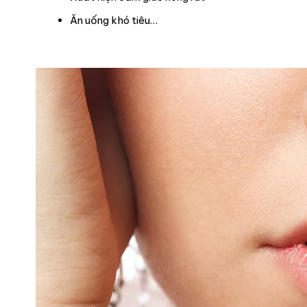
Ăn uống khó tiêu…