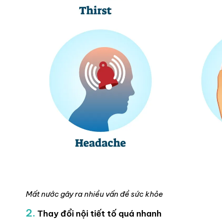
Mất nước gây ra nhiều vấn đề sức khỏe
2.
Thay đổi nội tiết tố quá nhanh