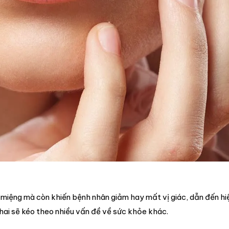
miệng mà còn khiến bệnh nhân giảm hay mất vị giác, dẫn đến hi
 thai sẽ kéo theo nhiều vấn đề về sức khỏe khác.