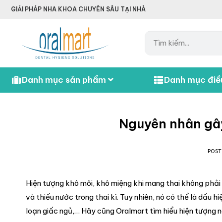
GIẢI PHÁP NHA KHOA CHUYÊN SÂU TẠI NHÀ
Danh mục sản phẩm
Danh mục điều
Nguyên nhân gây
POS
Hiện tượng khô môi, khô miệng khi mang thai không phải 
và thiếu nước trong thai kì. Tuy nhiên, nó có thể là dấu 
loạn giấc ngủ,… Hãy cũng Oralmart tìm hiểu hiện tượng nà