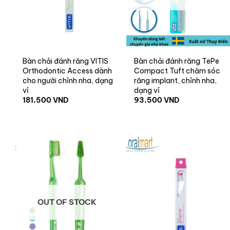
+
+
Bàn chải đánh răng VITIS
Bàn chải đánh răng TePe
Orthodontic Access dành
Compact Tuft chăm sóc
cho người chỉnh nha, dạng
răng implant, chỉnh nha,
vỉ
dạng vỉ
181.500
VND
93.500
VND
OUT OF STOCK