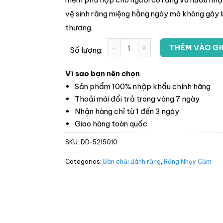
vệ sinh răng miệng hằng ngày mà không gây 
thương.
THÊM VÀO GI
Số lượng:
Vì sao bạn nên chọn
Sản phẩm 100% nhập khẩu chính hãng
Thoải mái đổi trả trong vòng 7 ngày
Nhận hàng chỉ từ 1 đến 3 ngày
Giao hàng toàn quốc
SKU:
DD-5215010
Categories:
Bàn chải đánh răng
,
Răng Nhạy Cảm