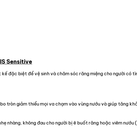
IS Sensitive
ết kế đặc biệt để vệ sinh và chăm sóc răng miệng cho người có tì
bo tròn giảm thiểu mọi va chạm vào vùng nướu và giúp tăng khả
 nhẹ nhàng, không đau cho người bị ê buốt răng hoặc viêm nướu