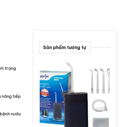
Sản phẩm tương tự
nh trạng
 năng tiếp
 (bệnh nướu