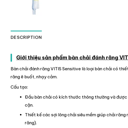
DESCRIPTION
Giới thiệu sản phẩm bàn chải đánh răng VIT
Bàn chải đánh răng VITIS Sensitive là loại bàn chải có thi
răng ê buốt, nhạy cảm.
Cấu tạo:
Đầu bàn chải có kích thước thông thường và được 
cận.
Thiết kế các sợi lông chải siêu mềm giúp chải răng
răng).