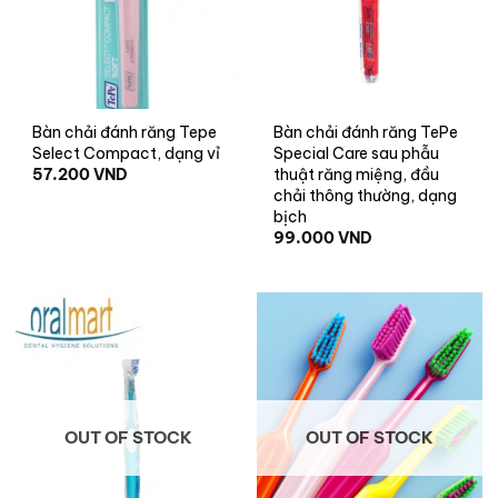
+
+
Bàn chải đánh răng Tepe
Bàn chải đánh răng TePe
Select Compact, dạng vỉ
Special Care sau phẫu
57.200
VND
thuật răng miệng, đầu
chải thông thường, dạng
bịch
99.000
VND
OUT OF STOCK
OUT OF STOCK