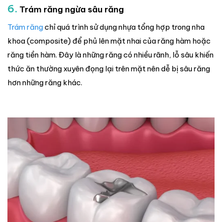
6.
Trám răng ngừa sâu răng
Trám răng
chỉ quá trình sử dụng nhựa tổng hợp trong nha
khoa (composite) để phủ lên mặt nhai của răng hàm hoặc
răng tiền hàm. Đây là những răng có nhiều rãnh, lỗ sâu khiến
thức ăn thường xuyên đọng lại trên mặt nên dễ bị sâu răng
hơn những răng khác.