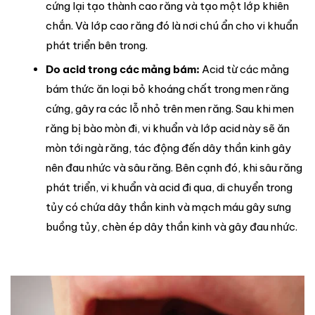
cứng lại tạo thành cao răng và tạo một lớp khiên
chắn. Và lớp cao răng đó là nơi chú ẩn cho vi khuẩn
phát triển bên trong.
Do acid trong các mảng bám:
Acid từ các mảng
bám thức ăn loại bỏ khoáng chất trong men răng
cứng, gây ra các lỗ nhỏ trên men răng. Sau khi men
răng bị bào mòn đi, vi khuẩn và lớp acid này sẽ ăn
mòn tới ngà răng, tác động đến dây thần kinh gây
nên đau nhức và sâu răng. Bên cạnh đó, khi sâu răng
phát triển, vi khuẩn và acid đi qua, di chuyển trong
tủy có chứa dây thần kinh và mạch máu gây sưng
buồng tủy, chèn ép dây thần kinh và gây đau nhức.