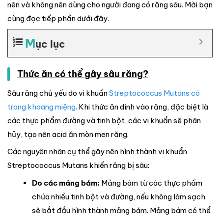
nên và không nên dùng cho người đang có răng sâu. Mời bạn
cùng đọc tiếp phần dưới đây.
M
ục lục
Thức ăn có thể gây sâu răng?
Sâu răng chủ yếu do vi khuẩn
Streptococcus Mutans có
trong khoang miệng
. Khi thức ăn dính vào răng, đặc biệt là
các thực phẩm đường và tinh bột, các vi khuẩn sẽ phân
hủy, tạo nên acid ăn mòn men răng.
Các nguyên nhân cụ thể gây nên hình thành vi khuẩn
Streptococcus Mutans khiến răng bị sâu:
Do các mảng bám:
Mảng bám từ các thực phẩm
chứa nhiều tinh bột và đường, nếu không làm sạch
sẽ bắt đầu hình thành mảng bám. Mảng bám có thể