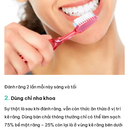
Đánh răng 2 lần mỗi này sáng và tối
2.
Dùng chỉ nha khoa
Sự thật là sau khi đánh răng, vẫn còn thức ăn thừa ở vị trí
kẽ răng. Dùng bàn chải thông thường chỉ có thể làm sạch
75% bề mặt răng – 25% còn lại là ở vùng kẽ răng bên dưới