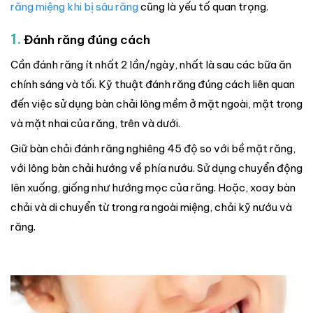
răng miệng khi bị sâu răng
cũng là yếu tố quan trọng.
1.
Đánh răng đúng cách
Cần đánh răng ít nhất 2 lần/ngày, nhất là sau các bữa ăn
chính sáng và tối. Kỹ thuật đánh răng đúng cách liên quan
đến việc sử dụng bàn chải lông mềm ở mặt ngoài, mặt trong
và mặt nhai của răng, trên và dưới.
Giữ bàn chải đánh răng nghiêng 45 độ so với bề mặt răng,
với lông bàn chải hướng về phía nướu. Sử dụng chuyển động
lên xuống, giống như hướng mọc của răng. Hoặc, xoay bàn
chải và di chuyển từ trong ra ngoài miệng, chải kỹ nướu và
răng.