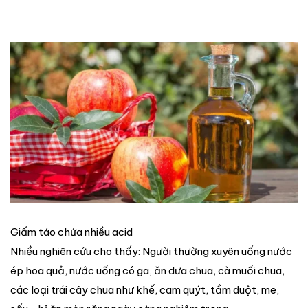
Giấm táo chứa nhiều acid
Nhiều nghiên cứu cho thấy: Người thường xuyên uống nước
ép hoa quả, nước uống có ga, ăn dưa chua, cà muối chua,
các loại trái cây chua như khế, cam quýt, tầm duột, me,