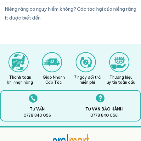
Niềng răng có nguy hiểm không? Các tác hại của niềng răng
ít được biết đến
Thanh toán
Giao Nhanh
7 ngày đổi trả
Thương hiệu
khi nhận hàng
Cấp Tốc
miễn phí
uy tín toàn cầu
TƯ VẤN
TƯ VẤN BẢO HÀNH
0778 840 056
0778 840 056