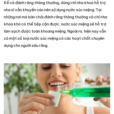
Kể cả đánh răng thông thường, dùng chỉ nha khoa hỗ trợ,
nha sĩ vẫn khuyến cáo nên sử dụng nước súc miệng. Tại
những nơi mà bàn chải đánh răng thông thường và chỉ nha
khoa khó có thể tiếp cận được, nước súc miệng sẽ hỗ trợ
làm sạch được toàn khoang miệng. Ngoài ra, hiện nay vẫn
có một số loại nước súc miệng có các hoạt chất chuyên
dụng cho người sâu răng.