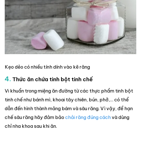
Kẹo dẻo có nhiều tính dính vào kẽ răng
4.
Thức ăn chứa tinh bột tinh chế
Vi khuẩn trong miệng ăn đường từ các thực phẩm tinh bột
tinh chế như bánh mì, khoai tây chiên, bún, phở,… có thể
dẫn đến hình thành mảng bám và sâu răng. Vì vậy, để hạn
chế sâu răng hãy đảm bảo
chải răng đúng cách
và dùng
chỉ nha khoa sau khi ăn.