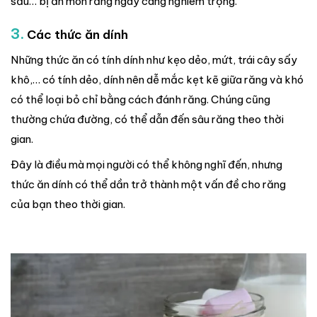
sấu… bị ăn mòn răng ngày càng nghiêm trọng.
3.
Các thức ăn dính
Những thức ăn có tính dính như kẹo dẻo, mứt, trái cây sấy
khô,… có tính dẻo, dính nên dễ mắc kẹt kẽ giữa răng và khó
có thể loại bỏ chỉ bằng cách đánh răng. Chúng cũng
thường chứa đường, có thể dẫn đến sâu răng theo thời
gian.
Đây là điều mà mọi người có thể không nghĩ đến, nhưng
thức ăn dính có thể dần trở thành một vấn đề cho răng
của bạn theo thời gian.