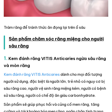
Trám răng để tránh thức ăn đọng lại trên ổ sâu
Sản phẩm chăm sóc răng miệng cho người
sâu răng
1.
Kem đánh răng VITIS Anticaries ngừa sâu răng
và mòn răng
Kem đánh răng VITIS Anticaries
dành cho mọi đối tượng
người sử dụng, đặc biệt là người lớn, trẻ nhỏ có nguy cơ bị
sâu răng cao, người vệ sinh răng miệng kém, người có bệnh
sử sâu răng, người có chế độ ăn giàu carbonhydrate.
Sản phẩm sẽ giúp phục hồi và củng cố men răng, tăng
cường và tái khoáng hóa men răng, ngăn chặn tình trạng