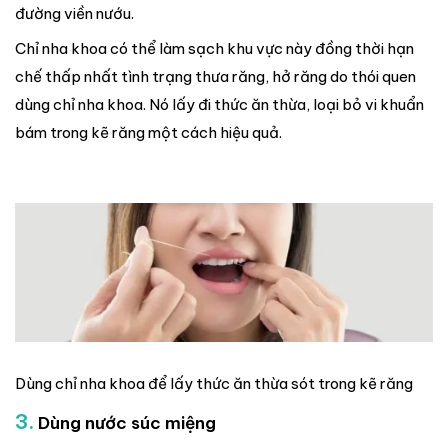
đường viền nướu.
Chỉ nha khoa có thể làm sạch khu vực này đồng thời hạn
chế thấp nhất tình trạng thưa răng, hở răng do thói quen
dùng chỉ nha khoa. Nó lấy đi thức ăn thừa, loại bỏ vi khuẩn
bám trong kẽ răng một cách hiệu quả.
Dùng chỉ nha khoa để lấy thức ăn thừa sót trong kẽ răng
3.
Dùng nước súc miệng