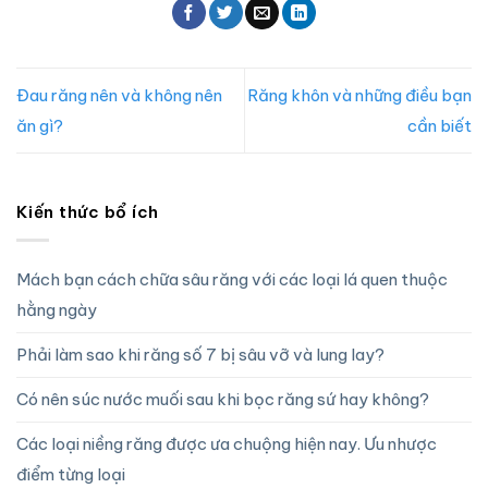
Đau răng nên và không nên
Răng khôn và những điều bạn
ăn gì?
cần biết
Kiến thức bổ ích
Mách bạn cách chữa sâu răng với các loại lá quen thuộc
hằng ngày
Phải làm sao khi răng số 7 bị sâu vỡ và lung lay?
Có nên súc nước muối sau khi bọc răng sứ hay không?
Các loại niềng răng được ưa chuộng hiện nay. Ưu nhược
điểm từng loại