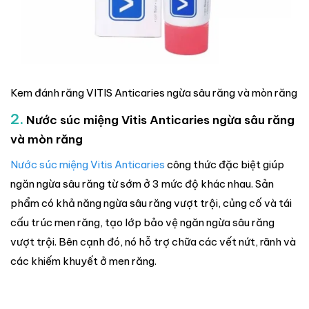
Kem đánh răng VITIS Anticaries ngừa sâu răng và mòn răng
2.
Nước súc miệng Vitis Anticaries ngừa sâu răng
và mòn răng
Nước súc miệng Vitis Anticaries
công thức đặc biệt giúp
ngăn ngừa sâu răng từ sớm ở 3 mức độ khác nhau. Sản
phẩm có khả năng ngừa sâu răng vượt trội, củng cố và tái
cấu trúc men răng, tạo lớp bảo vệ ngăn ngừa sâu răng
vượt trội. Bên cạnh đó, nó hỗ trợ chữa các vết nứt, rãnh và
các khiếm khuyết ở men răng.