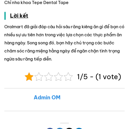
Chỉ nha khoa Tepe Dental Tape
Lời kết
Oralmart đã giải đáp câu hỏi sâu răng kiêng ăn gì để bạn có
nhiều sự ưu tiên hơn trong việc lựa chọn các thực phẩm ăn
hàng ngày. Song song đó, bạn hãy chú trọng các bước
chăm sóc răng miệng hằng ngày để ngăn chặn tình trạng
ngừa sâu răng tiếp diễn.
1/5 - (1 vote)
Admin OM