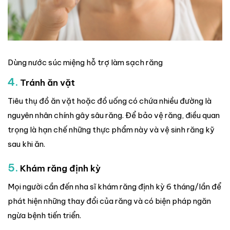
Dùng nước súc miệng hỗ trợ làm sạch răng
4.
Tránh ăn vặt
Tiêu thụ đồ ăn vặt hoặc đồ uống có chứa nhiều đường là
nguyên nhân chính gây sâu răng. Để bảo vệ răng, điều quan
trọng là hạn chế những thực phẩm này và vệ sinh răng kỹ
sau khi ăn.
5.
Khám răng định kỳ
Mọi người cần đến nha sĩ khám răng định kỳ 6 tháng/lần để
phát hiện những thay đổi của răng và có biện pháp ngăn
ngừa bệnh tiến triển.