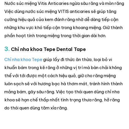
Nước súc miệng Vitis Anticaries ngừa sâu răng và mòn răng
Việc dùng nước súc miệng VITIS anticaries sẽ giúp tăng
cường hiệu quả của kem đánh răng nhờ dễ dàng tiếp cận
những khu vực khó tiếp cận trong khoang miệng. Giữ thành
phần hoạt tính trong miệng trong thời gian dài hơn.
3.
Chỉ nha khoa Tepe Dental Tape
Chỉ nha khoa Tepe
giúp lấy đi thức ăn thừa, loại bỏ vi
khuẩn bám trong kẽ răng ở những vị trí mà bàn chải không
thể với tới được một cách hiệu quả, giữ cho răng miệng
luôn sạch sẽ với hương bạc hà thơm mát, tránh hình thành
mảng bám, gây sâu răng. Việc tạo thói quen dùng chỉ nha
khoa sẽ hạn chế thấp nhất tình trạng thưa răng, hở răng
do thói quen dùng tăm xỉa răng.