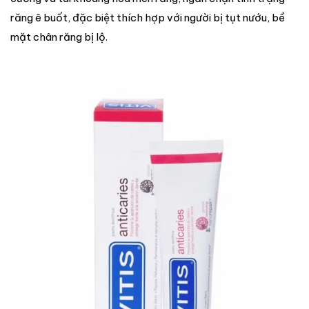
răng ê buốt, đặc biệt thích hợp với người bị tụt nướu, bề
mặt chân răng bị lộ.