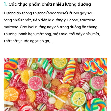
1.
Các thực phẩm chứa nhiều lượng đường
Đường ăn thông thường (saccarose) là loại gây sâu
răng nhiều nhất, tiếp đến là đường glucose, fructose,
maltose. Các loại đường này có trong đường ăn thông
thường, bánh kẹo, mật ong, mật mía, trái cây chín, mía,
thốt nốt, nước ngọt có ga,…