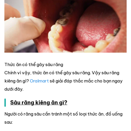
Thức ăn có thể gây sâu răng
Chính vì vậy, thức ăn có thể gây sâu răng. Vậy sâu răng
kiêng ăn gì?
Oralmart
sẽ giải đáp thắc mắc cho bạn ngay
dưới đây.
Sâu răng kiêng ăn gì?
Người có răng sâu cần tránh một số loại thức ăn, đồ uống
sau: