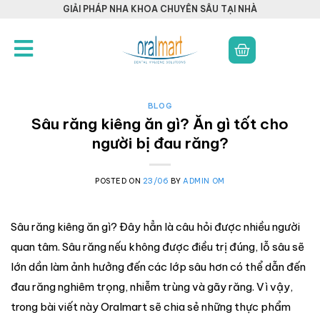
GIẢI PHÁP NHA KHOA CHUYÊN SÂU TẠI NHÀ
BLOG
Sâu răng kiêng ăn gì? Ăn gì tốt cho
người bị đau răng?
POSTED ON
23/06
BY
ADMIN OM
Sâu răng kiêng ăn gì? Đây hẳn là câu hỏi được nhiều người
quan tâm. Sâu răng nếu không được điều trị đúng, lỗ sâu sẽ
lớn dần làm ảnh hưởng đến các lớp sâu hơn có thể dẫn đến
đau răng nghiêm trọng, nhiễm trùng và gãy răng. Vì vậy,
trong bài viết này Oralmart sẽ chia sẻ những thực phẩm