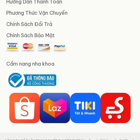
Hướng Dẫn Thanh Toán
Phương Thức Vận Chuyển
Chính Sách Đổi Trả
Chính Sách Bảo Mật
Cẩm nang nha khoa