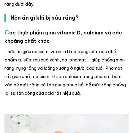
răng dưới đây.
Nên ăn gì khi bị sâu răng?
C
ác thực phẩm giàu vitamin D, calcium và các
khoáng chất khác
Thức ăn giàu calcium, vitamin D có trong sữa, các chế
phẩm từ sữa, rau quả xanh, cá, phomat,… giúp chống mòn
răng, rụng răng và loãng xương ở người cao tuổi. Phomat
rất giàu chất calcium, khi ăn calcium trong phomat bám
vào bề mặt răng có tác dụng phục hồi bề mặt răng chống
lại sự tấn công của acid rất hiệu quả.