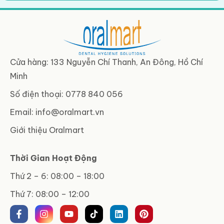
Cửa hàng: 133 Nguyễn Chí Thanh, An Đông, Hồ Chí
Minh
Số điện thoại: 0778 840 056
Email:
info@oralmart.vn
Giới thiệu Oralmart
Thời Gian Hoạt Động
Thứ 2 – 6: 08:00 – 18:00
Thứ 7: 08:00 – 12:00