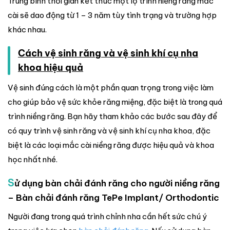
Trung bình thời gian kết thúc một lộ trình niềng răng mắc
cài sẽ dao động từ 1 – 3 năm tùy tình trạng và trường hợp
khác nhau.
Cách vệ sinh răng và vệ sinh khí cụ nha
khoa hiệu quả
Vệ sinh đúng cách là một phần quan trọng trong việc làm
cho giúp bảo vệ sức khỏe răng miệng, đặc biệt là trong quá
trình niềng răng. Bạn hãy tham khảo các bước sau đây để
có quy trình vệ sinh răng và vệ sinh khí cụ nha khoa, đặc
biệt là các loại mắc cài niềng răng được hiệu quả và khoa
học nhất nhé.
S
ử dụng bàn chải đánh răng cho người niềng răng
– Bàn chải đánh răng TePe Implant/ Orthodontic
Người đang trong quá trình chỉnh nha cần hết sức chú ý