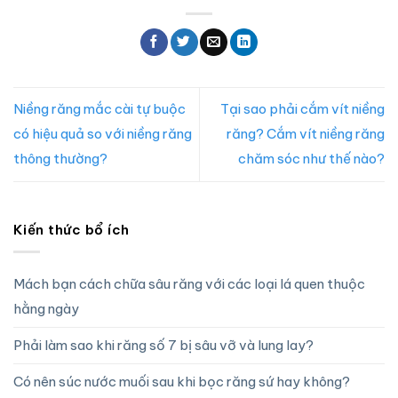
Niềng răng mắc cài tự buộc
Tại sao phải cắm vít niềng
có hiệu quả so với niềng răng
răng? Cắm vít niềng răng
thông thường?
chăm sóc như thế nào?
Kiến thức bổ ích
Mách bạn cách chữa sâu răng với các loại lá quen thuộc
hằng ngày
Phải làm sao khi răng số 7 bị sâu vỡ và lung lay?
Có nên súc nước muối sau khi bọc răng sứ hay không?