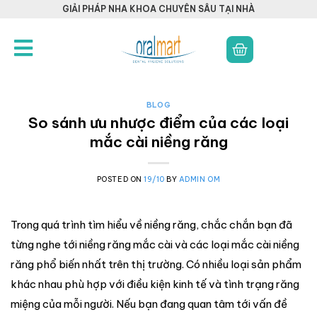
GIẢI PHÁP NHA KHOA CHUYÊN SÂU TẠI NHÀ
BLOG
So sánh ưu nhược điểm của các loại
mắc cài niềng răng
POSTED ON
19/10
BY
ADMIN OM
Trong quá trình tìm hiểu về niềng răng, chắc chắn bạn đã
từng nghe tới niềng răng mắc cài và các loại mắc cài niềng
răng phổ biến nhất trên thị trường. Có nhiều loại sản phẩm
khác nhau phù hợp với điều kiện kinh tế và tình trạng răng
miệng của mỗi người. Nếu bạn đang quan tâm tới vấn đề