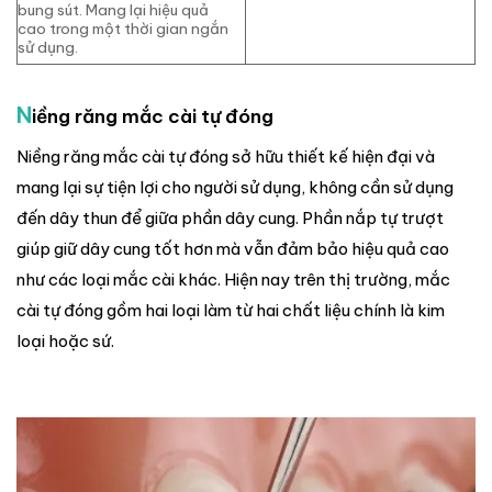
bung sút. Mang lại hiệu quả
cao trong một thời gian ngắn
sử dụng.
N
iềng răng mắc cài tự đóng
Niềng răng mắc cài tự đóng sở hữu thiết kế hiện đại và
mang lại sự tiện lợi cho người sử dụng, không cần sử dụng
đến dây thun để giữa phần dây cung. Phần nắp tự trượt
giúp giữ dây cung tốt hơn mà vẫn đảm bảo hiệu quả cao
như các loại mắc cài khác. Hiện nay trên thị trường, mắc
cài tự đóng gồm hai loại làm từ hai chất liệu chính là kim
loại hoặc sứ.