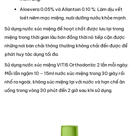
Aloevera 0.05% và Allantoin 0.10 %: Làm dịu vết
loét niêm mạc miệng, nuôi dưỡng nướu khỏe mạnh.
Sử dụng nước súc miệng để hoạt chất được lưu lại trong
miệng trong thời gian lâu hơn đồng thời nó tiếp cận được
những nơi bàn chải thông thường không chải đến được để
phát huy tác dụng tối đa.
Sử dụng nước súc miệng VITIS Orthodontic 2 lần mỗi ngày.
Mỗi lần ngậm 10 – 15ml nước súc miệng trong 30 giây rồi
nhổ ra ngoài, không súc miệng lại với nước và hạn chế ăn
uống trong vòng 30 phút đến 2 giờ sau khi sử dụng.