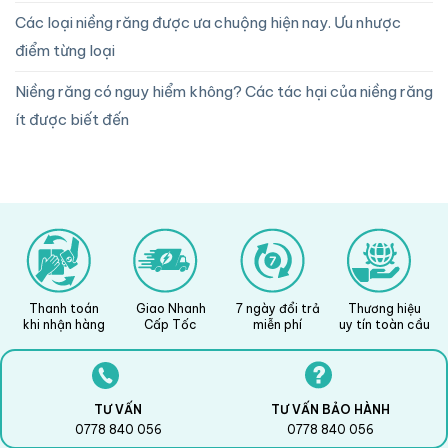
Các loại niềng răng được ưa chuộng hiện nay. Ưu nhược
điểm từng loại
Niềng răng có nguy hiểm không? Các tác hại của niềng răng
ít được biết đến
Thanh toán
Giao Nhanh
7 ngày đổi trả
Thương hiệu
khi nhận hàng
Cấp Tốc
miễn phí
uy tín toàn cầu
TƯ VẤN
TƯ VẤN BẢO HÀNH
0778 840 056
0778 840 056