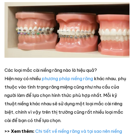
Các loại mắc cài niềng răng nào là hiệu quả?
Hiện nay có nhiều
phương pháp niềng răng
khác nhau, phụ
thuộc vào tình trạng răng miệng cũng như nhu cầu của
người làm để lựa chọn hình thức phù hợp nhất. Mỗi kỹ
thuật niềng khác nhau sẽ sử dụng một loại mắc cài riêng
biệt, chính vì vậy trên thị trường cũng rất nhiều loại mắc
cài để bạn có thể lựa chọn.
>> Xem thêm:
Chi tiết về niềng răng và tại sao nên niềng