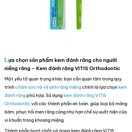
L
ựa chọn sản phẩm kem đánh răng cho người
niềng răng – Kem đánh răng VITIS Orthodontic
Một yếu tố quan trọng khác bạn cần quan tâm trong quy
trình
chăm sóc và vệ sinh răng miệng
chính là lựa chọn
kem
đánh răng
phù hợp. Sử dụng
kem đánh răng VITIS
Orthodontic
với các thành phần an toàn, giúp loại bỏ mảng
bám, phục hồi men răng cũng như hạn chế sự xuất hiện của
vi khuẩn trong khoang miệng.
Thành phần hoạt chất có trong kem đánh răng VITIS