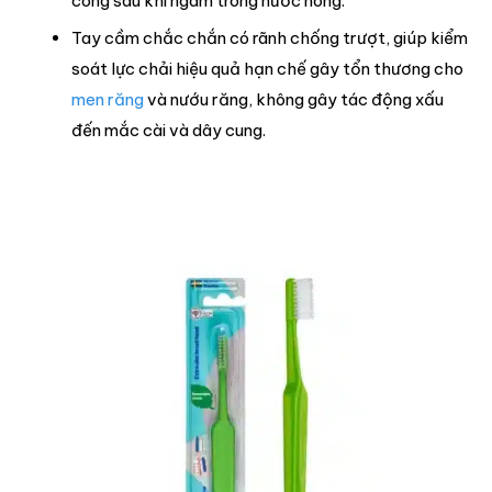
cong sau khi ngâm trong nước nóng.
Tay cầm chắc chắn có rãnh chống trượt, giúp kiểm
soát lực chải hiệu quả hạn chế gây tổn thương cho
men răng
và nướu răng, không gây tác động xấu
đến mắc cài và dây cung.