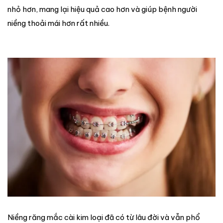
nhỏ hơn, mang lại hiệu quả cao hơn và giúp bệnh người
niềng thoải mái hơn rất nhiều.
Niềng răng mắc cài kim loại đã có từ lâu đời và vẫn phổ