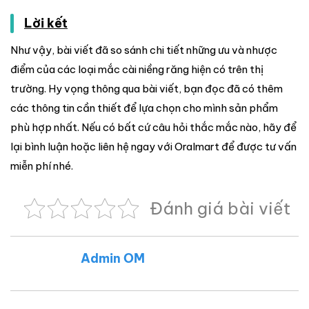
Lời kết
Như vậy, bài viết đã so sánh chi tiết những ưu và nhược
điểm của các loại mắc cài niềng răng hiện có trên thị
trường. Hy vọng thông qua bài viết, bạn đọc đã có thêm
các thông tin cần thiết để lựa chọn cho mình sản phẩm
phù hợp nhất. Nếu có bất cứ câu hỏi thắc mắc nào, hãy để
lại bình luận hoặc liên hệ ngay với Oralmart để được tư vấn
miễn phí nhé.
Đánh giá bài viết
Admin OM