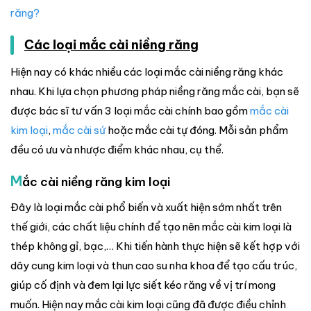
răng?
Các loại mắc cài niềng răng
Hiện nay có khác nhiều các loại mắc cài niềng răng khác
nhau. Khi lựa chọn phương pháp niềng răng mắc cài, bạn sẽ
được bác sĩ tư vấn 3 loại mắc cài chính bao gồm
mắc cài
kim loại
,
mắc cài sứ
hoặc mắc cài tự đóng. Mỗi sản phẩm
đều có ưu và nhược điểm khác nhau, cụ thể.
M
ắc cài niềng răng kim loại
Đây là loại mắc cài phổ biến và xuất hiện sớm nhất trên
thế giới, các chất liệu chính để tạo nên mắc cài kim loại là
thép không gỉ, bạc,… Khi tiến hành thực hiện sẽ kết hợp với
dây cung kim loại và thun cao su nha khoa để tạo cấu trúc,
giúp cố định và đem lại lực siết kéo răng về vị trí mong
muốn. Hiện nay mắc cài kim loại cũng đã được điều chỉnh