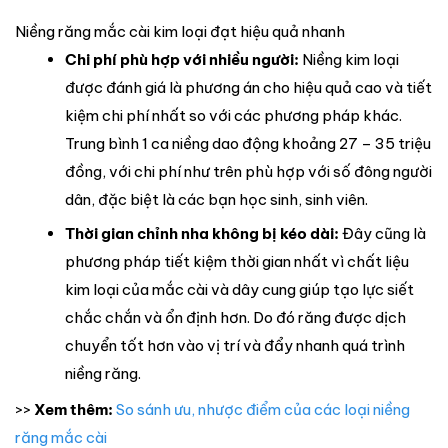
Niềng răng mắc cài kim loại đạt hiệu quả nhanh
Chi phí phù hợp với nhiều người:
Niềng kim loại
được đánh giá là phương án cho hiệu quả cao và tiết
kiệm chi phí nhất so với các phương pháp khác.
Trung bình 1 ca niềng dao động khoảng 27 – 35 triệu
đồng, với chi phí như trên phù hợp với số đông người
dân, đặc biệt là các bạn học sinh, sinh viên.
Thời gian chỉnh nha không bị kéo dài:
Đây cũng là
phương pháp tiết kiệm thời gian nhất vì chất liệu
kim loại của mắc cài và dây cung giúp tạo lực siết
chắc chắn và ổn định hơn. Do đó răng được dịch
chuyển tốt hơn vào vị trí và đẩy nhanh quá trình
niềng răng.
>>
Xem thêm:
So sánh ưu, nhược điểm của các loại niềng
răng mắc cài