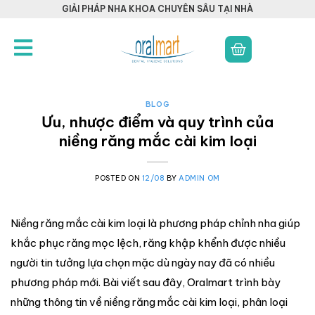
GIẢI PHÁP NHA KHOA CHUYÊN SÂU TẠI NHÀ
BLOG
Ưu, nhược điểm và quy trình của
niềng răng mắc cài kim loại
POSTED ON
12/08
BY
ADMIN OM
Niềng răng mắc cài kim loại là phương pháp chỉnh nha giúp
khắc phục răng mọc lệch, răng khập khểnh được nhiều
người tin tưởng lựa chọn mặc dù ngày nay đã có nhiều
phương pháp mới. Bài viết sau đây, Oralmart trình bày
những thông tin về niềng răng mắc cài kim loại, phân loại