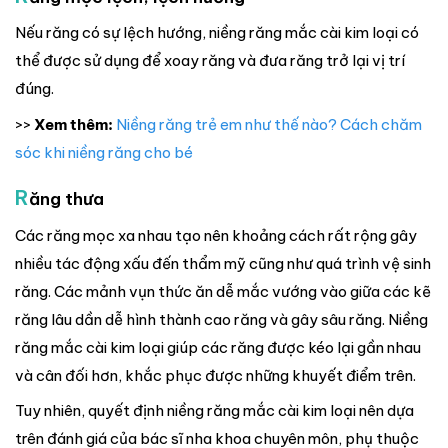
Nếu răng có sự lệch hướng, niềng răng mắc cài kim loại có
thể được sử dụng để xoay răng và đưa răng trở lại vị trí
đúng.
>>
Xem thêm:
Niềng răng trẻ em như thế nào? Cách chăm
sóc khi niềng răng cho bé
R
ăng thưa
Các răng mọc xa nhau tạo nên khoảng cách rất rộng gây
nhiều tác động xấu đến thẩm mỹ cũng như quá trình vệ sinh
răng. Các mảnh vụn thức ăn dễ mắc vướng vào giữa các kẽ
răng lâu dần dễ hình thành cao răng và gây sâu răng. Niềng
răng mắc cài kim loại giúp các răng được kéo lại gần nhau
và cân đối hơn, khắc phục được những khuyết điểm trên.
Tuy nhiên, quyết định niềng răng mắc cài kim loại nên dựa
trên đánh giá của bác sĩ nha khoa chuyên môn, phụ thuộc