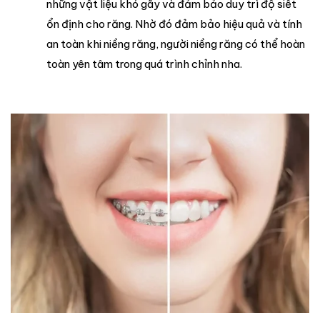
những vật liệu khó gãy và đảm bảo duy trì độ siết
ổn định cho răng. Nhờ đó đảm bảo hiệu quả và tính
an toàn khi niềng răng, người niềng răng có thể hoàn
toàn yên tâm trong quá trình chỉnh nha.