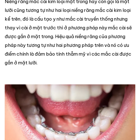
Niềng răng mắc cài kim loại mặt trong hay còn gọi là mặt
lưỡi cũng tương tự như hai loại niềng răng mắc cài kim loại
kể trên, đó là cấu tạo y như mắc cài truyền thống nhưng
thay vì cài ở mặt trước thì ở phương pháp này mắc cài sẽ
được gắn ở mặt trong. Hiệu quả niềng răng của phương
pháp này tương tự như hai phương pháp trên và nó có ưu
điểm chính là đảm bảo tính thẫm mỹ vì các mắc cài được
gắn ở mặt lưỡi.