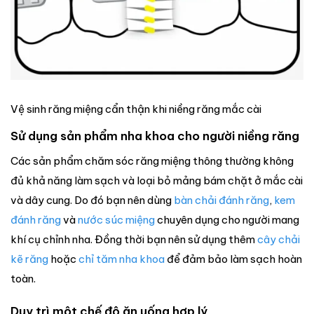
Vệ sinh răng miệng cẩn thận khi niềng răng mắc cài
Sử dụng sản phẩm nha khoa cho người niềng răng
Các sản phẩm chăm sóc răng miệng thông thường không
đủ khả năng làm sạch và loại bỏ mảng bám chặt ở mắc cài
và dây cung. Do đó bạn nên dùng
bàn chải đánh răng
,
kem
đánh răng
và
nước súc miệng
chuyên dụng cho người mang
khí cụ chỉnh nha. Đồng thời bạn nên sử dụng thêm
cây chải
kẽ răng
hoặc
chỉ tăm nha khoa
để đảm bảo làm sạch hoàn
toàn.
Duy trì một chế độ ăn uống hợp lý