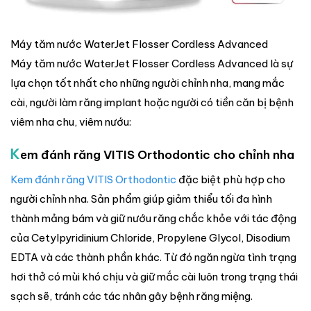
Máy tăm nước WaterJet Flosser Cordless Advanced
Máy tăm nước WaterJet Flosser Cordless Advanced là sự
lựa chọn tốt nhất cho những người chỉnh nha, mang mắc
cài, người làm răng implant hoặc người có tiền căn bị bệnh
viêm nha chu, viêm nướu:
K
em đánh răng VITIS Orthodontic cho chỉnh nha
Kem đánh răng VITIS Orthodontic
đặc biệt phù hợp cho
người chỉnh nha. Sản phẩm giúp giảm thiểu tối đa hình
thành mảng bám và giữ nướu răng chắc khỏe với tác động
của Cetylpyridinium Chloride, Propylene Glycol, Disodium
EDTA và các thành phần khác. Từ đó ngăn ngừa tình trạng
hơi thở có mùi khó chịu và giữ mắc cài luôn trong trạng thái
sạch sẽ, tránh các tác nhân gây bệnh răng miệng.