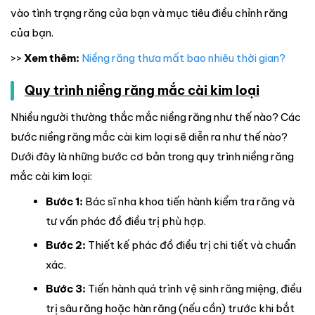
vào tình trạng răng của bạn và mục tiêu điều chỉnh răng
của bạn.
>>
Xem thêm:
Niềng răng thưa mất bao nhiêu thời gian?
Quy trình niềng răng mắc cài kim loại
Nhiều người thường thắc mắc niềng răng như thế nào? Các
bước niềng răng mắc cài kim loại sẽ diễn ra như thế nào?
Dưới đây là những bước cơ bản trong quy trình niềng răng
mắc cài kim loại:
Bước 1:
Bác sĩ nha khoa tiến hành kiểm tra răng và
tư vấn phác đồ điều trị phù hợp.
Bước 2:
Thiết kế phác đồ điều trị chi tiết và chuẩn
xác.
Bước 3:
Tiến hành quá trình vệ sinh răng miệng, điều
trị sâu răng hoặc hàn răng (nếu cần) trước khi bắt