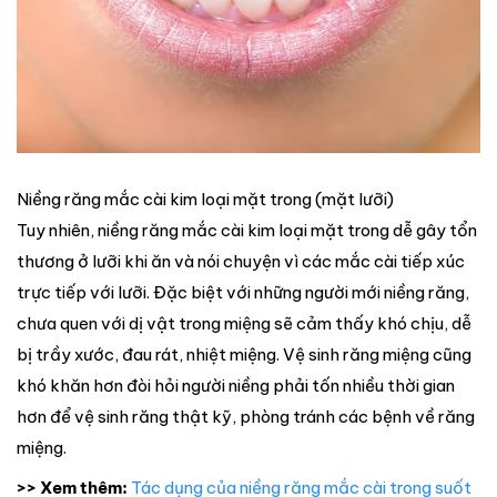
Niềng răng mắc cài kim loại mặt trong (mặt lưỡi)
Tuy nhiên, niềng răng mắc cài kim loại mặt trong dễ gây tổn
thương ở lưỡi khi ăn và nói chuyện vì các mắc cài tiếp xúc
trực tiếp với lưỡi. Đặc biệt với những người mới niềng răng,
chưa quen với dị vật trong miệng sẽ cảm thấy khó chịu, dễ
bị trầy xước, đau rát, nhiệt miệng. Vệ sinh răng miệng cũng
khó khăn hơn đòi hỏi người niềng phải tốn nhiều thời gian
hơn để vệ sinh răng thật kỹ, phòng tránh các bệnh về răng
miệng.
>> Xem thêm:
Tác dụng của niềng răng mắc cài trong suốt