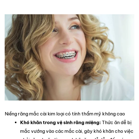
Niềng răng mắc cài kim loại có tính thẩm mỹ không cao
Khó khăn trong vệ sinh răng miệng:
Thức ăn dễ bị
mắc vướng vào các mắc cài, gây khó khăn cho việc