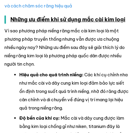
và cách chăm sóc răng hiệu quả
Những ưu điểm khi sử dụng mắc cài kim loại
Vì sao phương pháp niềng răng mắc cài kim loại là một
phương pháp truyền thống nhưng vẫn được ưa chuộng
nhiều ngày nay? Những ưu điểm sau đây sẽ giải thích lý do
niềng răng kim loại là phương pháp quốc dân được nhiều
người tin chọn.
Hiệu quả cho quá trình niềng:
Các khí cụ chỉnh nha
như mắc cài và dây cung kim loại đảm bảo lực siết
ổn định trong suốt quá trình niềng, nhờ đó răng được
cân chỉnh và di chuyển về đúng vị trí mang lại hiệu
quả trong niềng răng.
Độ bền của khí cụ:
Mắc cài và dây cung được làm
bằng kim loại chống gỉ như niken, titanium đây là