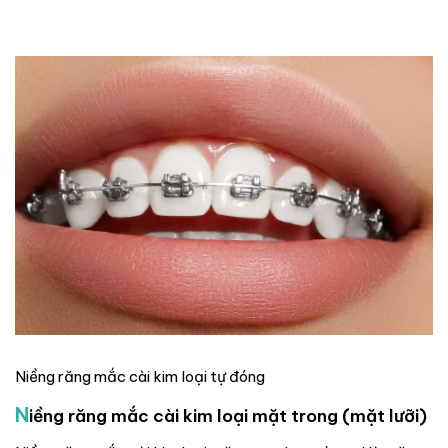
Niềng răng mắc cài kim loại tự đóng
N
iềng răng mắc cài kim loại mặt trong (mặt lưỡi)