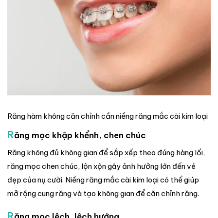
Răng hàm không căn chỉnh cần niềng răng mắc cài kim loại
R
ăng mọc khập khểnh, chen chúc
Răng không đủ không gian để sắp xếp theo đúng hàng lối,
răng mọc chen chúc, lộn xộn gây ảnh hưởng lớn đến vẻ
đẹp của nụ cười. Niềng răng mắc cài kim loại có thể giúp
mở rộng cung răng và tạo không gian để căn chỉnh răng.
R
ăng mọc lệch, lệch hướng