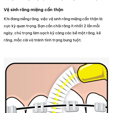
Vệ sinh răng miệng cẩn thận
Khi đang niềng răng, việc vệ sinh răng miệng cẩn thận là
cực kỳ quan trọng. Bạn cần chải răng ít nhất 2 lần mỗi
ngày, chú trọng làm sạch kỹ càng các bề mặt răng, kẽ
răng, mắc cài và tránh tình trạng bung tuột.