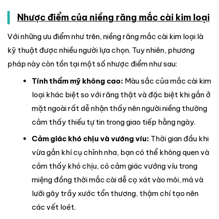
Nhược điểm của niềng răng mắc cài kim loại
Với những ưu điểm như trên, niềng răng mắc cài kim loại là
kỹ thuật được nhiều người lựa chọn. Tuy nhiên, phương
pháp này còn tồn tại một số nhược điểm như sau:
Tính thẩm mỹ không cao:
Màu sắc của mắc cài kim
loại khác biệt so với răng thật và đặc biệt khi gắn ở
mặt ngoài rất dễ nhận thấy nên người niềng thường
cảm thấy thiếu tự tin trong giao tiếp hằng ngày.
Cảm giác khó chịu và vướng víu:
Thời gian đầu khi
vừa gắn khí cụ chỉnh nha, bạn có thể không quen và
cảm thấy khó chịu, có cảm giác vướng víu trong
miệng đồng thời mắc cài dễ cọ xát vào môi, má và
lưỡi gây trầy xước tổn thương, thậm chí tạo nên
các vết loét.