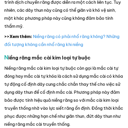
trình dịch chuyển răng được diễn ra một cách liên tục. Tuy
nhiên, các dây thun này cũng có thể giãn và khó vệ sinh,
mặt khác phương pháp này cũng không đảm bảo tính
thẩm mỹ.
>>Xem thêm:
Niềng răng có phải nhổ răng không? Những
đối tượng không cần nhổ răng khi niềng
N
iềng răng mắc cài kim loại tự buộc
Niềng răng mắc cài kim loại tự buộc còn gọi là mắc cài tự
đóng hay mắc cài tự khóa là cách sử dụng mắc cài có khóa
tự động cố định dây cung chắc chắn thay thế cho việc sử
dụng dây thun để cố định mắc cài. Phương pháp này đảm
bảo được tính hiệu quả niềng răng so với mắc cài kim loại
truyền thống nhờ vào lực siết răng ổn định. Đồng thời khắc
phục được những hạn chế như giãn thun, đứt dây thun như
niềng răng mắc cài truyền thống.