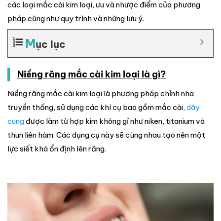
các loại mắc cài kim loại, ưu và nhược điểm của phương
pháp cũng như quy trình và những lưu ý.
M
ục lục
Niềng răng mắc cài kim loại là gì?
Niềng răng mắc cài kim loại là phương pháp chỉnh nha
truyền thống, sử dụng các khí cụ bao gồm mắc cài,
dây
cung
được làm từ hợp kim không gỉ như niken, titanium và
thun liên hàm. Các dụng cụ này sẽ cùng nhau tạo nên một
lực siết khá ổn định lên răng.