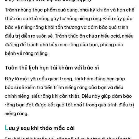
Tránh những thực phẩm quá cứng, nhai kỹ khi ăn và hạn chế
thức ăn có khả năng gây hư hỏng niềng răng. Điều này giúp
bảo vệ niềng răng khỏi tổn thương và đảm bảo quá trình
điều trị diễn ra suôn sẻ. Tránh thức ăn chứa nhiều acid, nhiều
đường để tránh phá hủy men răng của bạn, phòng các
bệnh về răng miệng.
Tuân thủ lịch hẹn tái khám với bác sĩ
Đây là một yêu cầu quan trọng, tái khám đúng hẹn giúp
bác sĩ sẽ kiểm tra tiến trình niềng răng của bạn và điều
chỉnh niềng, siết răng khi cần thiết. Điều này giúp đảm bảo
rằng bạn đạt được kết quả tốt nhất trong quá trình điều trị
niềng răng.
L
ưu ý sau khi tháo mắc cài