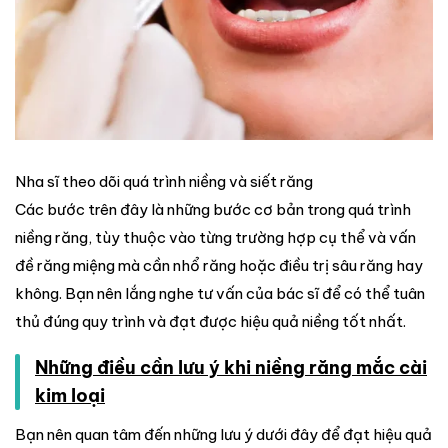
Nha sĩ theo dõi quá trình niềng và siết răng
Các bước trên đây là những bước cơ bản trong quá trình
niềng răng, tùy thuộc vào từng trường hợp cụ thể và vấn
đề răng miệng mà cần nhổ răng hoặc điều trị sâu răng hay
không. Bạn nên lắng nghe tư vấn của bác sĩ để có thể tuân
thủ đúng quy trình và đạt được hiệu quả niềng tốt nhất.
Những điều cần lưu ý khi niềng răng mắc cài
kim loại
Bạn nên quan tâm đến những lưu ý dưới đây để đạt hiệu quả