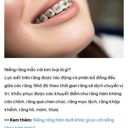
Niềng răng mắc cài kim loại là gì?
Lực siết trên răng được tác động và phân bố đồng đều
giữa các răng. Nhờ đó theo thời gian răng sẽ dịch chuyển vị
trí, khắc phục được các khuyết điểm như răng hàm không
căn chỉnh, răng quá chen chúc, răng mọc lệch, răng khập
khểnh, răng hô, móm, thưa.
>>Xem thêm:
Niềng răng hàm dưới khác gì so với niềng
răng hàm trên?