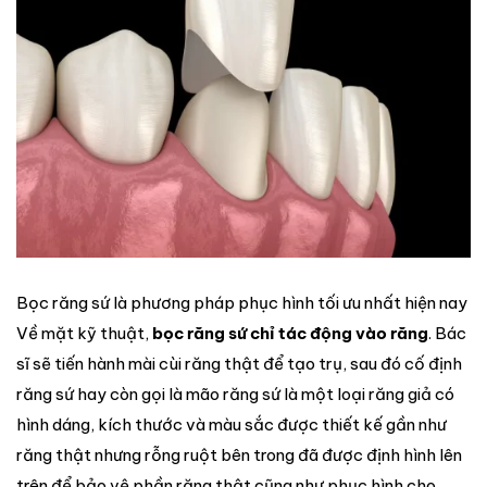
Bọc răng sứ là phương pháp phục hình tối ưu nhất hiện nay
Về mặt kỹ thuật,
bọc răng sứ chỉ tác động vào răng
. Bác
sĩ sẽ tiến hành mài cùi răng thật để tạo trụ, sau đó cố định
răng sứ hay còn gọi là mão răng sứ là một loại răng giả có
hình dáng, kích thước và màu sắc được thiết kế gần như
răng thật nhưng rỗng ruột bên trong đã được định hình lên
trên để bảo vệ phần răng thật cũng như phục hình cho