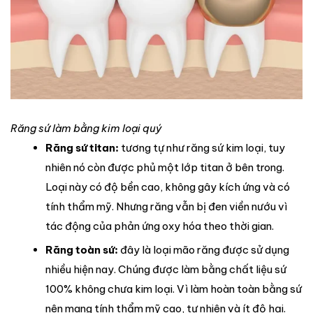
Răng sứ làm bằng kim loại quý
Răng sứ titan:
tương tự như răng sứ kim loại, tuy
nhiên nó còn được phủ một lớp titan ở bên trong.
Loại này có độ bền cao, không gây kích ứng và có
tính thẩm mỹ. Nhưng răng vẫn bị đen viền nướu vì
tác động của phản ứng oxy hóa theo thời gian.
Răng toàn sứ:
đây là loại mão răng được sử dụng
nhiều hiện nay. Chúng được làm bằng chất liệu sứ
100% không chưa kim loại. Vì làm hoàn toàn bằng sứ
nên mang tính thẩm mỹ cao, tự nhiên và ít độ hại.