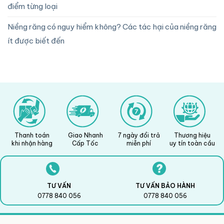
điểm từng loại
Niềng răng có nguy hiểm không? Các tác hại của niềng răng
ít được biết đến
Thanh toán
Giao Nhanh
7 ngày đổi trả
Thương hiệu
khi nhận hàng
Cấp Tốc
miễn phí
uy tín toàn cầu
TƯ VẤN
TƯ VẤN BẢO HÀNH
0778 840 056
0778 840 056