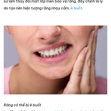
sứ làm thay đổi mất lớp men bảo vệ răng, đây chính là lý
do tạo nên hiện tượng răng nhạy cảm,
ê buốt
.
Răng có thể bị ê buốt