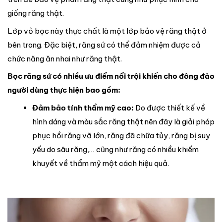
giống răng thật.
Lớp vỏ bọc này thực chất là một lớp bảo vệ răng thật ở
bên trong. Đặc biệt, răng sứ có thể đảm nhiệm được cả
chức năng ăn nhai như răng thật.
Bọc răng sứ có nhiều ưu điểm nổi trội khiến cho đông đảo
người dùng thực hiện bao gồm:
Đảm bảo tính thẩm mỹ cao:
Do được thiết kế về
hình dáng và màu sắc răng thật nên đây là giải pháp
phục hồi răng vỡ lớn, răng đã chữa tủy, răng bị suy
yếu do sâu răng,… cũng như răng có nhiều khiếm
khuyết về thẩm mỹ một cách hiệu quả.