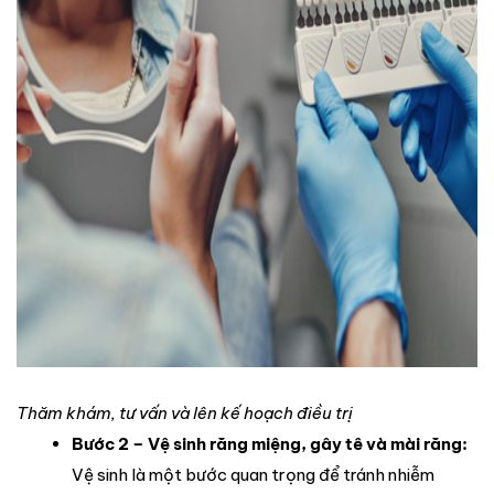
Thăm khám, tư vấn và lên kế hoạch điều trị
Bước 2 – Vệ sinh răng miệng, gây tê và mài răng:
Vệ sinh là một bước quan trọng để tránh nhiễm