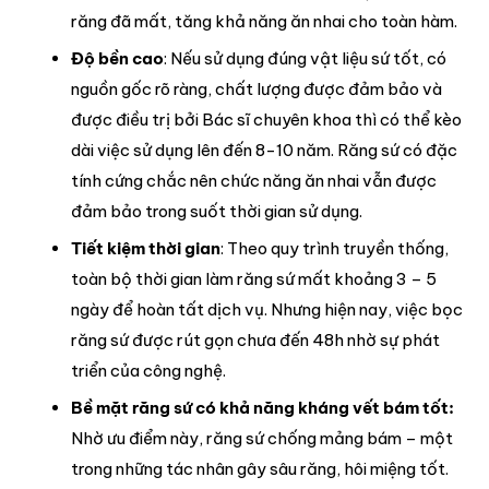
răng đã mất, tăng khả năng ăn nhai cho toàn hàm.
Độ bền cao
: Nếu sử dụng đúng vật liệu sứ tốt, có
nguồn gốc rõ ràng, chất lượng được đảm bảo và
được điều trị bởi Bác sĩ chuyên khoa thì có thể kèo
dài việc sử dụng lên đến 8-10 năm. Răng sứ có đặc
tính cứng chắc nên chức năng ăn nhai vẫn được
đảm bảo trong suốt thời gian sử dụng.
Tiết kiệm thời gian
: Theo quy trình truyền thống,
toàn bộ thời gian làm răng sứ mất khoảng 3 – 5
ngày để hoàn tất dịch vụ. Nhưng hiện nay, việc bọc
răng sứ được rút gọn chưa đến 48h nhờ sự phát
triển của công nghệ.
Bề mặt răng sứ có khả năng kháng vết bám tốt:
Nhờ ưu điểm này, răng sứ chống mảng bám – một
trong những tác nhân gây sâu răng, hôi miệng tốt.