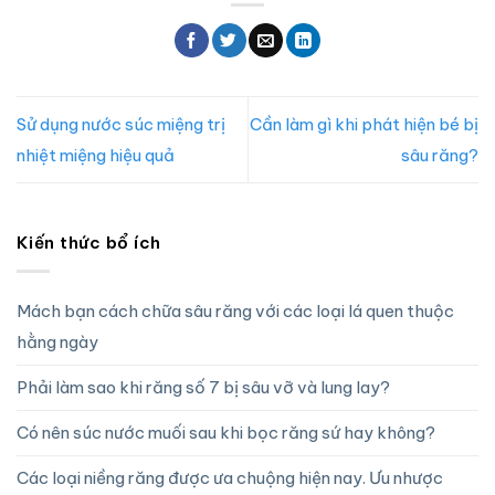
Sử dụng nước súc miệng trị
Cần làm gì khi phát hiện bé bị
nhiệt miệng hiệu quả
sâu răng?
Kiến thức bổ ích
Mách bạn cách chữa sâu răng với các loại lá quen thuộc
hằng ngày
Phải làm sao khi răng số 7 bị sâu vỡ và lung lay?
Có nên súc nước muối sau khi bọc răng sứ hay không?
Các loại niềng răng được ưa chuộng hiện nay. Ưu nhược