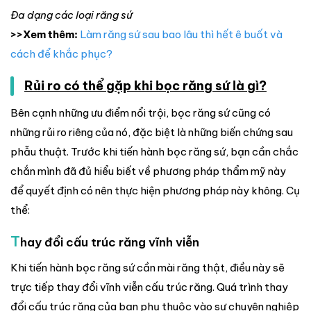
Đa dạng các loại răng sứ
>>Xem thêm:
Làm răng sứ sau bao lâu thì hết ê buốt và
cách để khắc phục?
Rủi ro có thể gặp khi bọc răng sứ là gì?
Bên cạnh những ưu điểm nổi trội, bọc răng sứ cũng có
những rủi ro riêng của nó, đặc biệt là những biến chứng sau
phẫu thuật. Trước khi tiến hành bọc răng sứ, bạn cần chắc
chắn mình đã đủ hiểu biết về phương pháp thẩm mỹ này
để quyết định có nên thực hiện phương pháp này không. Cụ
thể:
T
hay đổi cấu trúc răng vĩnh viễn
Khi tiến hành bọc răng sứ cần mài răng thật, điều này sẽ
trực tiếp thay đổi vĩnh viễn cấu trúc răng. Quá trình thay
đổi cấu trúc răng của bạn phụ thuộc vào sự chuyên nghiệp