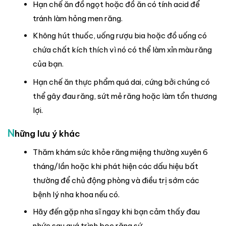
Hạn chế ăn đồ ngọt hoặc đồ ăn có tính acid để
tránh làm hỏng men răng.
Không hút thuốc, uống rượu bia hoặc đồ uống có
chứa chất kích thích vì nó có thể làm xỉn màu răng
của bạn.
Hạn chế ăn thực phẩm quá dai, cứng bởi chúng có
thể gây đau răng, sứt mẻ răng hoặc làm tổn thương
lợi.
N
hững lưu ý khác
Thăm khám sức khỏe răng miệng thường xuyên 6
tháng/lần hoặc khi phát hiện các dấu hiệu bất
thường để chủ động phòng và điều trị sớm các
bệnh lý nha khoa nếu có.
Hãy đến gặp nha sĩ ngay khi bạn cảm thấy đau
nhức sau quá trình bọc răng sứ.