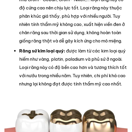
độ cứng cao nên chịu lực tốt. Loại răng này thuộc
phân khúc giá thấy, phù hợp với nhiều người. Tuy
nhiên tính thẩm mỹ không cao, xuất hiện viền đen ở
chân răng sau thời gian sử dụng, không hoàn toàn
giống răng thật và dễ gây kích ứng cho mô miệng.
Răng sứ kim loại quý:
được làm từ các kim loại quý
hiếm như vàng, platin, paladium và phủ sứ ở ngoài.
Loại răng này có độ bền cao hơn và tương thích tốt
với nướu trong nhiều năm. Tuy nhiên, chi phí khá cao
nhưng lại không đạt được tính thẩm mỹ cao nhất.