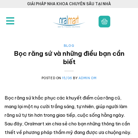
GIẢI PHÁP NHA KHOA CHUYÊN SÂU TẠI NHÀ
BLOG
Bọc răng sứ và những điều bạn cần
biết
POSTED ON
15/06
BY
ADMIN OM
Bọc răng sứ khắc phục các khuyết điểm của răng cũ,
mang lại một nụ cười trắng sáng, tự nhiên, giúp người làm
răng sứ tự tin hơn trong giao tiếp, cuộc sống hằng ngày.
Sau đây, Oralmart xin chia sẻ cho bạn những thông tin cần
thiết về phương pháp thẩm mỹ đang được ưa chuộng này.