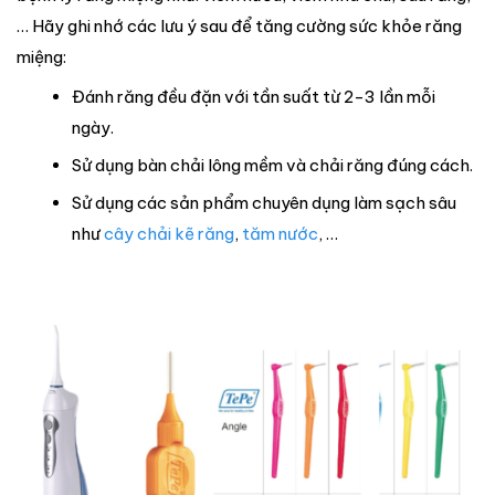
… Hãy ghi nhớ các lưu ý sau để tăng cường sức khỏe răng
miệng:
Đánh răng đều đặn với tần suất từ 2-3 lần mỗi
ngày.
Sử dụng bàn chải lông mềm và chải răng đúng cách.
Sử dụng các sản phẩm chuyên dụng làm sạch sâu
như
cây chải kẽ răng
,
tăm nước
, …