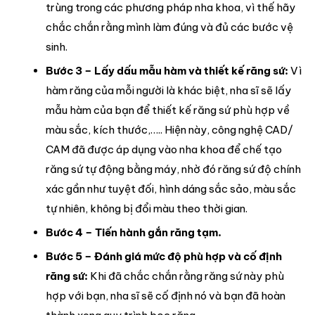
trùng trong các phương pháp nha khoa, vì thế hãy
chắc chắn rằng mình làm đúng và đủ các bước vệ
sinh.
Bước 3 – Lấy dấu mẫu hàm và thiết kế răng sứ:
Vì
hàm răng của mỗi người là khác biệt, nha sĩ sẽ lấy
mẫu hàm của bạn để thiết kế răng sứ phù hợp về
màu sắc, kích thước,….. Hiện này, công nghệ CAD/
CAM đã được áp dụng vào nha khoa để chế tạo
răng sứ tự động bằng máy, nhờ đó răng sứ độ chính
xác gần như tuyệt đối, hình dáng sắc sảo, màu sắc
tự nhiên, không bị đổi màu theo thời gian.
Bước 4 – Tiến hành gắn răng tạm.
Bước 5 – Đánh giá mức độ phù hợp và cố định
răng sứ:
Khi đã chắc chắn rằng răng sứ này phù
hợp với bạn, nha sĩ sẽ cố định nó và bạn đã hoàn