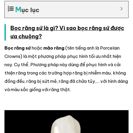
M
ục lục
Bọc răng sứ là gì? Vì sao bọc răng sứ được
ưa chuộng?
Bọc răng sứ
hoặc
mão răng
(tên tiếng anh là Porcelain
Crowns) là một phương pháp phục hình tối ưu nhất hiện
nay. Cụ thể, Phương pháp này dùng để phục hình và cải
thiện răng trong các trường hợp răng bị nhiễm màu, không
đồng đều, răng bị sứt mẻ, răng đã chữa tủy,… với hình dáng
và màu sắc giống với răng thật.