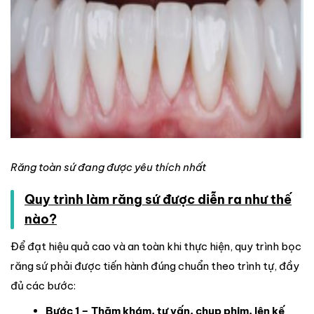
Răng toàn sứ đang được yêu thích nhất
Quy trình làm răng sứ được diễn ra như thế
nào?
Để đạt hiệu quả cao và an toàn khi thực hiện, quy trình bọc
răng sứ phải được tiến hành đúng chuẩn theo trình tự, đầy
đủ các bước:
Bước 1 – Thăm khám, tư vấn, chụp phim, lên kế