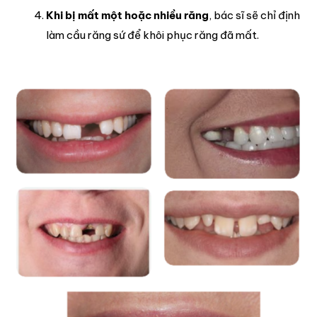
Khi bị mất một hoặc nhiều răng
, bác sĩ sẽ chỉ định
làm cầu răng sứ để khôi phục răng đã mất.