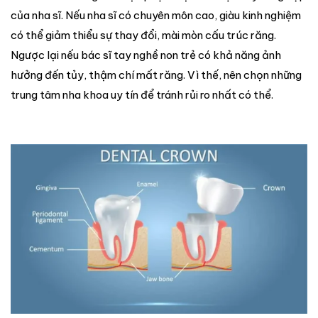
của nha sĩ. Nếu nha sĩ có chuyên môn cao, giàu kinh nghiệm
có thể giảm thiểu sự thay đổi, mài mòn cấu trúc răng.
Ngược lại nếu bác sĩ tay nghề non trẻ có khả năng ảnh
hưởng đến tủy, thậm chí mất răng. Vì thế, nên chọn những
trung tâm nha khoa uy tín để tránh rủi ro nhất có thể.