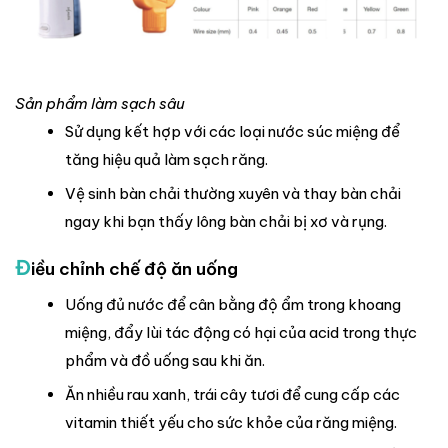
Sản phẩm làm sạch sâu
Sử dụng kết hợp với các loại nước súc miệng để
tăng hiệu quả làm sạch răng.
Vệ sinh bàn chải thường xuyên và thay bàn chải
ngay khi bạn thấy lông bàn chải bị xơ và rụng.
Đ
iều chỉnh chế độ ăn uống
Uống đủ nước để cân bằng độ ẩm trong khoang
miệng, đẩy lùi tác động có hại của acid trong thực
phẩm và đồ uống sau khi ăn.
Ăn nhiều rau xanh, trái cây tươi để cung cấp các
vitamin thiết yếu cho sức khỏe của răng miệng.