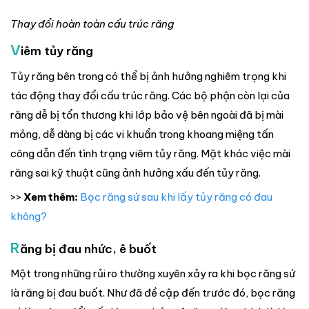
Thay đổi hoàn toàn cấu trúc răng
V
iêm tủy răng
Tủy răng bên trong có thể bị ảnh hưởng nghiêm trọng khi
tác động thay đổi cấu trúc răng. Các bộ phận còn lại của
răng dễ bị tổn thương khi lớp bảo vệ bên ngoài đã bị mài
mỏng, dễ dàng bị các vi khuẩn trong khoang miệng tấn
công dẫn đến tình trạng viêm tủy răng. Mặt khác việc mài
răng sai kỹ thuật cũng ảnh hưởng xấu đến tủy răng.
>>
Xem thêm:
Bọc răng sứ sau khi lấy tủy răng có đau
không?
R
ăng bị đau nhức, ê buốt
Một trong những rủi ro thường xuyên xảy ra khi bọc răng sứ
là răng bị đau buốt. Như đã đề cập đến trước đó, bọc răng