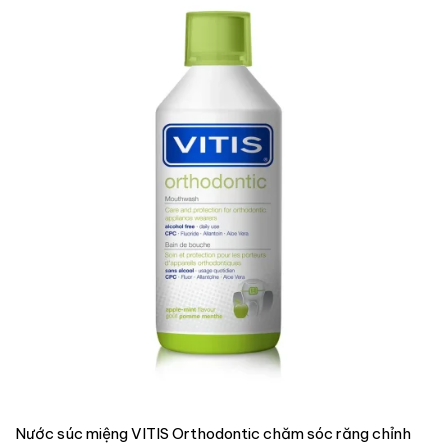
Nước súc miệng VITIS Orthodontic chăm sóc răng chỉnh