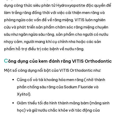
dụng công thức siêu phân tử Hydroxyapatite độc quyền để
làm trắng răng đồng thời với việc cải thiện men răng và
phòng ngừa các vấn đề về răng miệng. VITIS luôn nghiên
cứu và phát triển sản phẩm chăm sóc răng miệng chuyên
sâu như ngăn ngừa sâu răng, sản phẩm cho người có nướu
nhạy cảm, người mang khí cụ chỉnh nha hoặc các sản
phẩm hỗ trợ điều trị các bệnh về nướu răng.
C
ông dụng của kem đánh răng VITIS Orthodontic
Một số công dụng nổi bật của VITIS Orthodontic như:
Củng cố và tái khoáng hóa men răng ( nhờ thành
phần chống sâu răng của Sodium Fluoride và
Xylitol).
Giảm thiểu tối đa hình thành mảng bám (mảng sinh
học) và giữ nướu chắc khỏe với tác động của