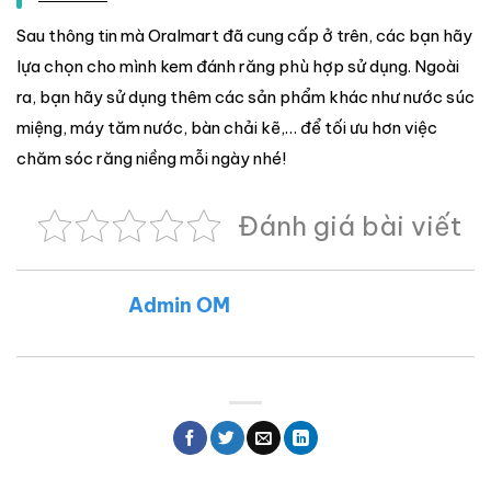
Sau thông tin mà Oralmart đã cung cấp ở trên, các bạn hãy
lựa chọn cho mình kem đánh răng phù hợp sử dụng. Ngoài
ra, bạn hãy sử dụng thêm các sản phẩm khác như nước súc
miệng, máy tăm nước, bàn chải kẽ,… để tối ưu hơn việc
chăm sóc răng niềng mỗi ngày nhé!
Đánh giá bài viết
Admin OM