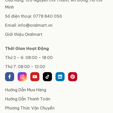
Cửa hàng: 133 Nguyễn Chí Thanh, An Đông, Hồ Chí
Minh
Số điện thoại: 0778 840 056
Email:
info@oralmart.vn
Giới thiệu Oralmart
Thời Gian Hoạt Động
Thứ 2 – 6: 08:00 – 18:00
Thứ 7: 08:00 – 12:00
Hướng Dẫn Mua Hàng
Hướng Dẫn Thanh Toán
Phương Thức Vận Chuyển