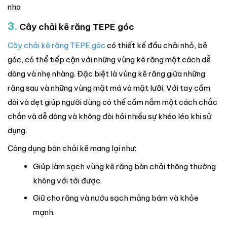
nha
3.
Cây chải kẽ răng TEPE góc
Cây chải kẽ răng TEPE góc
có thiết kế đầu chải nhỏ, bẻ
góc, có thể tiếp cận với những vùng kẽ răng một cách dễ
dàng và nhẹ nhàng. Đặc biệt là vùng kẽ răng giữa những
răng sau và những vùng mặt má và mặt lưỡi. Với tay cầm
dài và dẹt giúp người dùng có thể cầm nắm một cách chắc
chắn và dễ dàng và không đòi hỏi nhiều sự khéo léo khi sử
dụng.
Công dụng bàn chải kẽ mang lại như:
Giúp làm sạch vùng kẽ răng bàn chải thông thường
không với tới được.
Giữ cho răng và nướu sạch mảng bám và khỏe
mạnh.