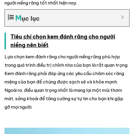
người niềng răng tốt nhất hiện nay.
M
ục lục
Tiêu chí chọn kem đánh răng cho người
niềng nên biết
Lựa chọn kem đánh răng cho người niềng răng phù hợp
trong quá trình điều trị chỉnh nha của bạn là rất quan trọng.
Kem đánh răng phải đáp ứng các yêu cầu chăm sóc răng
miệng của bạn để chúng được sạch sẽ và khỏe mạnh.
Ngoài ra, điều quan trọng nhất là mang lại một mùi thơm
mát, sảng khoái để tăng cường sự tự tin cho bạn khi gặp
gỡ mọi người.