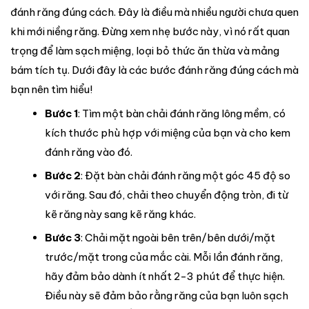
đánh răng đúng cách. Đây là điều mà nhiều người chưa quen
khi mới niềng răng. Đừng xem nhẹ bước này, vì nó rất quan
trọng để làm sạch miệng, loại bỏ thức ăn thừa và mảng
bám tích tụ. Dưới đây là các bước đánh răng đúng cách mà
bạn nên tìm hiểu!
Bước 1
: Tìm một bàn chải đánh răng lông mềm, có
kích thước phù hợp với miệng của bạn và cho kem
đánh răng vào đó.
Bước 2
: Đặt bàn chải đánh răng một góc 45 độ so
với răng. Sau đó, chải theo chuyển động tròn, đi từ
kẽ răng này sang kẽ răng khác.
Bước 3
: Chải mặt ngoài bên trên/bên dưới/mặt
trước/mặt trong của mắc cài. Mỗi lần đánh răng,
hãy đảm bảo dành ít nhất 2-3 phút để thực hiện.
Điều này sẽ đảm bảo rằng răng của bạn luôn sạch