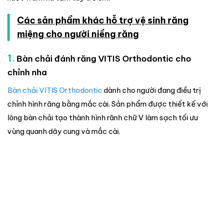
Các sản phẩm khác hỗ trợ vệ sinh răng
miệng cho người niềng răng
1.
Bàn chải đánh răng VITIS Orthodontic cho
chỉnh nha
Bàn chải VITIS Orthodontic
dành cho người đang điều trị
chỉnh hình răng bằng mắc cài. Sản phẩm được thiết kế với
lông bàn chải tạo thành hình rãnh chữ V làm sạch tối ưu
vùng quanh dây cung và mắc cài.