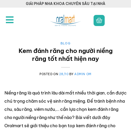
GIẢI PHÁP NHA KHOA CHUYÊN SÂU TẠI NHÀ
BLOG
Kem đánh răng cho người niềng
răng tốt nhất hiện nay
POSTED ON
28/10
BY
ADMIN OM
Niềng răng là quá trình lâu dài mất nhiều thời gian, cần được
chú trọng chăm sóc vệ sinh răng miệng. Để tránh bệnh nha
chu, sâu răng, viêm nướu,… cần lựa chọn kem đánh răng
cho người niềng răng như thế nào? Bài viết dưới đây
Oralmart sẽ giới thiệu cho bạn top kem đánh răng cho