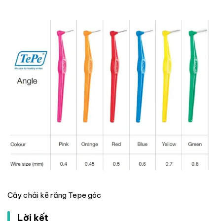
Cây chải kẽ răng Tepe góc
Lời kết