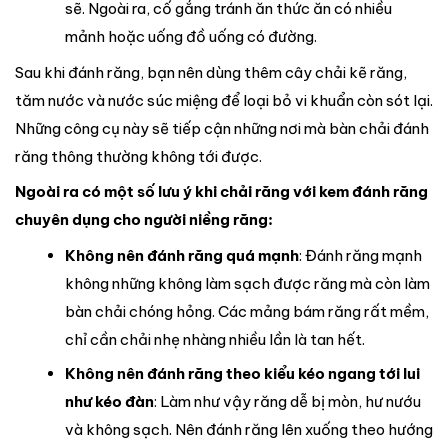
sẽ. Ngoài ra, cố gắng tránh ăn thức ăn có nhiều
mảnh hoặc uống đồ uống có đường.
Sau khi đánh răng, bạn nên dùng thêm cây chải kẽ răng,
tăm nước và nước súc miệng để loại bỏ vi khuẩn còn sót lại.
Những công cụ này sẽ tiếp cận những nơi mà bàn chải đánh
răng thông thường không tới được.
Ngoài ra có một số lưu ý khi chải răng với kem đánh răng
chuyên dụng cho người niềng răng:
Không nên đánh răng quá mạnh
: Đánh răng mạnh
không những không làm sạch được răng mà còn làm
bàn chải chóng hỏng. Các mảng bám răng rất mềm,
chỉ cần chải nhẹ nhàng nhiều lần là tan hết.
Không nên đánh răng theo kiểu kéo ngang
tới lui
như kéo đàn
: Làm như vậy răng dễ bị mòn, hư nướu
và không sạch. Nên đánh răng lên xuống theo hướng