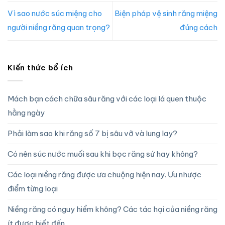
Vì sao nước súc miệng cho
Biện pháp vệ sinh răng miệng
người niềng răng quan trọng?
đúng cách
Kiến thức bổ ích
Mách bạn cách chữa sâu răng với các loại lá quen thuộc
hằng ngày
Phải làm sao khi răng số 7 bị sâu vỡ và lung lay?
Có nên súc nước muối sau khi bọc răng sứ hay không?
Các loại niềng răng được ưa chuộng hiện nay. Ưu nhược
điểm từng loại
Niềng răng có nguy hiểm không? Các tác hại của niềng răng
ít được biết đến