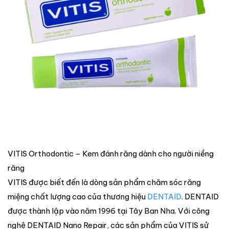
VITIS Orthodontic – Kem đánh răng dành cho người niềng
răng
VITIS được biết đến là dòng sản phẩm chăm sóc răng
miệng chất lượng cao của thương hiệu
DENTAID
. DENTAID
được thành lập vào năm 1996 tại Tây Ban Nha. Với công
nghệ DENTAID Nano Repair, các sản phẩm của VITIS sử