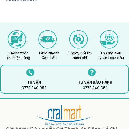
Thanh toán
Giao Nhanh
7 ngày đổi trả
Thương hiệu
khi nhận hàng
Cấp Tốc
miễn phí
uy tín toàn cầu
TƯ VẤN
TƯ VẤN BẢO HÀNH
0778 840 056
0778 840 056