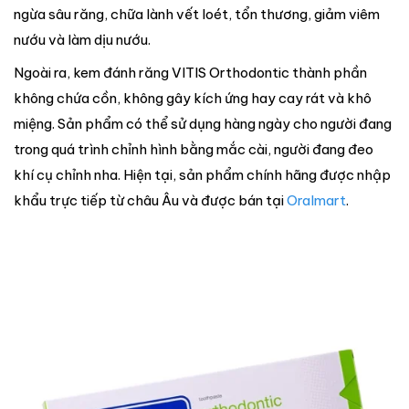
ngừa sâu răng, chữa lành vết loét, tổn thương, giảm viêm
nướu và làm dịu nướu.
Ngoài ra, kem đánh răng VITIS Orthodontic thành phần
không chứa cồn, không gây kích ứng hay cay rát và khô
miệng. Sản phẩm có thể sử dụng hàng ngày cho người đang
trong quá trình chỉnh hình bằng mắc cài, người đang đeo
khí cụ chỉnh nha. Hiện tại, sản phẩm chính hãng được nhập
khẩu trực tiếp từ châu Âu và được bán tại
Oralmart
.