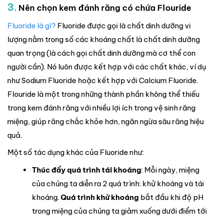
3.
Nên chọn kem đánh răng có chứa Flouride
Fluoride là gì?
Fluoride được gọi là chất dinh dưỡng vi
lượng nằm trong số các khoáng chất là chất dinh dưỡng
quan trọng (là cách gọi chất dinh dưỡng mà cơ thể con
người cần). Nó luôn được kết hợp với các chất khác, ví dụ
như Sodium Fluoride hoặc kết hợp với Calcium Fluoride.
Flouride là một trong những thành phần không thể thiếu
trong kem đánh răng với nhiều lợi ích trong vệ sinh răng
miệng, giúp răng chắc khỏe hơn, ngăn ngừa sâu răng hiệu
quả.
Một số tác dụng khác của Fluoride như:
Thúc đẩy quá trình tái khoáng
: Mỗi ngày, miệng
của chúng ta diễn ra 2 quá trình: khử khoáng và tái
khoáng.
Quá trình khử khoáng
bắt đầu khi độ pH
trong miệng của chúng ta giảm xuống dưới điểm tới