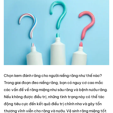
Chọn kem đánh răng cho người niềng răng như thế nào?
Trong giai đoạn đeo niềng răng, bạn có nguy cơ cao mắc
các vấn đề về răng miệng như sâu răng và bệnh nướu răng.
Nếu không được điều trị, những tình trạng này có thể tác
động tiêu cực đến kết quả điều trị chỉnh nha và gây tổn
thương vĩnh viễn cho răng và nướu. Vệ sinh răng miệng tốt