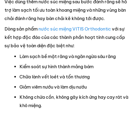
Việc dùng thêm nước súc miệng sau bước đánh răng sẽ hỗ
trợ làm sạch tối ưu toàn khoang miệng và những vùng bàn
chải đánh răng hay bàn chải kẽ không tới được.
Dòng sản phẩm
nước súc miệng VITIS Orthodontic
với sự
kết hợp độc đáo của các thành phần hoạt tính cung cấp
sự bảo vệ toàn diện đặc biệt như:
Làm sạch bề mặt răng và ngăn ngừa sâu răng
Kiểm soát sự hình thành mảng bám
Chữa lành vết loét và tổn thương
Giảm viêm nướu và làm dịu nướu
Không chứa cồn, không gây kích ứng hay cay rát và
khô miệng.