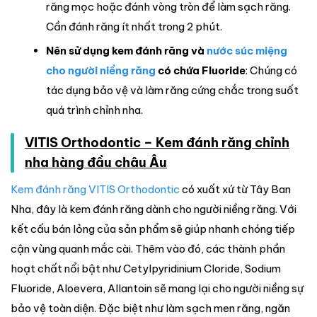
răng mọc hoặc đánh vòng tròn để làm sạch răng.
Cần đánh răng ít nhất trong 2 phút.
Nên sử dụng kem đánh răng và
nước súc miệng
cho người niềng răng
có chứa Fluoride
: Chúng có
tác dụng bảo vệ và làm răng cứng chắc trong suốt
quá trình chỉnh nha.
VITIS Orthodontic – Kem đánh răng chỉnh
nha hàng đầu châu Âu
Kem đánh răng VITIS Orthodontic
có xuất xứ từ Tây Ban
Nha, đây là kem đánh răng dành cho người niềng răng. Với
kết cấu bán lỏng của sản phẩm sẽ giúp nhanh chóng tiếp
cận vùng quanh mắc cài. Thêm vào đó, các thành phần
hoạt chất nổi bật như Cetylpyridinium Cloride, Sodium
Fluoride, Aloevera, Allantoin sẽ mang lại cho người niềng sự
bảo vệ toàn diện. Đặc biệt như làm sạch men răng, ngăn