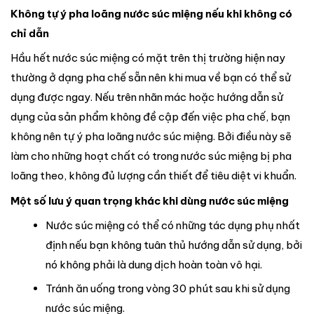
Không tự ý pha loãng nước súc miệng nếu khi không có
chỉ dẫn
Hầu hết nước súc miệng có mặt trên thị trường hiện nay
thường ở dạng pha chế sẵn nên khi mua về bạn có thể sử
dụng được ngay. Nếu trên nhãn mác hoặc hướng dẫn sử
dụng của sản phẩm không đề cập đến việc pha chế, bạn
không nên tự ý pha loãng nước súc miệng. Bởi điều này sẽ
làm cho những hoạt chất có trong nước súc miệng bị pha
loãng theo, không đủ lượng cần thiết để tiêu diệt vi khuẩn.
Một số lưu ý quan trọng khác khi dùng nước súc miệng
Nước súc miệng có thể có những tác dụng phụ nhất
định nếu bạn không tuân thủ hướng dẫn sử dụng, bởi
nó không phải là dung dịch hoàn toàn vô hại.
Tránh ăn uống trong vòng 30 phút sau khi sử dụng
nước súc miệng.