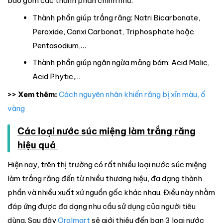
bao gồm các thành phần chính như:
Thành phần giúp trắng răng: Natri Bicarbonate,
Peroxide, Canxi Carbonat, Triphosphate hoặc
Pentasodium,…
Thành phần giúp ngăn ngừa mảng bám: Acid Malic,
Acid Phytic,…
>> Xem thêm:
Cách nguyên nhân khiến răng bị xỉn màu, ố
vàng
Các loại nước súc miệng làm trắng răng
hiệu quả
Hiện nay, trên thị trường có rất nhiều loại nước súc miệng
làm trắng răng đến từ nhiều thương hiệu, đa dạng thành
phần và nhiều xuất xứ nguồn gốc khác nhau. Điều này nhằm
đáp ứng được đa dạng nhu cầu sử dụng của người tiêu
dùng. Sau đây
Oralmart
sẽ giới thiệu đến bạn 3 loại nước