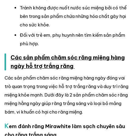
Tránh không được nuốt nước súc miệng bởi có thể
bên trong sản phẩm chứa những hóa chất gây hại
cho sức khỏe.
Đối với trẻ em, phụ huynh nên tìm kiếm sản phẩm
phù hợp.
Các sản phẩm chăm sóc răng miệng hàng
ngày hỗ trợ trắng răng
Các sản phẩm chăm sóc răng miệng hàng ngày đóng vai
trò quan trọng trong việc hỗ trợ trắng răng và duy trì răng
miệng khỏe mạnh. Dưới đây là 2 sản phẩm chăm sóc răng
miệng hằng ngày giúp răng trắng sáng và loại bỏ mảng
bám, vi khuẩn có hại cho răng miệng.
K
em đánh răng Mirawhite làm sạch chuyên sâu
cho răng trắng sáng