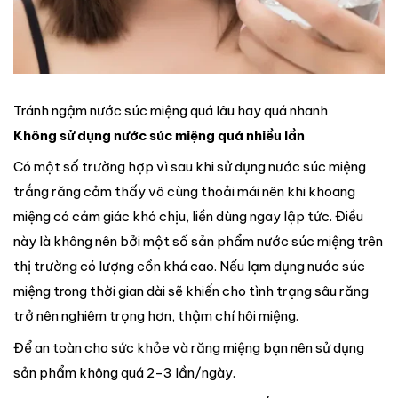
Tránh ngậm nước súc miệng quá lâu hay quá nhanh
Không sử dụng nước súc miệng quá nhiều lần
Có một số trường hợp vì sau khi sử dụng nước súc miệng
trắng răng cảm thấy vô cùng thoải mái nên khi khoang
miệng có cảm giác khó chịu, liền dùng ngay lập tức. Điều
này là không nên bởi một số sản phẩm nước súc miệng trên
thị trường có lượng cồn khá cao. Nếu lạm dụng nước súc
miệng trong thời gian dài sẽ khiến cho tình trạng sâu răng
trở nên nghiêm trọng hơn, thậm chí hôi miệng.
Để an toàn cho sức khỏe và răng miệng bạn nên sử dụng
sản phẩm không quá 2-3 lần/ngày.