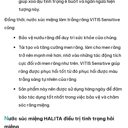
giúp xoa dịu tình trạng ê buốt và ngăn ngừa hiện
tượng này.
Đồng thời, nước súc miệng làm trắng răng VITIS Sensitive
cũng:
Bảo vệ nướu răng để duy trì sức khỏe của chúng.
Tái tạo và tăng cường men răng, làm cho men răng
trở nên mạnh mẽ hơn, nhờ vào những tác động tích
cực đối với men răng như trên, VITIS Sensitive giúp
răng được phục hồi tốt từ đó phục hồi được màu
trắng sáng tự nhiên của răng
Sản phẩm này nên được sử dụng hàng ngày để đảm
bảo tác dụng tốt nhất trong việc bảo vệ và chăm
sóc răng miệng.
N
ước súc miệng HALITA điều trị tình trạng hôi
miệng