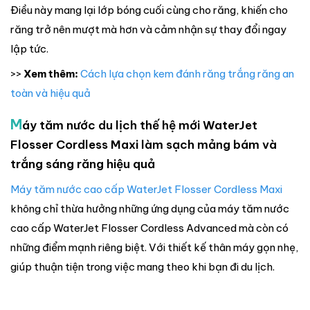
Điều này mang lại lớp bóng cuối cùng cho răng, khiến cho
răng trở nên mượt mà hơn và cảm nhận sự thay đổi ngay
lập tức.
>>
Xem thêm:
Cách lựa chọn kem đánh răng trắng răng an
toàn và hiệu quả
M
áy tăm nước du lịch thế hệ mới WaterJet
Flosser Cordless Maxi làm sạch mảng bám và
trắng sáng răng hiệu quả
Máy tăm nước cao cấp WaterJet Flosser Cordless Maxi
không chỉ thừa hưởng những ứng dụng của máy tăm nước
cao cấp WaterJet Flosser Cordless Advanced mà còn có
những điểm mạnh riêng biệt. Với thiết kế thân máy gọn nhẹ,
giúp thuận tiện trong việc mang theo khi bạn đi du lịch.