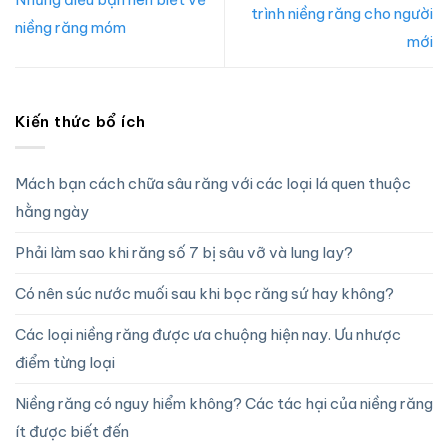
trình niềng răng cho người
niềng răng móm
mới
Kiến thức bổ ích
Mách bạn cách chữa sâu răng với các loại lá quen thuộc
hằng ngày
Phải làm sao khi răng số 7 bị sâu vỡ và lung lay?
Có nên súc nước muối sau khi bọc răng sứ hay không?
Các loại niềng răng được ưa chuộng hiện nay. Ưu nhược
điểm từng loại
Niềng răng có nguy hiểm không? Các tác hại của niềng răng
ít được biết đến