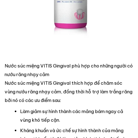
Nước súc miệng VITIS Gingival phù hợp cho những người có
nướu răng nhạy cảm
Nước súc miệng VITIS Gingival thích hợp để chăm sóc
vùng nướu răng nhạy cảm, đồng thời hỗ trợ làm trắng răng
bởi nó có các ưu điểm sau:
Làm giảm sự hình thành các mảng bám ngay cả
vùng khó tiếp cận.
Kháng khuẩn và ức chế sự hình thành của mảng