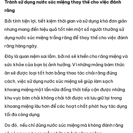
Tránh sử dụng nước súc miệng thay thế cho việc đánh
răng
Bởi tính tiện lợi, tiết kiệm thời gian và sử dụng khá đơn giản
nhưng mang đến hiệu quả tốt nên một số người thường sử
dụng nước súc miệng trắng răng để thay thế cho việc đánh
răng hàng ngày.
Đây là quan niệm sai lầm, bởi nó sẽ khiến cho răng miệng và
sức khỏe của bạn bị ảnh hưởng. Vì những mảng bám thức
ăn sẽ được loại tốt hơn bằng thao tác chải răng đúng
cách, việc sử dụng nước súc miệng sẽ giúp làm sạch
khoang miệng một lần nữa đồng thời tiếp cận được những
khu vực bàn chải không chải tới được và lưu giữ lại trong
khoang miệng lâu hơn để các hoạt chất phát huy tác dụng
tối đa công dụng.
Do đó, nếu chỉ dùng nước súc miệng mà không đánh răng