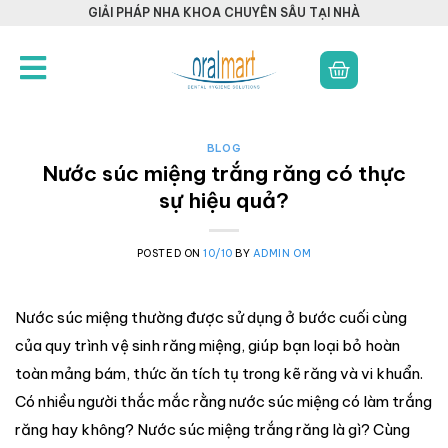
GIẢI PHÁP NHA KHOA CHUYÊN SÂU TẠI NHÀ
BLOG
Nước súc miệng trắng răng có thực
sự hiệu quả?
POSTED ON
10/10
BY
ADMIN OM
Nước súc miệng thường được sử dụng ở bước cuối cùng
của quy trình vệ sinh răng miệng, giúp bạn loại bỏ hoàn
toàn mảng bám, thức ăn tích tụ trong kẽ răng và vi khuẩn.
Có nhiều người thắc mắc rằng nước súc miệng có làm trắng
răng hay không? Nước súc miệng trắng răng là gì? Cùng