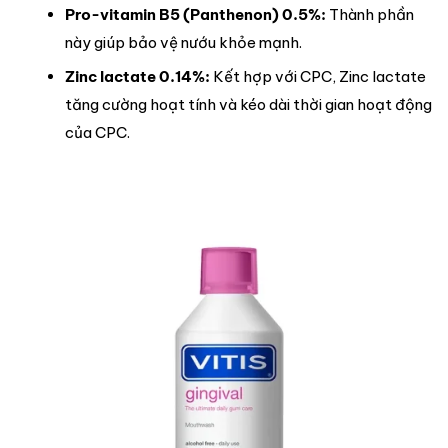
Pro-vitamin B5 (Panthenon) 0.5%:
Thành phần
này giúp bảo vệ nướu khỏe mạnh.
Zinc lactate 0.14%:
Kết hợp với CPC, Zinc lactate
tăng cường hoạt tính và kéo dài thời gian hoạt động
của CPC.