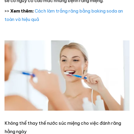
sẽ có nguy cơ cao mắc những bệnh răng miệng.
>>
Xem thêm:
Cách làm trắng răng bằng baking soda an
toàn và hiệu quả
Không thể thay thế nước súc miệng cho việc đánh răng
hằng ngày