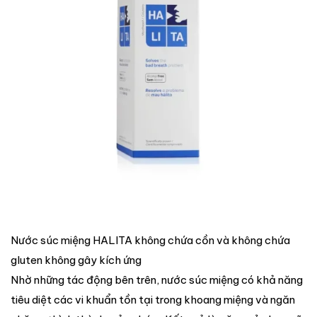
Nước súc miệng HALITA không chứa cồn và không chứa
gluten không gây kích ứng
Nhờ những tác động bên trên, nước súc miệng có khả năng
tiêu diệt các vi khuẩn tồn tại trong khoang miệng và ngăn