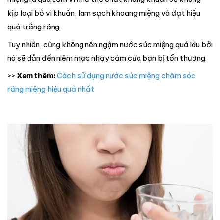
kịp loại bỏ vi khuẩn, làm sạch khoang miệng và đạt hiệu
quả trắng răng.
Tuy nhiên, cũng không nên ngậm nước súc miệng quá lâu bởi
nó sẽ dẫn đến niêm mạc nhạy cảm của bạn bị tổn thương.
>>
Xem thêm:
Cách sử dụng nước súc miệng chăm sóc
răng miệng hiệu quả nhất