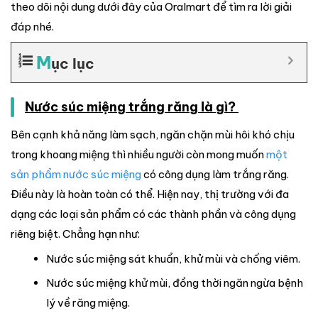
theo dõi nội dung dưới đây của Oralmart để tìm ra lời giải
đáp nhé.
M
ục lục
Nước súc miệng trắng răng là gì?
Bên cạnh khả năng làm sạch, ngăn chặn mùi hôi khó chịu
trong khoang miệng thì nhiều người còn mong muốn
một
sản phẩm nước súc miệng
có công dụng làm trắng răng.
Điều này là hoàn toàn có thể. Hiện nay, thị trường với đa
dạng các loại sản phẩm có các thành phần và công dụng
riêng biệt. Chẳng hạn như:
Nước súc miệng sát khuẩn, khử mùi và chống viêm.
Nước súc miệng khử mùi, đồng thời ngăn ngừa bệnh
lý về răng miệng.