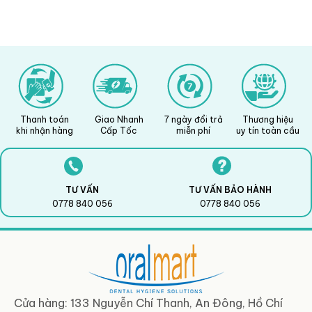
Thanh toán
Giao Nhanh
7 ngày đổi trả
Thương hiệu
khi nhận hàng
Cấp Tốc
miễn phí
uy tín toàn cầu
TƯ VẤN
TƯ VẤN BẢO HÀNH
0778 840 056
0778 840 056
Cửa hàng: 133 Nguyễn Chí Thanh, An Đông, Hồ Chí