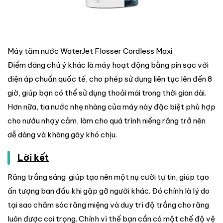
Máy tăm nước WaterJet Flosser Cordless Maxi
Điểm đáng chú ý khác là máy hoạt động bằng pin sạc với
điện áp chuẩn quốc tế, cho phép sử dụng liên tục lên đến 8
giờ, giúp bạn có thể sử dụng thoải mái trong thời gian dài.
Hơn nữa, tia nước nhẹ nhàng của máy này đặc biệt phù hợp
cho nướu nhạy cảm, làm cho quá trình niềng răng trở nên
dễ dàng và không gây khó chịu.
Lời kết
Răng trắng sáng giúp tạo nên một nụ cười tự tin, giúp tạo
ấn tượng ban đầu khi gặp gỡ người khác. Đó chính là lý do
tại sao chăm sóc răng miệng và duy trì độ trắng cho răng
luôn được coi trọng. Chính vì thế bạn cần có một chế độ vệ