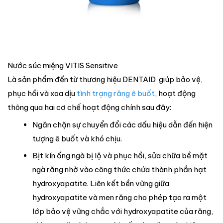
Nước súc miệng VITIS Sensitive
Là sản phẩm đến từ thương hiệu DENTAID giúp bảo vệ,
phục hồi và xoa dịu
tình trạng răng ê buốt
, hoạt động
thông qua hai cơ chế hoạt động chính sau đây:
Ngăn chặn sự chuyển đổi các dấu hiệu dẫn đến hiện
tượng ê buốt và khó chịu.
Bịt kín ống ngà bị lộ và phục hồi, sửa chữa bề mặt
ngà răng nhờ vào công thức chứa thành phần hạt
hydroxyapatite. Liên kết bền vững giữa
hydroxyapatite và men răng cho phép tạo ra một
lớp bảo vệ vững chắc với hydroxyapatite của răng,