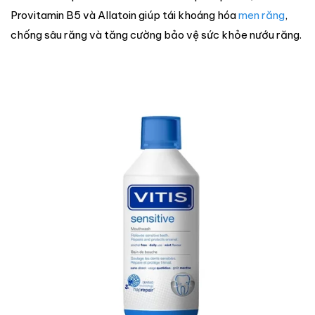
Provitamin B5 và Allatoin giúp tái khoáng hóa
men răng
,
chống sâu răng và tăng cường bảo vệ sức khỏe nướu răng.