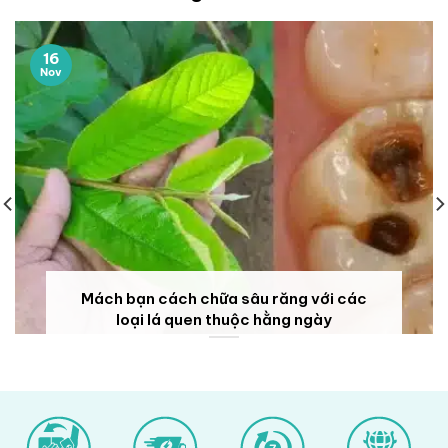
16
Nov
Mách bạn cách chữa sâu răng với các
loại lá quen thuộc hằng ngày