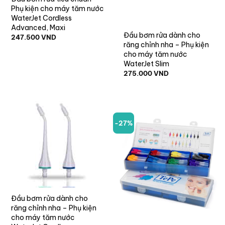
Phụ kiện cho máy tăm nước
WaterJet Cordless
Advanced, Maxi
Đầu bơm rửa dành cho
247.500
VND
răng chỉnh nha – Phụ kiện
cho máy tăm nước
WaterJet Slim
275.000
VND
-27%
Đầu bơm rửa dành cho
răng chỉnh nha – Phụ kiện
cho máy tăm nước