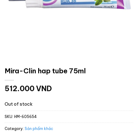
Mira-Clin hap tube 75ml
512.000
VND
Out of stock
SKU:
HM-605654
Category:
Sản phẩm khác