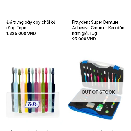
Đế trưng bày cây chải kẽ
Fittydent Super Denture
răng Tepe
Adhesive Cream – Keo dán
hàm giả, 10g
1.326.000
VND
95.000
VND
OUT OF STOCK