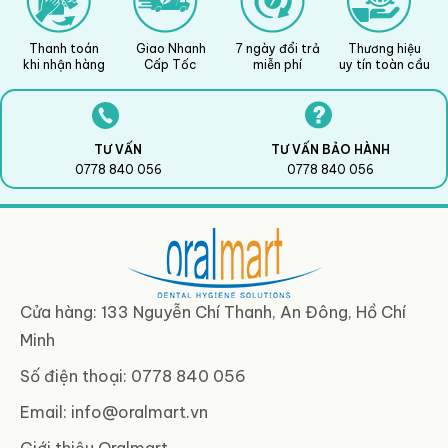
Thanh toán
Giao Nhanh
7 ngày đổi trả
Thương hiệu
khi nhận hàng
Cấp Tốc
miễn phí
uy tín toàn cầu
TƯ VẤN
TƯ VẤN BẢO HÀNH
0778 840 056
0778 840 056
Cửa hàng: 133 Nguyễn Chí Thanh, An Đông, Hồ Chí
Minh
Số điện thoại: 0778 840 056
Email:
info@oralmart.vn
Giới thiệu Oralmart