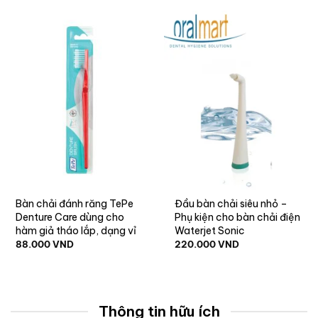
Bàn chải đánh răng TePe
Đầu bàn chải siêu nhỏ –
Denture Care dùng cho
Phụ kiện cho bàn chải điện
hàm giả tháo lắp, dạng vỉ
Waterjet Sonic
88.000
VND
220.000
VND
Thông tin hữu ích