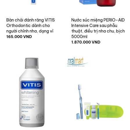
Bàn chải đánh răng VITIS
Nước súc miệng PERIO-AID
Orthodontic dành cho
Intensive Care sau phẫu
người chỉnh nha, dạng vỉ
thuật, điều trị nha chu, bịch
5000ml
165.000
VND
1.870.000
VND