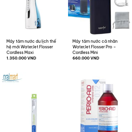
Máy tăm nước du lịch thế
Máy tăm nước cá nhân
hệ mới WaterJet Flosser
WaterJet Flosser Pro –
Cordless Maxi
Cordless Mini
1.350.000
VND
660.000
VND