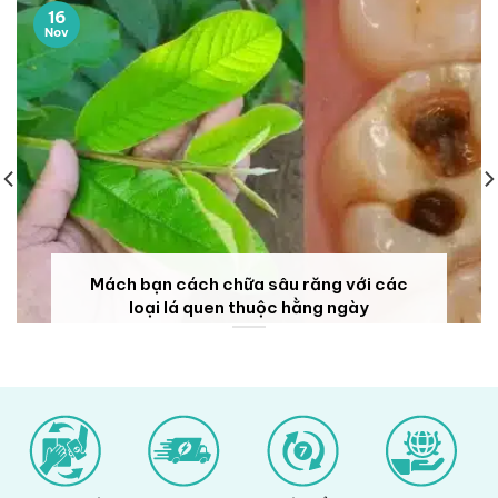
16
Nov
Mách bạn cách chữa sâu răng với các
loại lá quen thuộc hằng ngày