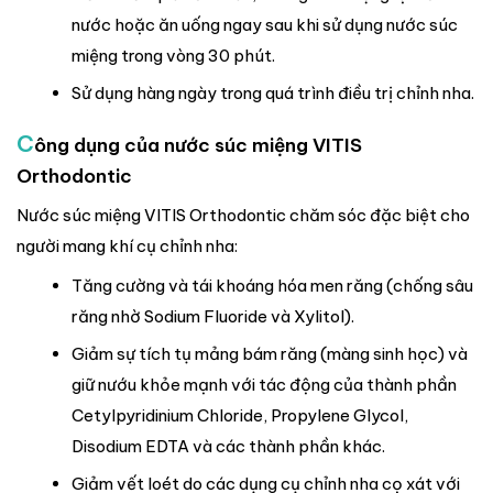
nước hoặc ăn uống ngay sau khi sử dụng nước súc
miệng trong vòng 30 phút.
Sử dụng hàng ngày trong quá trình điều trị chỉnh nha.
C
ông dụng của nước súc miệng VITIS
Orthodontic
Nước súc miệng VITIS Orthodontic chăm sóc đặc biệt cho
người mang khí cụ chỉnh nha:
Tăng cường và tái khoáng hóa men răng (chống sâu
răng nhờ Sodium Fluoride và Xylitol).
Giảm sự tích tụ mảng bám răng (màng sinh học) và
giữ nướu khỏe mạnh với tác động của thành phần
Cetylpyridinium Chloride, Propylene Glycol,
Disodium EDTA và các thành phần khác.
Giảm vết loét do các dụng cụ chỉnh nha cọ xát với