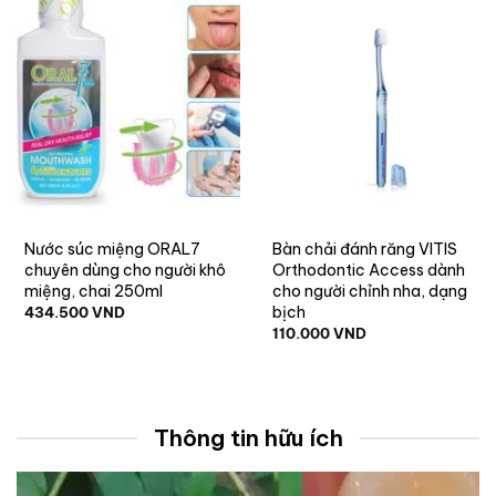
Nước súc miệng ORAL7
Bàn chải đánh răng VITIS
chuyên dùng cho người khô
Orthodontic Access dành
miệng, chai 250ml
cho người chỉnh nha, dạng
bịch
434.500
VND
110.000
VND
Thông tin hữu ích