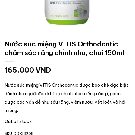
Nước súc miệng VITIS Orthodontic
chăm sóc răng chỉnh nha, chai 150ml
165.000
VND
Nước súc miệng VITIS Orthodontic được bào chế đặc biệt
dành cho người đeo khí cụ chỉnh nha (niềng răng), giảm
được các vấn đề như sâu răng, viêm nướu, vết loét và hôi
miệng.
Out of stock
SKU:
DD-33208