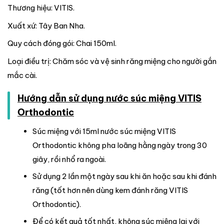
Thương hiệu: VITIS.
Xuất xứ: Tây Ban Nha.
Quy cách đóng gói: Chai 150ml.
Loại điều trị: Chăm sóc và vệ sinh răng miệng cho người gắn
mắc cài.
Hướng dẫn sử dụng nước súc miệng VITIS
Orthodontic
Súc miệng với 15ml nước súc miệng VITIS
Orthodontic không pha loãng hằng ngày trong 30
giây, rồi nhổ ra ngoài.
Sử dụng 2 lần một ngày sau khi ăn hoặc sau khi đánh
răng (tốt hơn nên dùng kem đánh răng VITIS
Orthodontic).
Để có kết quả tốt nhất, không súc miệng lại với