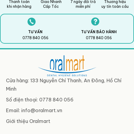
Thanh toán
Giao Nhanh
7 ngày đổi trả
Thương hiệu
khi nhận hàng
Cấp Tốc
miễn phí
uy tín toàn cầu
TƯ VẤN
TƯ VẤN BẢO HÀNH
0778 840 056
0778 840 056
Cửa hàng: 133 Nguyễn Chí Thanh, An Đông, Hồ Chí
Minh
Số điện thoại: 0778 840 056
Email:
info@oralmart.vn
Giới thiệu Oralmart