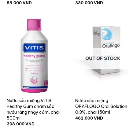
88.000
VND
330.000
VND
OUT OF STOCK
Nước súc miệng VITIS
Nước súc miệng
Healthy Gum chăm sóc
ORAFLOGO Oral Solution
nướu răng nhạy cảm, chai
0.3%, chai 150ml
500ml
462.000
VND
308.000
VND