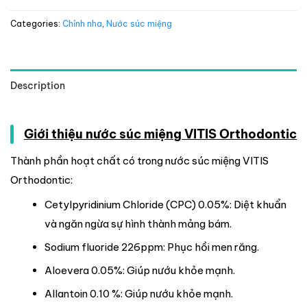
Categories:
Chỉnh nha
,
Nước súc miệng
Description
Giới thiệu nước súc miệng VITIS Orthodontic
Thành phần hoạt chất có trong nước súc miệng VITIS
Orthodontic:
Cetylpyridinium Chloride (CPC) 0.05%: Diệt khuẩn
và ngăn ngừa sự hình thành mảng bám.
Sodium fluoride 226ppm: Phục hồi men răng.
Aloevera 0.05%: Giúp nướu khỏe mạnh.
Allantoin 0.10 %: Giúp nướu khỏe mạnh.