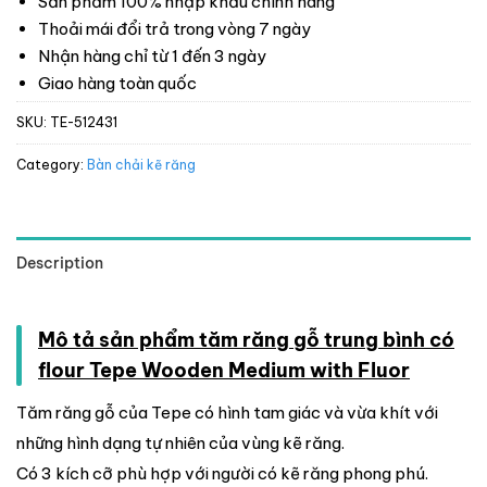
Sản phẩm 100% nhập khẩu chính hãng
Thoải mái đổi trả trong vòng 7 ngày
Nhận hàng chỉ từ 1 đến 3 ngày
Giao hàng toàn quốc
SKU:
TE-512431
Category:
Bàn chải kẽ răng
Description
Mô tả sản phẩm tăm răng gỗ trung bình có
flour Tepe Wooden Medium with Fluor
Tăm răng gỗ của Tepe có hình tam giác và vừa khít với
những hình dạng tự nhiên của vùng kẽ răng.
Có 3 kích cỡ phù hợp với người có kẽ răng phong phú.