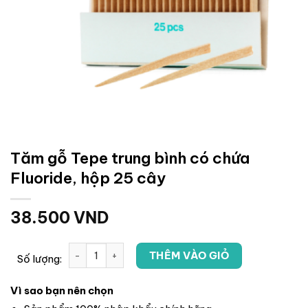
Tăm gỗ Tepe trung bình có chứa
Fluoride, hộp 25 cây
38.500
VND
THÊM VÀO GIỎ
Số lượng:
Vì sao bạn nên chọn