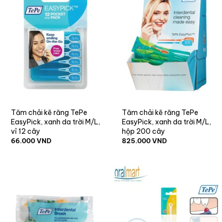
Tăm chải kẽ răng TePe
Tăm chải kẽ răng TePe
EasyPick, xanh da trời M/L,
EasyPick, xanh da trời M/L,
vỉ 12 cây
hộp 200 cây
66.000
VND
825.000
VND