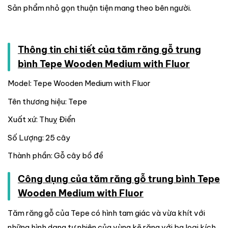
Sản phẩm nhỏ gọn thuận tiện mang theo bên người.
Thông tin chi tiết của tăm răng gỗ trung
bình Tepe Wooden Medium with Fluor
Model: Tepe Wooden Medium with Fluor
Tên thương hiệu: Tepe
Xuất xứ: Thuỵ Điển
Số Lượng: 25 cây
Thành phần: Gỗ cây bồ đề
Công dụng của tăm răng gỗ trung bình Tepe
Wooden Medium with Fluor
Tăm răng gỗ của Tepe có hình tam giác và vừa khít với
những hình dạng tự nhiên của vùng kẽ răng với ba loại kích