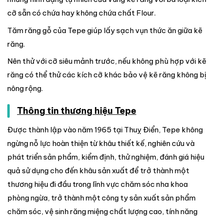
cỡ sẵn có chứa hay không chứa chất Flour.
Tăm răng gỗ của Tepe giúp lấy sạch vụn thức ăn giữa kẽ
răng.
Nên thử với cỡ siêu mảnh trước, nếu không phù hợp với kẽ
răng có thể thử các kích cỡ khác bảo vệ kẽ răng không bị
nông rộng.
Thông tin thương hiệu Tepe
Được thành lập vào năm 1965 tại Thuỵ Điển, Tepe không
ngừng nỗ lực hoàn thiện từ khâu thiết kế, nghiên cứu và
phát triển sản phẩm, kiểm định, thử nghiệm, đánh giá hiệu
quả sử dụng cho đến khâu sản xuất để trở thành một
thương hiệu đi đầu trong lĩnh vực chăm sóc nha khoa
phòng ngừa, trở thành một công ty sản xuất sản phẩm
chăm sóc, vệ sinh răng miệng chất lượng cao, tính năng