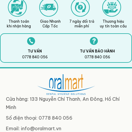
Thanh toán
Giao Nhanh
7 ngày đổi trả
Thương hiệu
khi nhận hàng
Cấp Tốc
miễn phí
uy tín toàn cầu
TƯ VẤN
TƯ VẤN BẢO HÀNH
0778 840 056
0778 840 056
Cửa hàng: 133 Nguyễn Chí Thanh, An Đông, Hồ Chí
Minh
Số điện thoại: 0778 840 056
Email:
info@oralmart.vn