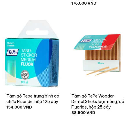
176.000
VND
Tăm gỗ Tepe trung bình có
Tăm gỗ TePe Wooden
chứa Fluoride, hộp 125 cây
Dental Sticks loại mỏng, có
Fluoride, hộp 25 cây
154.000
VND
38.500
VND