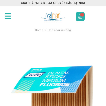
GIẢI PHÁP NHA KHOA CHUYÊN SÂU TẠI NHÀ
1
Home
>
Bàn chải kẽ răng