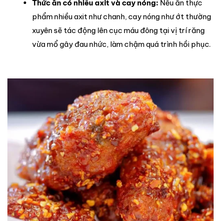
Thức ăn có nhiều axit và cay nóng:
Nếu ăn thực
phẩm nhiều axit như chanh, cay nóng như ớt thường
xuyên sẽ tác động lên cục máu đông tại vị trí răng
vừa mổ gây đau nhức, làm chậm quá trình hồi phục.