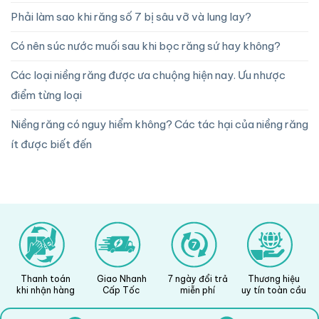
Phải làm sao khi răng số 7 bị sâu vỡ và lung lay?
Có nên súc nước muối sau khi bọc răng sứ hay không?
Các loại niềng răng được ưa chuộng hiện nay. Ưu nhược
điểm từng loại
Niềng răng có nguy hiểm không? Các tác hại của niềng răng
ít được biết đến
Thanh toán
Giao Nhanh
7 ngày đổi trả
Thương hiệu
khi nhận hàng
Cấp Tốc
miễn phí
uy tín toàn cầu