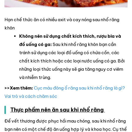
Hạn chế thức ăn có nhiều axit và cay nóng sau nhổ răng
khôn
Không nên sử dụng chất kích thích, rượu bia và
đồ uống có ga:
Sau khi nhổ răng khôn bạn cần
tránh sử dụng các loại đồ uống có chứa cồn, các
chất kích thích hoặc các loại nước uống có ga. Bởi
những loại thức uống này sẽ gia tăng nguy cơ viêm
và nhiễm trùng.
>>Xem thêm:
Cục máu đông ổ răng sau khi nhổ răng là gì?
Vai trò và cách chăm sóc
Thực phẩm nên ăn sau khi nhổ răng
Để vết thương được phục hồi mau chóng, sau khi nhổ răng
bạn nên có một chế độ ăn uống hợp lý và khoa học. Cụ thể