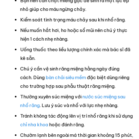
Bạn nên cắn chặt miếng gạc để sinh ra một lực ép
nhỏ giúp cho máu ngừng chảy.
Kiểm soát tình trạng máu chảy sau khi nhổ răng.
Nếu muốn hắt hơi, ho hoặc sổ mũi nên chú ý thực
hiện 1 cách nhẹ nhàng.
Uống thuốc theo liều lượng chính xác mà bác sĩ đã
kê sẵn.
Chú ý cần vệ sinh răng miệng hằng ngày đúng
cách. Dùng
bàn chải siêu mềm
đặc biệt dùng riêng
cho trường hợp sau phẫu thuật răng miệng.
Thường xuyên súc miệng với
nước súc miệng sau
nhổ răng
. Lưu ý súc và nhổ với lực nhẹ nhàng.
Tránh không tác động lên vị trí nhổ răng khi sử dụng
chỉ nha khoa
hoặc đánh răng.
Chườm lạnh bên ngoài má thời gian khoảng 15 phút,