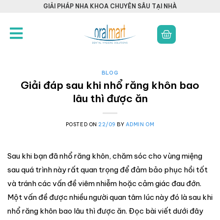
GIẢI PHÁP NHA KHOA CHUYÊN SÂU TẠI NHÀ
BLOG
Giải đáp sau khi nhổ răng khôn bao
lâu thì được ăn
POSTED ON
22/09
BY
ADMIN OM
Sau khi bạn đã nhổ răng khôn, chăm sóc cho vùng miệng
sau quá trình này rất quan trọng để đảm bảo phục hồi tốt
và tránh các vấn đề viêm nhiễm hoặc cảm giác đau đớn.
Một vấn đề được nhiều người quan tâm lúc này đó là sau khi
nhổ răng khôn bao lâu thì được ăn. Đọc bài viết dưới đây