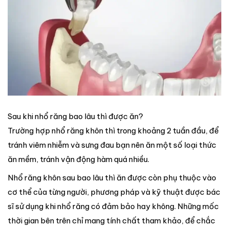
Sau khi nhổ răng bao lâu thì được ăn?
Trường hợp nhổ răng khôn thì trong khoảng 2 tuần đầu, để
tránh viêm nhiễm và sưng đau bạn nên ăn một số loại thức
ăn mềm, tránh vận động hàm quá nhiều.
Nhổ răng khôn sau bao lâu thì ăn được còn phụ thuộc vào
cơ thể của từng người, phương pháp và kỹ thuật được bác
sĩ sử dụng khi nhổ răng có đảm bảo hay không. Những mốc
thời gian bên trên chỉ mang tính chất tham khảo, để chắc