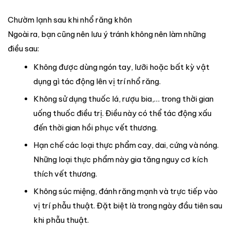
Chườm lạnh sau khi nhổ răng khôn
Ngoài ra, bạn cũng nên lưu ý tránh không nên làm những
điều sau:
Không được dùng ngón tay, lưỡi hoặc bất kỳ vật
dụng gì tác động lên vị trí nhổ răng.
Không sử dụng thuốc lá, rượu bia,… trong thời gian
uống thuốc điều trị. Điều này có thể tác động xấu
đến thời gian hồi phục vết thương.
Hạn chế các loại thực phẩm cay, dai, cứng và nóng.
Những loại thực phẩm này gia tăng nguy cơ kích
thích vết thương.
Không súc miệng, đánh răng mạnh và trực tiếp vào
vị trí phẫu thuật. Đặt biệt là trong ngày đầu tiên sau
khi phẫu thuật.