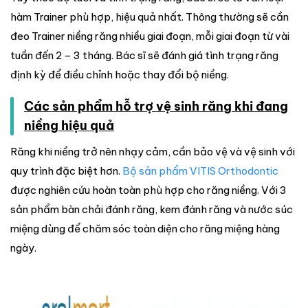
hàm Trainer phù hợp, hiệu quả nhất. Thông thường sẽ cần
đeo Trainer niềng răng nhiều giai đoạn, mỗi giai đoạn từ vài
tuần đến 2 – 3 tháng. Bác sĩ sẽ đánh giá tình trạng răng
định kỳ để điều chỉnh hoặc thay đổi bộ niềng.
Các sản phẩm hỗ trợ vệ sinh răng khi đang
niềng hiệu quả
Răng khi niềng trở nên nhạy cảm, cần bảo vệ và vệ sinh với
quy trình đặc biệt hơn.
Bộ sản phẩm VITIS Orthodontic
được nghiên cứu hoàn toàn phù hợp cho răng niềng. Với 3
sản phẩm bàn chải đánh răng, kem đánh răng và nước súc
miệng dùng để chăm sóc toàn diện cho răng miệng hàng
ngày.