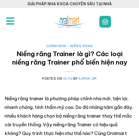
GIẢI PHÁP NHA KHOA CHUYÊN SÂU TẠI NHÀ
CHỈNH NHA - NIỀNG RĂNG
Niềng răng Trainer là gì? Các loại
niềng răng Trainer phổ biến hiện nay
POSTED ON
16/10
BY
ADMIN OM
Niềng răng trainer là phương pháp chỉnh nha mới, tiện lợi,
nhanh chóng, tính thẩm mỹ cao. Do đó những năm gần đây,
nhiều khách hàng chọn bộ niềng răng trainer thay thế mắc
cài truyền thống. Vậy niềng răng Trainer có hiệu quả
không? Quy trình thực hiện như thế nào? Cùng Oralmart