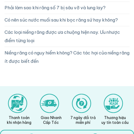
Phải làm sao khi răng số 7 bị sâu vỡ và lung lay?
Có nên súc nước muối sau khi bọc răng sứ hay không?
Các loại niềng răng được ưa chuộng hiện nay. Ưu nhược
điểm từng loại
Niềng răng có nguy hiểm không? Các tác hại của niềng răng
ít được biết đến
Thanh toán
Giao Nhanh
7 ngày đổi trả
Thương hiệu
khi nhận hàng
Cấp Tốc
miễn phí
uy tín toàn cầu