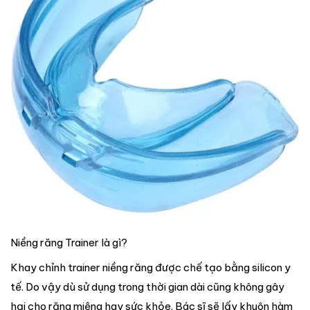
Niềng răng Trainer là gì?
Khay chỉnh trainer niềng răng được chế tạo bằng silicon y
tế. Do vậy dù sử dụng trong thời gian dài cũng không gây
hại cho răng miệng hay sức khỏe. Bác sĩ sẽ lấy khuôn hàm