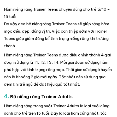
Hàm niềng răng Trainer Teens chuyên dùng cho trẻ từ 10 –
15 tuổi
Do vậy đeo bộ niềng răng Trainer Teens sẽ giúp răng hàm
mọc đều, đẹp, đúng vị trí. Việc can thiệp sớm với Trainer
Teens giúp giảm đáng kể tình trạng niềng răng khi trưởng
thành.
Hàm niềng răng Trainer Teens được điều chỉnh thành 4 giai
đoạn sử dụng là T1, T2, T3, T4. Mỗi giai đoạn sử dụng hàm
phù hợp với tình trạng răng mọc. Thời gian sử dụng khuyến
cáo là khoảng 2 giờ mỗi ngày. Tốt nhất nên sử dụng qua
đêm khi trẻ ngủ để đạt hiệu quả tốt nhất.
4.
Bộ niềng răng Trainer Adults
Hàm niềng răng trong suốt Trainer Adults là loại cuối cùng,
dành cho trẻ trên 15 tuổi. Đây là loại hàm cứng nhất, tác