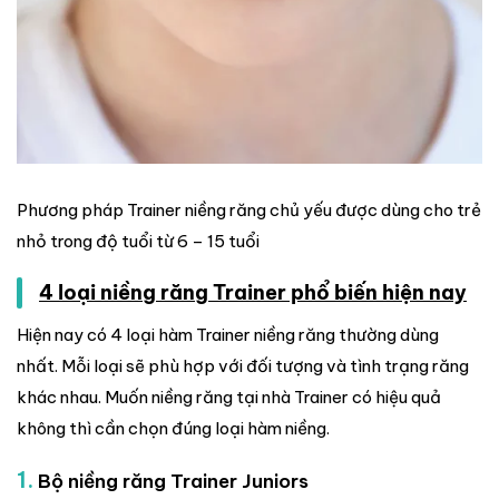
Phương pháp Trainer niềng răng chủ yếu được dùng cho trẻ
nhỏ trong độ tuổi từ 6 – 15 tuổi
4 loại niềng răng Trainer phổ biến hiện nay
Hiện nay có 4 loại hàm Trainer niềng răng thường dùng
nhất. Mỗi loại sẽ phù hợp với đối tượng và tình trạng răng
khác nhau. Muốn niềng răng tại nhà Trainer có hiệu quả
không thì cần chọn đúng loại hàm niềng.
1.
Bộ niềng răng Trainer Juniors