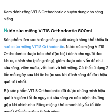
Kem đánh răng VITIS Orthodontic chuyên dụng cho răng
niềng
N
ước súc miệng VITIS Orthodontic 500ml
Sản phẩm làm sạch răng niềng cuối cùng không thể thiếu là
nước súc miệng VITIS Orthodontic
. Nước súc miệng VITIS
Orthodontic được bào chế đặc biệt dành cho người đeo
khí cụ chỉnh nha (niềng răng), giảm được các vấn đề như
sâu răng, viêm nướu, vết loét và hôi miệng. Có thể sử dụng 2
lần mỗi ngày sau khi ăn hoặc sau khi đánh răng để đạt hiệu
quả tốt nhất.
Bộ sản phẩm VITIS Orthodontic đã được chứng minh hiệu
quả khi giảm tối đa nguy cơ sâu răng và các bệnh thường
gặp khi chỉnh nha. Răng miệng khỏe mạnh là yếu tố tiên
quyết để niềng răng thành công.