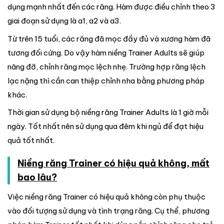
dụng mạnh nhất đến các răng. Hàm được điều chỉnh theo 3
giai đoạn sử dụng là a1, a2 và a3.
Từ trên 15 tuổi, các răng đã mọc đầy đủ và xương hàm đã
tương đối cứng. Do vậy hàm niềng Trainer Adults sẽ giúp
nâng đỡ, chỉnh răng mọc lệch nhẹ. Trường hợp răng lệch
lạc nặng thì cần can thiệp chỉnh nha bằng phương pháp
khác.
Thời gian sử dụng bộ niềng răng Trainer Adults là 1 giờ mỗi
ngày. Tốt nhất nên sử dụng qua đêm khi ngủ để đạt hiệu
quả tốt nhất.
Niềng răng Trainer có hiệu quả không, mất
bao lâu?
Việc niềng răng Trainer có hiệu quả không còn phụ thuộc
vào đối tượng sử dụng và tình trạng răng. Cụ thể, phương