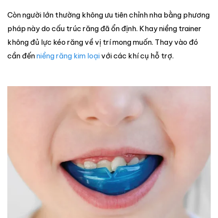
Còn người lớn thường không ưu tiên chỉnh nha bằng phương
pháp này do cấu trúc răng đã ổn định. Khay niềng trainer
không đủ lực kéo răng về vị trí mong muốn. Thay vào đó
cần đến
niềng răng kim loại
với các khí cụ hỗ trợ.