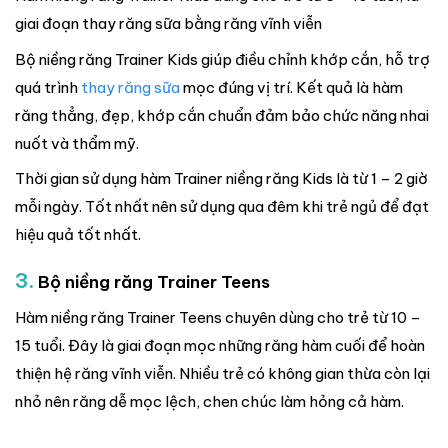
giai đoạn thay răng sữa bằng răng vĩnh viễn
Bộ niềng răng Trainer Kids giúp điều chỉnh khớp cắn, hỗ trợ
quá trình
thay răng sữa
mọc đúng vị trí. Kết quả là hàm
răng thẳng, đẹp, khớp cắn chuẩn đảm bảo chức năng nhai
nuốt và thẩm mỹ.
Thời gian sử dụng hàm Trainer niềng răng Kids là từ 1 – 2 giờ
mỗi ngày. Tốt nhất nên sử dụng qua đêm khi trẻ ngủ để đạt
hiệu quả tốt nhất.
3.
Bộ niềng răng Trainer Teens
Hàm niềng răng Trainer Teens chuyên dùng cho trẻ từ 10 –
15 tuổi. Đây là giai đoạn mọc những răng hàm cuối để hoàn
thiện hệ răng vĩnh viễn. Nhiều trẻ có không gian thừa còn lại
nhỏ nên răng dễ mọc lệch, chen chúc làm hỏng cả hàm.