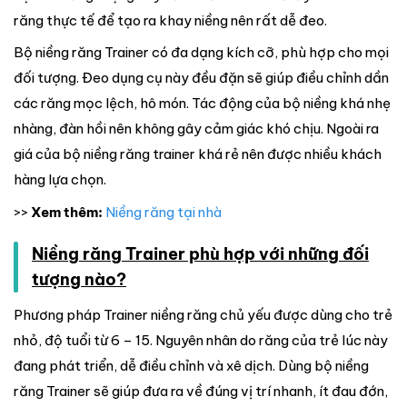
răng thực tế để tạo ra khay niềng nên rất dễ đeo.
Bộ niềng răng Trainer có đa dạng kích cỡ, phù hợp cho mọi
đối tượng. Đeo dụng cụ này đều đặn sẽ giúp điều chỉnh dần
các răng mọc lệch, hô món. Tác động của bộ niềng khá nhẹ
nhàng, đàn hồi nên không gây cảm giác khó chịu. Ngoài ra
giá của bộ niềng răng trainer khá rẻ nên được nhiều khách
hàng lựa chọn.
>>
Xem thêm:
Niềng răng tại nhà
Niềng răng Trainer phù hợp với những đối
tượng nào?
Phương pháp Trainer niềng răng chủ yếu được dùng cho trẻ
nhỏ, độ tuổi từ 6 – 15. Nguyên nhân do răng của trẻ lúc này
đang phát triển, dễ điều chỉnh và xê dịch. Dùng bộ niềng
răng Trainer sẽ giúp đưa ra về đúng vị trí nhanh, ít đau đớn,