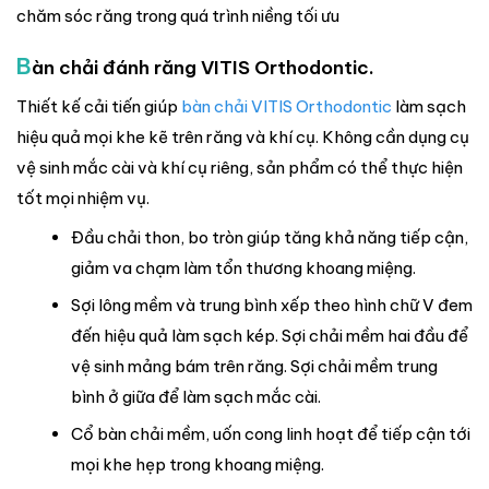
chăm sóc răng trong quá trình niềng tối ưu
B
àn chải đánh răng VITIS Orthodontic.
Thiết kế cải tiến giúp
bàn chải VITIS Orthodontic
làm sạch
hiệu quả mọi khe kẽ trên răng và khí cụ. Không cần dụng cụ
vệ sinh mắc cài và khí cụ riêng, sản phẩm có thể thực hiện
tốt mọi nhiệm vụ.
Đầu chải thon, bo tròn giúp tăng khả năng tiếp cận,
giảm va chạm làm tổn thương khoang miệng.
Sợi lông mềm và trung bình xếp theo hình chữ V đem
đến hiệu quả làm sạch kép. Sợi chải mềm hai đầu để
vệ sinh mảng bám trên răng. Sợi chải mềm trung
bình ở giữa để làm sạch mắc cài.
Cổ bàn chải mềm, uốn cong linh hoạt để tiếp cận tới
mọi khe hẹp trong khoang miệng.