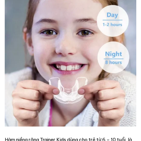
Hàm niềng răng Trainer Kids dùng cho trẻ từ 6 – 10 tuổi, là