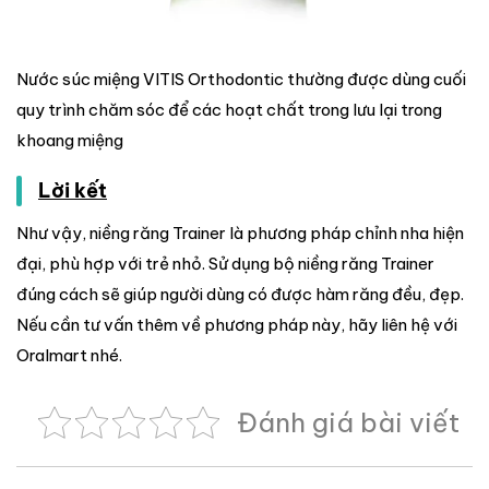
Nước súc miệng VITIS Orthodontic thường được dùng cuối
quy trình chăm sóc để các hoạt chất trong lưu lại trong
khoang miệng
Lời kết
Như vậy, niềng răng Trainer là phương pháp chỉnh nha hiện
đại, phù hợp với trẻ nhỏ. Sử dụng bộ niềng răng Trainer
đúng cách sẽ giúp người dùng có được hàm răng đều, đẹp.
Nếu cần tư vấn thêm về phương pháp này, hãy liên hệ với
Oralmart nhé.
Đánh giá bài viết