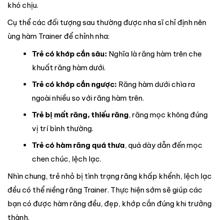
khó chịu.
Cụ thể các đối tượng sau thường được nha sĩ chỉ định nên
ùng hàm Trainer để chỉnh nha:
Trẻ có khớp cắn sâu:
Nghĩa là răng hàm trên che
khuất răng hàm dưới.
Trẻ có khớp cắn ngược:
Răng hàm dưới chìa ra
ngoài nhiều so với răng hàm trên.
Trẻ bị mất răng, thiếu răng
, răng mọc không đúng
vị trí bình thường.
Trẻ có hàm răng quá thưa
, quá dày dẫn đến mọc
chen chúc, lệch lạc.
Nhìn chung, trẻ nhỏ bị tình trạng răng khấp khểnh, lệch lạc
đều có thể niềng răng Trainer. Thực hiện sớm sẽ giúp các
bạn có được hàm răng đều, đẹp, khớp cắn đúng khi trưởng
thành.