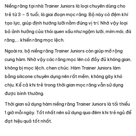
Niềng răng tại nhà Trainer Juniors là loại chuyên dùng cho
trẻ từ 3 – 5 tuổi, là giai đoạn mọc răng. Bộ này có đệm khí
tạo lực, giúp định hướng lưỡi nằm đúng vị trí. Nhờ vậy loại
bỏ ảnh hưởng của thói quen xấu như ngậm lưỡi, mím môi, đá
răng,… khiến răng mọc lệch.
Ngoài ra, bộ niềng răng Trainer Juniors còn giúp mở rộng
cung hàm. Nhờ vậy các răng mọc lên có đầy đủ không gian,
không bị mọc lệch, chen chúc. Hàm Trainer Juniors làm
bằng silicone chuyên dụng nên rất mềm, không gây khó
chịu. Kể cả khi trẻ trong thời gian mọc răng vẫn sử dụng
được bình thường.
Thời gian sử dụng hàm niềng răng Trainer Juniors là tối thiểu
1 giờ mỗi ngày. Tốt nhất nên sử dụng qua đêm khi trẻ ngủ để
đạt hiệu quả tốt nhất.