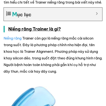
tìm hiểu chi tiết về Trainer niềng răng trong bài viết này nhé.
M
ục lục
Niềng răng Trainer là gì?
Niềng răng
Trainer còn gọi là niềng răng mắc cài silicon
trong suốt. Đây là phương pháp chỉnh nha hiện đại, tên
khoa học là Trainer Alignment. Phương pháp này sử dụng
khay silicon dẻo, trong suốt đặt theo đúng khung hình răng.
Người bệnh hoàn toàn không phải gắn khí cụ hỗ trợ như
dây thun, mắc cài hay dây cung.