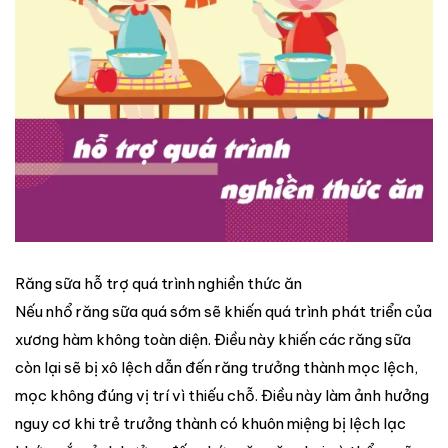
Răng sữa hỗ trợ quá trình nghiền thức ăn
Nếu nhổ răng sữa quá sớm sẽ khiến quá trình phát triển của
xương hàm không toàn diện. Điều này khiến các răng sữa
còn lại sẽ bị xô lệch dẫn đến răng trưởng thành mọc lệch,
mọc không đúng vị trí vì thiếu chỗ. Điều này làm ảnh hưởng
nguy cơ khi trẻ trưởng thành có khuôn miệng bị lệch lạc