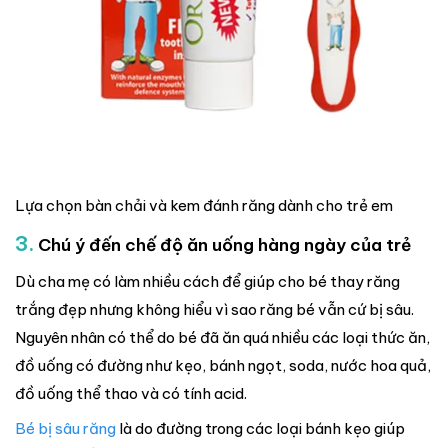
Lựa chọn bàn chải và kem đánh răng dành cho trẻ em
3.
Chú ý đến chế độ ăn uống hàng ngày của trẻ
Dù cha mẹ có làm nhiều cách để giúp cho bé thay răng
trắng đẹp nhưng không hiểu vì sao răng bé vẫn cứ bị sâu.
Nguyên nhân có thể do bé đã ăn quá nhiều các loại thức ăn,
đồ uống có đường như kẹo, bánh ngọt, soda, nước hoa quả,
đồ uống thể thao và có tính acid.
Bé bị sâu răng
là do đường trong các loại bánh kẹo giúp