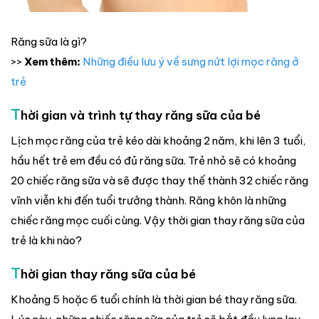
Răng sữa là gì?
>>
Xem thêm:
Những điều lưu ý về sưng nứt lợi mọc răng ở
trẻ
T
hời gian và trình tự thay răng sữa của bé
Lịch mọc răng của trẻ kéo dài khoảng 2 năm, khi lên 3 tuổi,
hầu hết trẻ em đều có đủ răng sữa. Trẻ nhỏ sẽ có khoảng
20 chiếc răng sữa và sẽ được thay thế thành 32 chiếc răng
vĩnh viễn khi đến tuổi trưởng thành. Răng khôn là những
chiếc răng mọc cuối cùng. Vậy thời gian thay răng sữa của
trẻ là khi nào?
T
hời gian thay răng sữa của bé
Khoảng 5 hoặc 6 tuổi chính là thời gian bé thay răng sữa.