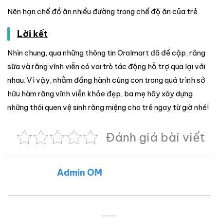
Nên hạn chế đồ ăn nhiều đường trong chế độ ăn của trẻ
Lời kết
Nhìn chung, qua những thông tin Oralmart đã đề cập, răng
sữa và răng vĩnh viễn có vai trò tác động hỗ trợ qua lại với
nhau. Vì vậy, nhằm đồng hành cùng con trong quá trình sở
hữu hàm răng vĩnh viễn khỏe đẹp, ba mẹ hãy xây dựng
những thói quen vệ sinh răng miệng cho trẻ ngay từ giờ nhé!
Đánh giá bài viết
Admin OM