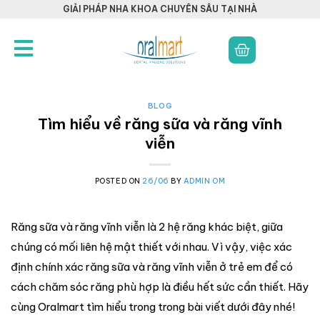
GIẢI PHÁP NHA KHOA CHUYÊN SÂU TẠI NHÀ
BLOG
Tìm hiểu về răng sữa và răng vĩnh
viễn
POSTED ON
26/06
BY
ADMIN OM
Răng sữa và răng vĩnh viễn là 2 hệ răng khác biệt, giữa
chúng có mối liên hệ mật thiết với nhau. Vì vậy, việc xác
định chính xác răng sữa và răng vĩnh viễn ở trẻ em để có
cách chăm sóc răng phù hợp là điều hết sức cần thiết. Hãy
cùng Oralmart tìm hiểu trong trong bài viết dưới đây nhé!