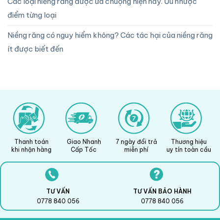
Các loại niềng răng được ưa chuộng hiện nay. Ưu nhược
điểm từng loại
Niềng răng có nguy hiểm không? Các tác hại của niềng răng
ít được biết đến
Thanh toán
Giao Nhanh
7 ngày đổi trả
Thương hiệu
khi nhận hàng
Cấp Tốc
miễn phí
uy tín toàn cầu
TƯ VẤN
TƯ VẤN BẢO HÀNH
0778 840 056
0778 840 056