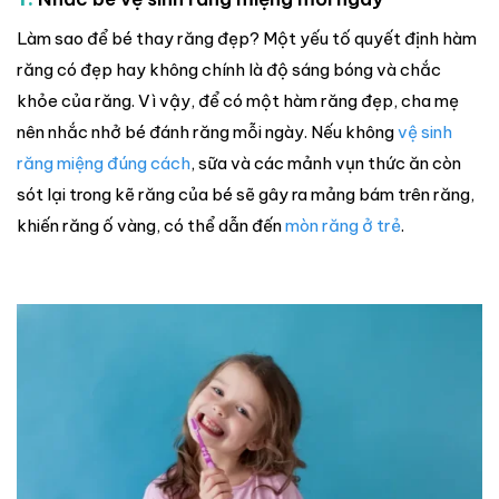
Làm sao để bé thay răng đẹp? Một yếu tố quyết định hàm
răng có đẹp hay không chính là độ sáng bóng và chắc
khỏe của răng. Vì vậy, để có một hàm răng đẹp, cha mẹ
nên nhắc nhở bé đánh răng mỗi ngày. Nếu không
vệ sinh
răng miệng đúng cách
, sữa và các mảnh vụn thức ăn còn
sót lại trong kẽ răng của bé sẽ gây ra mảng bám trên răng,
khiến răng ố vàng, có thể dẫn đến
mòn răng ở trẻ
.