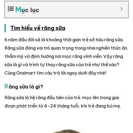
M
ục lục
Tìm hiểu về răng sữa
6 năm đầu đời sẽ là khoảng thời gian trẻ sở hữu răng sữa.
Răng sữa đóng vai trò quan trọng trong nhai nghiền thức ăn,
thẩm mỹ và định hướng nơi mọc răng vĩnh viễn. Vậy răng
sữa là gì và trình tự thay răng sữa của trẻ như thế nào?
Cùng Oralmart tìm câu trả lời ngay dưới đây nhé!
R
ăng sữa là gì?
Răng sữa là hệ răng đầu tiên của trẻ, mọc lên trong giai
đoạn phát triển từ 4-24 tháng tuổi, khi trẻ đang bú mẹ.