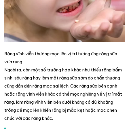
Răng vĩnh viễn thường mọc lên vị trí tương ứng răng sữa
vừa rụng
Ngoài ra, còn một số trường hợp khác như thiếu răng bẩm
sinh, sâu răng hay làm mất răng sữa sớm do chấn thương
cũng dẫn đến răng mọc sai lệch. Các răng sữa bên cạnh
hoặc răng vĩnh viễn khác có thể mọc nghiêng về vị trí mất
răng, làm răng vĩnh viễn bên dưới không có đủ khoảng
trống để mọc lên khiến răng bị mắc kẹt hoặc mọc chen
chúc với các răng khác.