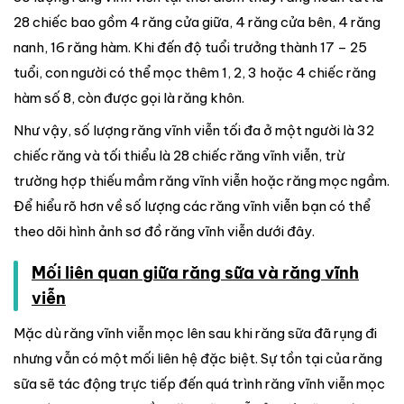
28 chiếc bao gồm 4 răng cửa giữa, 4 răng cửa bên, 4 răng
nanh, 16 răng hàm. Khi đến độ tuổi trưởng thành 17 – 25
tuổi, con người có thể mọc thêm 1, 2, 3 hoặc 4 chiếc răng
hàm số 8, còn được gọi là răng khôn.
Như vậy, số lượng răng vĩnh viễn tối đa ở một người là 32
chiếc răng và tối thiểu là 28 chiếc răng vĩnh viễn, trừ
trường hợp thiếu mầm răng vĩnh viễn hoặc răng mọc ngầm.
Để hiểu rõ hơn về số lượng các răng vĩnh viễn bạn có thể
theo dõi hình ảnh sơ đồ răng vĩnh viễn dưới đây.
Mối liên quan giữa răng sữa và răng vĩnh
viễn
Mặc dù răng vĩnh viễn mọc lên sau khi răng sữa đã rụng đi
nhưng vẫn có một mối liên hệ đặc biệt. Sự tồn tại của răng
sữa sẽ tác động trực tiếp đến quá trình răng vĩnh viễn mọc