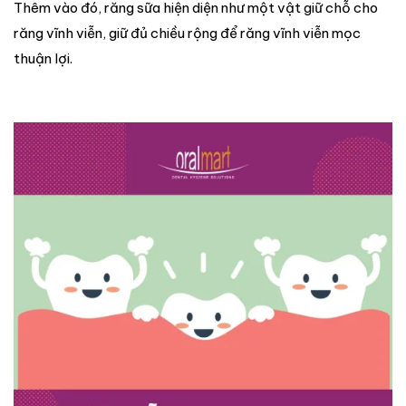
Thêm vào đó, răng sữa hiện diện như một vật giữ chỗ cho
răng vĩnh viễn, giữ đủ chiều rộng để răng vĩnh viễn mọc
thuận lợi.