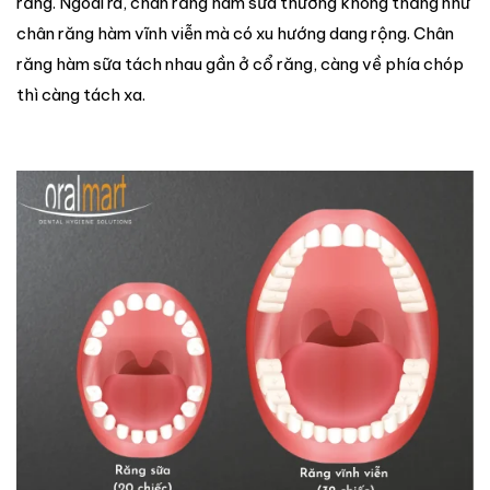
răng. Ngoài ra, chân răng hàm sữa thường không thẳng như
chân răng hàm vĩnh viễn mà có xu hướng dang rộng. Chân
răng hàm sữa tách nhau gần ở cổ răng, càng về phía chóp
thì càng tách xa.