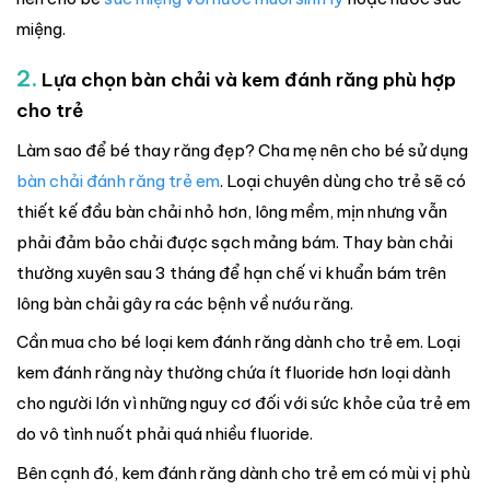
miệng.
2.
Lựa chọn bàn chải và kem đánh răng phù hợp
cho trẻ
Làm sao để bé thay răng đẹp? Cha mẹ nên cho bé sử dụng
bàn chải đánh răng trẻ em
. Loại chuyên dùng cho trẻ sẽ có
thiết kế đầu bàn chải nhỏ hơn, lông mềm, mịn nhưng vẫn
phải đảm bảo chải được sạch mảng bám. Thay bàn chải
thường xuyên sau 3 tháng để hạn chế vi khuẩn bám trên
lông bàn chải gây ra các bệnh về nướu răng.
Cần mua cho bé loại kem đánh răng dành cho trẻ em. Loại
kem đánh răng này thường chứa ít fluoride hơn loại dành
cho người lớn vì những nguy cơ đối với sức khỏe của trẻ em
do vô tình nuốt phải quá nhiều fluoride.
Bên cạnh đó, kem đánh răng dành cho trẻ em có mùi vị phù