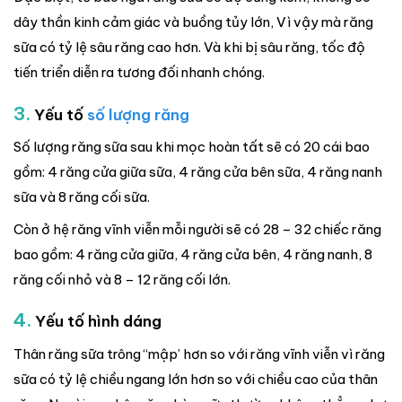
dây thần kinh cảm giác và buồng tủy lớn, Vì vậy mà răng
sữa có tỷ lệ sâu răng cao hơn. Và khi bị sâu răng, tốc độ
tiến triển diễn ra tương đối nhanh chóng.
3.
Yếu tố
số lượng răng
Số lượng răng sữa sau khi mọc hoàn tất sẽ có 20 cái bao
gồm: 4 răng cửa giữa sữa, 4 răng cửa bên sữa, 4 răng nanh
sữa và 8 răng cối sữa.
Còn ở hệ răng vĩnh viễn mỗi người sẽ có 28 – 32 chiếc răng
bao gồm: 4 răng cửa giữa, 4 răng cửa bên, 4 răng nanh, 8
răng cối nhỏ và 8 – 12 răng cối lớn.
4.
Yếu tố hình dáng
Thân răng sữa trông “mập’ hơn so với răng vĩnh viễn vì răng
sữa có tỷ lệ chiều ngang lớn hơn so với chiều cao của thân