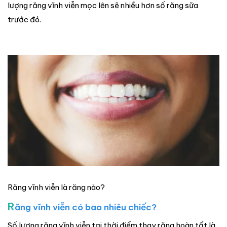
lượng răng vĩnh viễn mọc lên sẽ nhiều hơn số răng sữa
trước đó.
Răng vĩnh viễn là răng nào?
R
ăng vĩnh viễn có bao nhiêu chiếc?
Số lượng răng vĩnh viễn tại thời điểm thay răng hoàn tất là