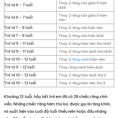
Thay 2 răng cửa giữa ở hàm
Trẻ từ 6 – 7 tuổi
dưới
Thay 2 răng cửa giữa ở hàm
Trẻ từ 6 – 7 tuổi
trên
Trẻ từ 7 – 8 tuổi
Thay 2 răng cửa hàm trên
Trẻ từ 7 – 8 tuổi
Thay 2 răng cửa hàm dưới
Trẻ từ 9 – 11 tuổi
Thay 2 răng hàm trên thứ nhất
Trẻ từ 9 – 11 tuổi
Thay 2 răng hàm dưới thứ nhất.
Trẻ từ 10 – 12 tuổi
Thay 2
răng nanh
hàm trên.
Trẻ từ 9 – 12 tuổi
Thay răng nanh hàm dưới.
Trẻ từ 10 – 12 tuổi
Thay 2 răng hàm dưới thứ 2.
Trẻ từ 10 – 12 tuổi
Thay 2 răng hàm trên thứ 2.
Khoảng 13 tuổi, hầu hết trẻ em đã có 28 chiếc răng vĩnh
viễn. Những chiếc răng hàm thứ ba, được gọi là răng khôn,
nó xuất hiện vào cuối độ tuổi thiếu niên hoặc đầu những