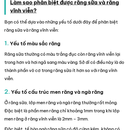
Làm sao phân biệt được răng sữa và răng
vĩnh viễn?
Bạn có thể dựa vào những yếu tố dưới đây để phân biệt
răng sữa và răng vĩnh viễn:
1.
Yếu tố màu sắc răng
Răng sữa thường có màu trắng đục còn răng vĩnh viễn lại
trong hơn và hơi ngả sang màu vàng. Sở dĩ có điều này là do
thành phần vô cơ trong răng sữa ít hơn so với răng vĩnh
viễn.
2.
Yếu tố cấu trúc men răng và ngà răng
Ở răng sữa, lớp men răng và ngà răng thường rất mỏng.
Đặc biệt là phần men răng chỉ khoảng 1mm trong khi lớp
men răng ở răng vĩnh viễn là 2mm – 3mm.
Đặc biệt, tế bào ngà răng sữa có độ cứng kém, không có