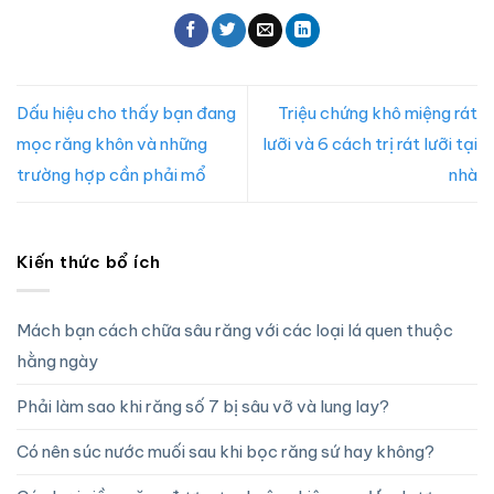
Dấu hiệu cho thấy bạn đang
Triệu chứng khô miệng rát
mọc răng khôn và những
lưỡi và 6 cách trị rát lưỡi tại
trường hợp cần phải mổ
nhà
Kiến thức bổ ích
Mách bạn cách chữa sâu răng với các loại lá quen thuộc
hằng ngày
Phải làm sao khi răng số 7 bị sâu vỡ và lung lay?
Có nên súc nước muối sau khi bọc răng sứ hay không?