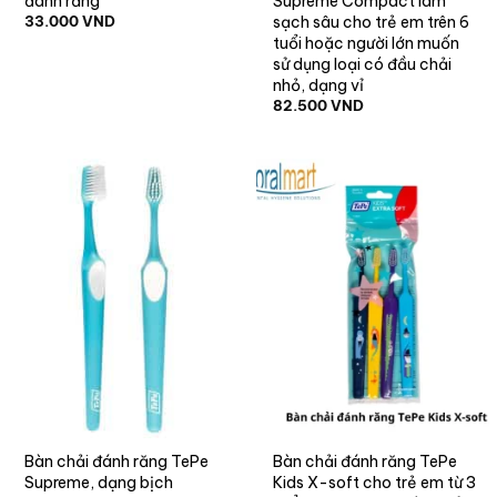
đánh răng
Supreme Compact làm
sạch sâu cho trẻ em trên 6
33.000
VND
tuổi hoặc người lớn muốn
sử dụng loại có đầu chải
nhỏ, dạng vỉ
82.500
VND
Bàn chải đánh răng TePe
Bàn chải đánh răng TePe
Supreme, dạng bịch
Kids X-soft cho trẻ em từ 3