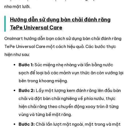
nha mặt lưỡi.
Hướng dẫn sử dụng bàn chải đánh răng
TePe Universal Care
Oralmart hướng dẫn bạn cách sử dụng bàn chải đánh răng
TePe Universal Care một cách hiệu quả. Các bước thực
hiện như sau:
Bước 1:
Súc miệng nhẹ nhàng vài lần bằng nước
sạch để loại bỏ các mảnh vụn thức ăn còn vướng lại
bên trong khoang miệng.
Bước 2:
Lấy một lượng kem đánh răng lên đầu bàn
chải và đặt bàn chải nghiêng về phía nướu, thực
hiện chải răng theo chuyển động xoay tròn ở từng
vùng và từng bề mặt răng.
Bước 3:
Chải lần lượt mặt ngoài, mặt trong và mặt