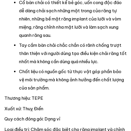
Cổ bàn chải có thiết kể bẻ góc, uốn cong độc đáo
dễ dàng chải sạch những mặt trong của răng tự
nhiên, những bề mặt răng implant của lưỡi và vòm
miệng, răng chỉnh nha mặt lưỡi và làm sạch xung
quanh răng sau.
Tay cầm bàn chải chắc chắn có rãnh chống trượt
thân thiện với người dùng tạo điều kiện chải răng tốt
nhất mà không cần dùng quá nhiều lực.
Chất liệu có nguồn gốc từ thực vật góp phần bảo
vệ môi trường mà không ảnh hưởng đến chất lượng
của sản phẩm.
Thương hiệu: TEPE
Xuất xứ: Thuỵ Điển
Quy cách đóng gói: Dạng vỉ
Loại điều trị: Chăm sóc đặc biệt cho răng implant và chỉnh