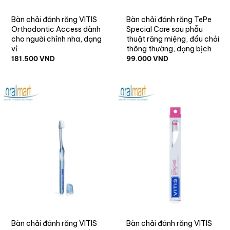
Bàn chải đánh răng VITIS
Bàn chải đánh răng TePe
Orthodontic Access dành
Special Care sau phẫu
cho người chỉnh nha, dạng
thuật răng miệng, đầu chải
vỉ
thông thường, dạng bịch
181.500
VND
99.000
VND
Bàn chải đánh răng VITIS
Bàn chải đánh răng VITIS