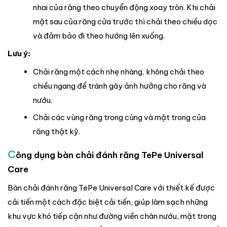
nhai của răng theo chuyển động xoay tròn. Khi chải
mặt sau của răng cửa trước thì chải theo chiều dọc
và đảm bảo đi theo hướng lên xuống.
Lưu ý:
Chải răng một cách nhẹ nhàng, không chải theo
chiều ngang để tránh gây ảnh hưởng cho răng và
nướu.
Chải các vùng răng trong cùng và mặt trong của
răng thật kỹ.
C
ông dụng bàn chải đánh răng TePe Universal
Care
Bàn chải đánh răng TePe Universal Care với thiết kế được
cải tiến một cách đặc biệt cải tiến, giúp làm sạch những
khu vực khó tiếp cận như đường viền chân nướu, mặt trong