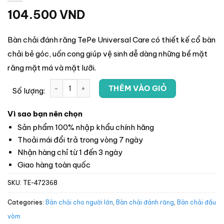
104.500
VND
Bàn chải đánh răng TePe Universal Care có thiết kế cổ bàn
chải bẻ góc, uốn cong giúp vệ sinh dễ dàng những bề mặt
răng mặt má và mặt lưỡi.
THÊM VÀO GIỎ
Số lượng:
Vì sao bạn nên chọn
Sản phẩm 100% nhập khẩu chính hãng
Thoải mái đổi trả trong vòng 7 ngày
Nhận hàng chỉ từ 1 đến 3 ngày
Giao hàng toàn quốc
SKU:
TE-472368
Categories:
Bàn chải cho người lớn
,
Bàn chải đánh răng
,
Bàn chải đầu
vòm