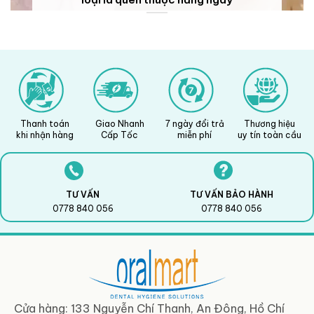
Thanh toán
Giao Nhanh
7 ngày đổi trả
Thương hiệu
khi nhận hàng
Cấp Tốc
miễn phí
uy tín toàn cầu
TƯ VẤN
TƯ VẤN BẢO HÀNH
0778 840 056
0778 840 056
Cửa hàng: 133 Nguyễn Chí Thanh, An Đông, Hồ Chí