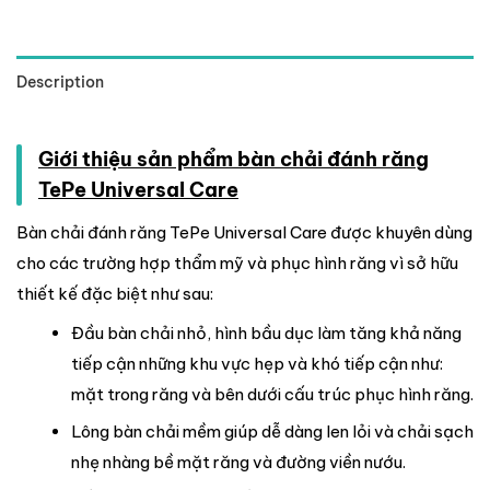
Description
Giới thiệu sản phẩm bàn chải đánh răng
TePe Universal Care
Bàn chải đánh răng TePe Universal Care được khuyên dùng
cho các trường hợp thẩm mỹ và phục hình răng vì sở hữu
thiết kế đặc biệt như sau:
Đầu bàn chải nhỏ, hình bầu dục làm tăng khả năng
tiếp cận những khu vực hẹp và khó tiếp cận như:
mặt trong răng và bên dưới cấu trúc phục hình răng.
Lông bàn chải mềm giúp dễ dàng len lỏi và chải sạch
nhẹ nhàng bề mặt răng và đường viền nướu.