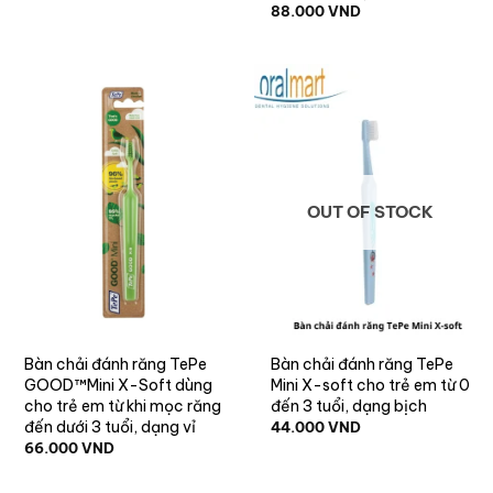
88.000
VND
OUT OF STOCK
Bàn chải đánh răng TePe
Bàn chải đánh răng TePe
GOOD™Mini X-Soft dùng
Mini X-soft cho trẻ em từ 0
cho trẻ em từ khi mọc răng
đến 3 tuổi, dạng bịch
đến dưới 3 tuổi, dạng vỉ
44.000
VND
66.000
VND