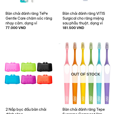
Bàn chải đánh răng TePe
Bàn chải đánh răng VITIS
Gentle Care chăm sóc răng
Surgical cho răng miệng
nhạy cảm, dạng vỉ
sau phẫu thuật, dạng vỉ
77.000
VND
181.500
VND
OUT OF STOCK
2 Nắp bọc đầu bàn chải
Bàn chải đánh răng Tepe