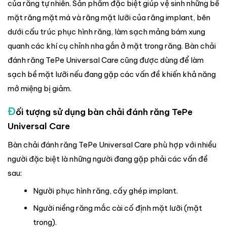
của răng tự nhiên. Sản phẩm đặc biệt giúp vệ sinh những bề
mặt răng mặt má và răng mặt lưỡi của răng implant, bên
dưới cấu trúc phục hình răng, làm sạch mảng bám xung
quanh các khí cụ chỉnh nha gắn ở mặt trong răng. Bàn chải
đánh răng TePe Universal Care cũng được dùng để làm
sạch bề mặt lưỡi nếu đang gặp các vấn đề khiến khả năng
mở miệng bị giảm.
Đ
ối tượng sử dụng bàn chải đánh răng TePe
Universal Care
Bàn chải đánh răng TePe Universal Care phù hợp với nhiều
người đặc biệt là những người đang gặp phải các vấn đề
sau:
Người phục hình răng, cấy ghép implant.
Người niềng răng mắc cài cố định mặt lưỡi (mặt
trong).