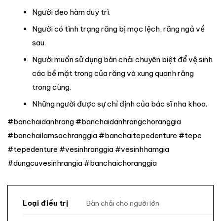
Người đeo hàm duy trì.
Người có tình trạng răng bị mọc lệch, răng ngả về
sau.
Người muốn sử dụng bàn chải chuyên biệt để vệ sinh
các bề mặt trong của răng và xung quanh răng
trong cùng.
Những người được sự chỉ định của bác sĩ nha khoa.
#banchaidanhrang #banchaidanhrangchoranggia
#banchailamsachranggia #banchaitepedenture #tepe
#tepedenture #vesinhranggia #vesinhhamgia
#dungcuvesinhrangia #banchaichoranggia
Bàn chải cho người lớn
Loại điều trị