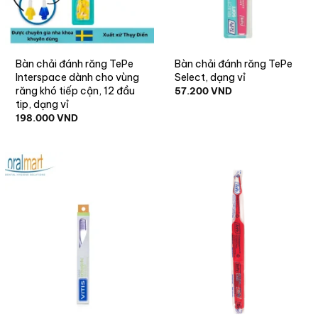
Bàn chải đánh răng TePe
Bàn chải đánh răng TePe
Interspace dành cho vùng
Select, dạng vỉ
răng khó tiếp cận, 12 đầu
57.200
VND
tip, dạng vỉ
198.000
VND