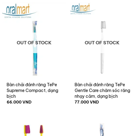
OUT OF STOCK
OUT OF STOCK
Bàn chải đánh răng TePe
Bàn chải đánh răng TePe
Supreme Compact, dạng
Gentle Care chăm sóc răng
bịch
nhạy cảm, dạng bịch
66.000
VND
77.000
VND