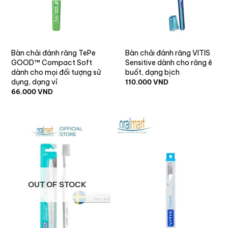
Bàn chải đánh răng TePe
Bàn chải đánh răng VITIS
GOOD™ Compact Soft
Sensitive dành cho răng ê
dành cho mọi đối tượng sử
buốt, dạng bịch
dụng, dạng vỉ
110.000
VND
66.000
VND
OUT OF STOCK