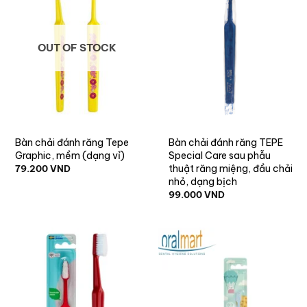
OUT OF STOCK
Bàn chải đánh răng Tepe
Bàn chải đánh răng TEPE
Graphic, mềm (dạng vỉ)
Special Care sau phẫu
thuật răng miệng, đầu chải
79.200
VND
nhỏ, dạng bịch
99.000
VND