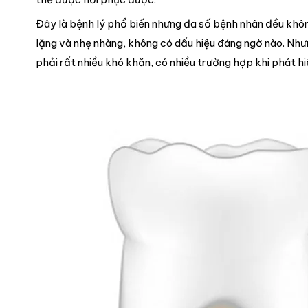
Đây là bệnh lý phổ biến nhưng đa số bệnh nhân đều khôn
lặng và nhẹ nhàng, không có dấu hiệu đáng ngờ nào. Nhưn
phải rất nhiều khó khăn, có nhiều trường hợp khi phát hi