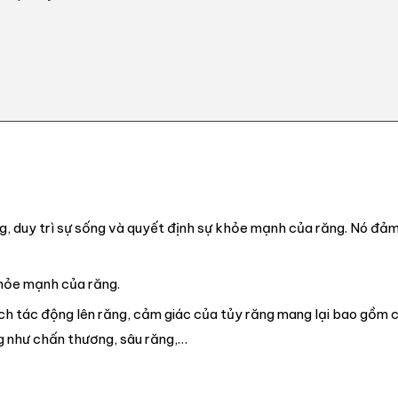
ng, duy trì sự sống và quyết định sự khỏe mạnh của răng. Nó đảm
khỏe mạnh của răng.
ch tác động lên răng, cảm giác của tủy răng mang lại bao gồm 
ng như chấn thương, sâu răng,…