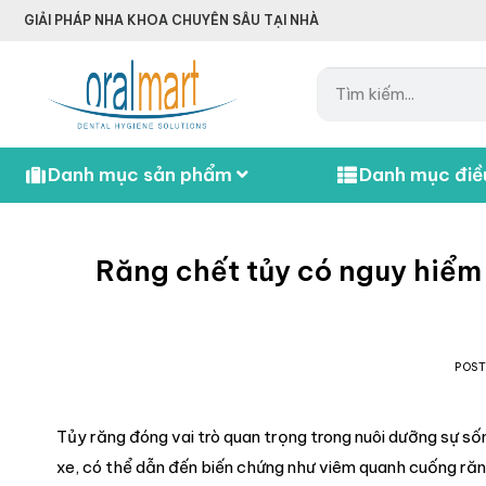
GIẢI PHÁP NHA KHOA CHUYÊN SÂU TẠI NHÀ
Danh mục sản phẩm
Danh mục điều
Răng chết tủy có nguy hiểm
POS
Tủy răng đóng vai trò quan trọng trong nuôi dưỡng sự s
xe, có thể dẫn đến biến chứng như viêm quanh cuống răn