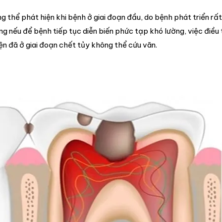
g thể phát hiện khi bệnh ở giai đoạn đầu, do bệnh phát triển rấ
g nếu để bệnh tiếp tục diễn biến phức tạp khó lường, việc điều 
ện đã ở giai đoạn chết tủy không thể cứu vãn.