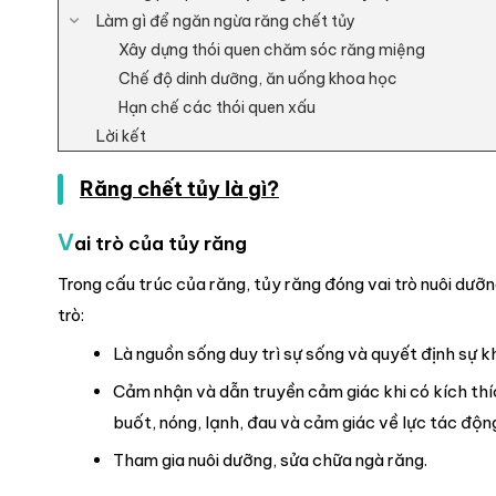
Làm gì để ngăn ngừa răng chết tủy
Xây dựng thói quen chăm sóc răng miệng
Chế độ dinh dưỡng, ăn uống khoa học
Hạn chế các thói quen xấu
Lời kết
Răng chết tủy là gì?
V
ai trò của tủy răng
Trong cấu trúc của răng, tủy răng đóng vai trò nuôi dưỡ
trò:
Là nguồn sống duy trì sự sống và quyết định sự 
Cảm nhận và dẫn truyền cảm giác khi có kích thí
buốt, nóng, lạnh, đau và cảm giác về lực tác độ
Tham gia nuôi dưỡng, sửa chữa ngà răng.