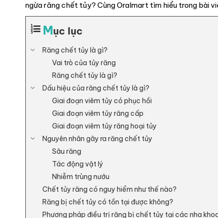
ngừa răng chết tủy? Cùng Oralmart tìm hiểu trong bài vi
M
ục lục
Răng chết tủy là gì?
Vai trò của tủy răng
Răng chết tủy là gì?
Dấu hiệu của răng chết tủy là gì?
Giai đoạn viêm tủy có phục hồi
Giai đoạn viêm tủy răng cấp
Giai đoạn viêm tủy răng hoại tủy
Nguyên nhân gây ra răng chết tủy
Sâu răng
Tác động vật lý
Nhiễm trùng nướu
Chết tủy răng có nguy hiểm như thế nào?
Răng bị chết tủy có tồn tại được không?
Phương pháp điều trị răng bị chết tủy tại các nha kho