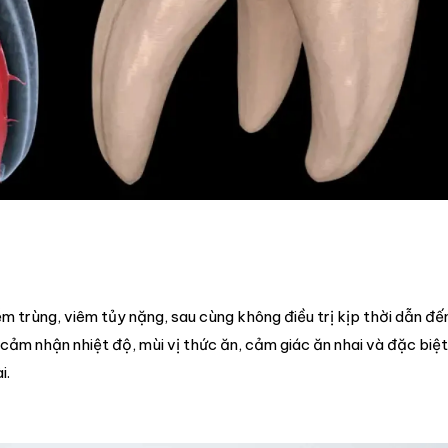
ễm trùng, viêm tủy nặng, sau cùng không điều trị kịp thời dẫn đế
cảm nhận nhiệt độ, mùi vị thức ăn, cảm giác ăn nhai và đặc biệt
i.