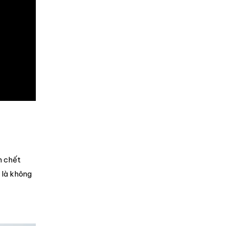
n chết
 là không