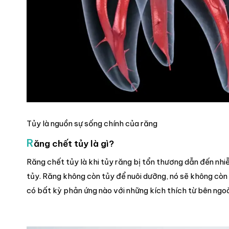
Tủy là nguồn sự sống chính của răng
R
ăng chết tủy là gì?
Răng chết tủy là khi tủy răng bị tổn thương dẫn đến nhi
tủy. Răng không còn tủy để nuôi dưỡng, nó sẽ không còn 
có bất kỳ phản ứng nào với những kích thích từ bên ngoà