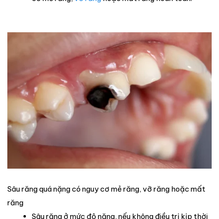
Sâu răng quá nặng có nguy cơ mẻ răng, vỡ răng hoặc mất
răng
Sâu răng ở mức độ nặng, nếu không điều trị kịp thời