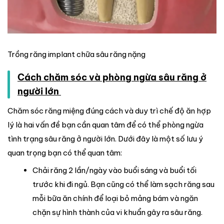
Trồng răng implant chữa sâu răng nặng
Cách chăm sóc và phòng ngừa sâu răng ở
người lớn
Chăm sóc răng miệng đúng cách và duy trì chế độ ăn hợp
lý là hai vấn đề bạn cần quan tâm để có thể phòng ngừa
tình trạng sâu răng ở người lớn. Dưới đây là một số lưu ý
quan trọng bạn có thể quan tâm:
Chải răng 2 lần/ngày vào buổi sáng và buổi tối
trước khi đi ngủ. Bạn cũng có thể làm sạch răng sau
mỗi bữa ăn chính để loại bỏ mảng bám và ngăn
chặn sự hình thành của vi khuẩn gây ra sâu răng.