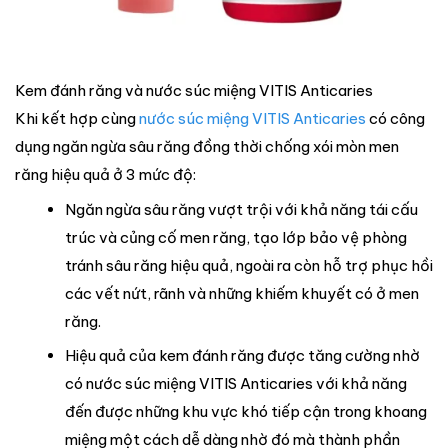
Kem đánh răng và nước súc miệng VITIS Anticaries
Khi kết hợp cùng
nước súc miệng VITIS Anticaries
có công
dụng ngăn ngừa sâu răng đồng thời chống xói mòn men
răng hiệu quả ở 3 mức độ:
Ngăn ngừa sâu răng vượt trội với khả năng tái cấu
trúc và củng cố men răng, tạo lớp bảo vệ phòng
tránh sâu răng hiệu quả, ngoài ra còn hỗ trợ phục hồi
các vết nứt, rãnh và những khiếm khuyết có ở men
răng.
Hiệu quả của kem đánh răng được tăng cường nhờ
có nước súc miệng VITIS Anticaries với khả năng
đến được những khu vực khó tiếp cận trong khoang
miệng một cách dễ dàng nhờ đó mà thành phần