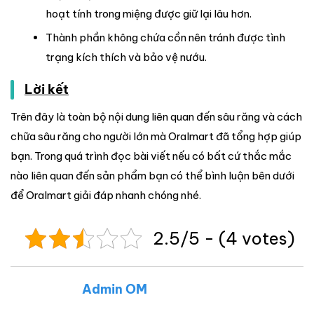
hoạt tính trong miệng được giữ lại lâu hơn.
Thành phần không chứa cồn nên tránh được tình
trạng kích thích và bảo vệ nướu.
Lời kết
Trên đây là toàn bộ nội dung liên quan đến sâu răng và cách
chữa sâu răng cho người lớn mà Oralmart đã tổng hợp giúp
bạn. Trong quá trình đọc bài viết nếu có bất cứ thắc mắc
nào liên quan đến sản phẩm bạn có thể bình luận bên dưới
để Oralmart giải đáp nhanh chóng nhé.
2.5/5 - (4 votes)
Admin OM