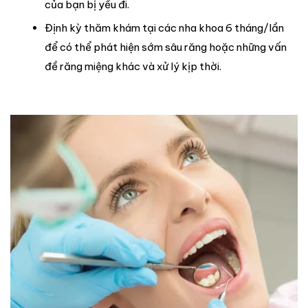
của bạn bị yếu đi.
Định kỳ thăm khám tại các nha khoa 6 tháng/lần
để có thể phát hiện sớm sâu răng hoặc những vấn
đề răng miệng khác và xử lý kịp thời.