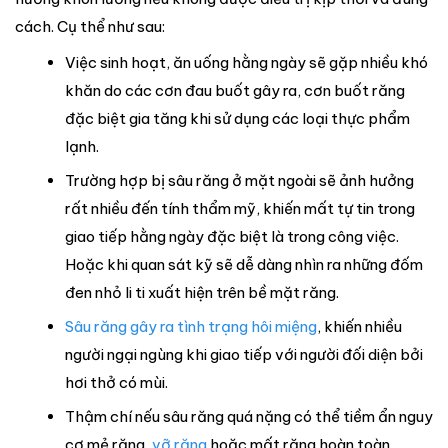
cách. Cụ thể như sau:
Việc sinh hoạt, ăn uống hằng ngày sẽ gặp nhiều khó
khăn do các cơn đau buốt gây ra, cơn buốt răng
đặc biệt gia tăng khi sử dụng các loại thực phẩm
lạnh.
Trường hợp bị sâu răng ở mặt ngoài sẽ ảnh hưởng
rất nhiều đến tính thẩm mỹ, khiến mất tự tin trong
giao tiếp hằng ngày đặc biệt là trong công việc.
Hoặc khi quan sát kỹ sẽ dễ dàng nhìn ra những đốm
đen nhỏ li ti xuất hiện trên bề mặt răng.
Sâu răng gây ra tình trạng hôi miệng
, khiến nhiều
người ngại ngùng khi giao tiếp với người đối diện bởi
hơi thở có mùi.
Thậm chí nếu sâu răng quá nặng có thể tiềm ẩn nguy
cơ mẻ răng,
vỡ răng
hoặc mất răng hoàn toàn.