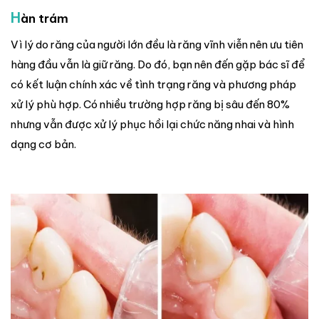
H
àn trám
Vì lý do răng của người lớn đều là răng vĩnh viễn nên ưu tiên
hàng đầu vẫn là giữ răng. Do đó, bạn nên đến gặp bác sĩ để
có kết luận chính xác về tình trạng răng và phương pháp
xử lý phù hợp. Có nhiều trường hợp răng bị sâu đến 80%
nhưng vẫn được xử lý phục hồi lại chức năng nhai và hình
dạng cơ bản.