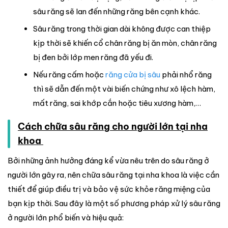
sâu răng sẽ lan đến những răng bên cạnh khác.
Sâu răng trong thời gian dài không được can thiệp
kịp thời sẽ khiến cổ chân răng bị ăn mòn, chân răng
bị đen bởi lớp men răng đã yếu đi.
Nếu răng cấm hoặc
răng cửa bị sâu
phải nhổ răng
thì sẽ dẫn đến một vài biến chứng như xô lệch hàm,
mất răng, sai khớp cắn hoặc tiêu xương hàm,…
Cách chữa sâu răng cho người lớn tại nha
khoa
Bởi những ảnh hưởng đáng kể vừa nêu trên do sâu răng ở
người lớn gây ra, nên chữa sâu răng tại nha khoa là việc cần
thiết để giúp điều trị và bảo vệ sức khỏe răng miệng của
bạn kịp thời. Sau đây là một số phương pháp xử lý sâu răng
ở người lớn phổ biến và hiệu quả: