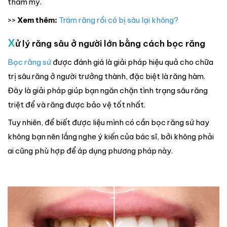
thẩm mỹ.
>>
Xem thêm:
Trám răng rồi có bị sâu lại không?
X
ử lý răng sâu ở người lớn bằng cách bọc răng
Bọc răng sứ
được đánh giá là giải pháp hiệu quả cho chữa
trị sâu răng ở người trưởng thành, đặc biệt là răng hàm.
Đây là giải pháp giúp bạn ngăn chặn tình trạng sâu răng
triệt để và răng được bảo vệ tốt nhất.
Tuy nhiên, để biết được liệu mình có cần bọc răng sứ hay
không bạn nên lắng nghe ý kiến của bác sĩ, bởi không phải
ai cũng phù hợp để áp dụng phương pháp này.