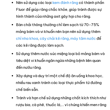
Nên sử dụng các loại
kem đánh răng
có thành phần
Fluor để giúp răng chắc khỏe, giúp tránh được sự
hình thành của những axit gây hại cho răng.
Bàn chải thông thường chỉ làm sạch từ 70-75%
mảng bám và vi khuẩn nên bạn nên sử dụng thêm
chỉ nha khoa
,
cây chải kẽ răng
,
máy tăm nước
để
các kẽ răng được làm sạch.
Sử dụng thêm nước súc miệng loại bỏ mảng bám và
tiêu diệt vi khuẩn ngăn ngừa những bệnh liên quan
đến nướu răng.
Xây dựng và duy trì một chế độ ăn uống khoa học,
nhiều rau xanh tránh các loại thực phẩm từ đường
chế biến sẵn.
Tránh và hạn chế sử dụng những chất kích thích như
rượu bia, cà phê, thuốc lá,… vì chúng khiến men răng