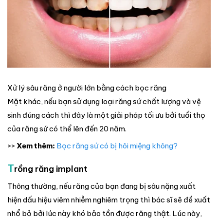
Xử lý sâu răng ở người lớn bằng cách bọc răng
Mặt khác, nếu bạn sử dụng loại răng sứ chất lượng và vệ
sinh đúng cách thì đây là một giải pháp tối ưu bởi tuổi thọ
của răng sứ có thể lên đến 20 năm.
>>
Xem thêm:
Bọc răng sứ có bị hôi miệng không?
T
rồng răng implant
Thông thường, nếu răng của bạn đang bị sâu nặng xuất
hiện dấu hiệu viêm nhiễm nghiêm trọng thì bác sĩ sẽ đề xuất
nhổ bỏ bởi lúc này khó bảo tồn được răng thật. Lúc này,