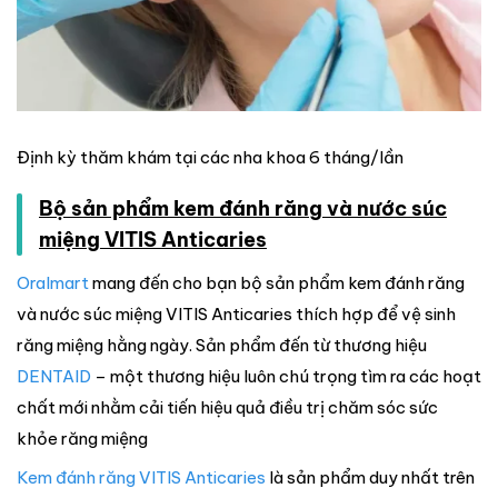
Định kỳ thăm khám tại các nha khoa 6 tháng/lần
Bộ sản phẩm kem đánh răng và nước súc
miệng VITIS Anticaries
Oralmart
mang đến cho bạn bộ sản phẩm kem đánh răng
và nước súc miệng VITIS Anticaries thích hợp để vệ sinh
răng miệng hằng ngày. Sản phẩm đến từ thương hiệu
DENTAID
– một thương hiệu luôn chú trọng tìm ra các hoạt
chất mới nhằm cải tiến hiệu quả điều trị chăm sóc sức
khỏe răng miệng
Kem đánh răng VITIS Anticaries
là sản phẩm duy nhất trên