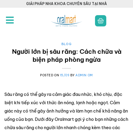
GIẢI PHÁP NHA KHOA CHUYÊN SÂU TẠI NHÀ
BLOG
Người lớn bị sâu răng: Cách chữa và
biện pháp phòng ngừa
POSTED ON
15/09
BY
ADMIN OM
Sâu răng có thể gây ra cảm giác đau nhức, khó chịu, đặc
biệt khi tiếp xúc với thức ăn nóng, lạnh hoặc ngọt. Cảm
giác này có thể gây ảnh hưởng và làm hạn chế khả năng ăn
uống của bạn. Dưới đây Oralmart gợi ý cho bạn những cách
chữa sâu răng cho người lớn nhanh chóng kèm theo các