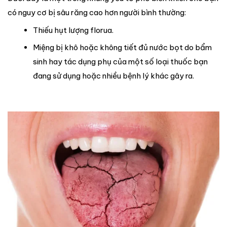
có nguy cơ bị sâu răng cao hơn người bình thường:
Thiếu hụt lượng florua.
Miệng bị khô hoặc không tiết đủ nước bọt do bẩm
sinh hay tác dụng phụ của một số loại thuốc bạn
đang sử dụng hoặc nhiều bệnh lý khác gây ra.