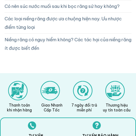
Có nên súc nước muối sau khi bọc răng sứ hay không?
Các loại niềng răng được ưa chuộng hiện nay. Ưu nhược
điểm từng loại
Niềng răng có nguy hiểm không? Các tác hại của niềng răng
ít được biết đến
Thanh toán
Giao Nhanh
7 ngày đổi trả
Thương hiệu
khi nhận hàng
Cấp Tốc
miễn phí
uy tín toàn cầu
TƯ VẤN
TƯ VẤN BẢO HÀNH