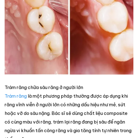
Trám răng chữa sâu răng ở người lớn
Trám răng
là một phương pháp thường được áp dụng khi
răng vĩnh viễn ở người lớn có những dấu hiệu như mẻ, sứt
hoặc vỡ do sâu nặng. Bác sĩ sẽ dùng chất liệu composite
có cùng màu với răng, trám lại răng đang bị sâu để ngăn
ngừa vi khuẩn tấn công răng và gia tăng tính tự nhiên trong