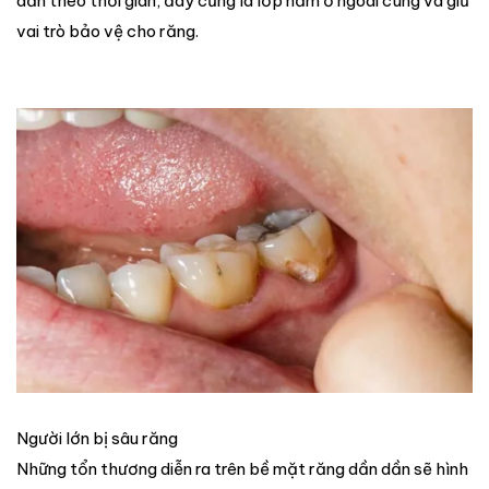
dần theo thời gian, đây cũng là lớp nằm ở ngoài cùng và giữ
vai trò bảo vệ cho răng.
Người lớn bị sâu răng
Những tổn thương diễn ra trên bề mặt răng dần dần sẽ hình