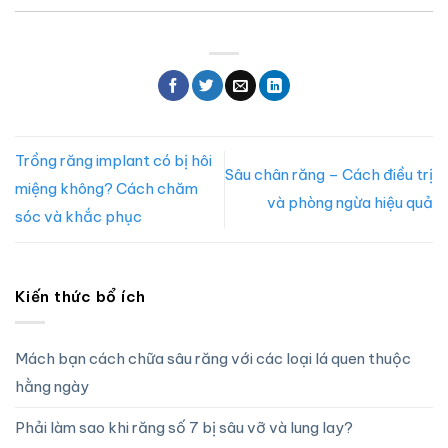
Trồng răng implant có bị hôi
Sâu chân răng – Cách điều trị
miệng không? Cách chăm
và phòng ngừa hiệu quả
sóc và khắc phục
Kiến thức bổ ích
Mách bạn cách chữa sâu răng với các loại lá quen thuộc
hằng ngày
Phải làm sao khi răng số 7 bị sâu vỡ và lung lay?