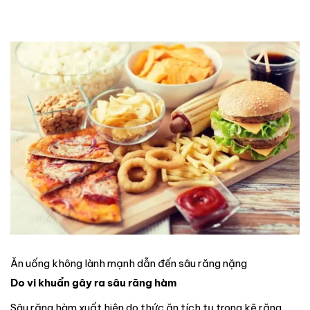
Ăn uống không lành mạnh dẫn đến sâu răng nặng
Do vi khuẩn gây ra sâu răng hàm
Sâu răng hàm xuất hiện do thức ăn tích tụ trong kẽ răng,