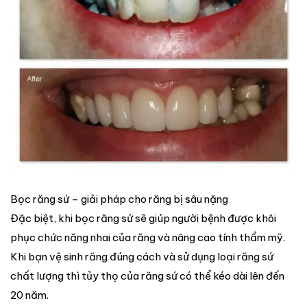
Bọc răng sứ – giải pháp cho răng bị sâu nặng
Đặc biệt, khi bọc răng sứ sẽ giúp người bệnh được khôi
phục chức năng nhai của răng và nâng cao tính thẩm mỹ.
Khi bạn vệ sinh răng đúng cách và sử dụng loại răng sứ
chất lượng thì tủy thọ của răng sứ có thể kéo dài lên đến
20 năm.