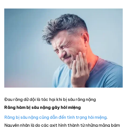
Đau răng dữ dội là tác hại khi bị sâu răng nặng
Răng hàm bị sâu nặng gây hôi miệng
Răng bị sâu nặng cũng dẫn đến tình trạng hôi miệng
.
Nguyên nhân là do các axit hình thành từ những mảng bám