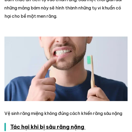
những mảng bám này sẽ hình thành những tụ vi khuẩn có
hại cho bề mặt men răng.
Vệ sinh răng miệng không đúng cách khiến răng sâu nặng
Tác hại khi bị sâu răng nặng