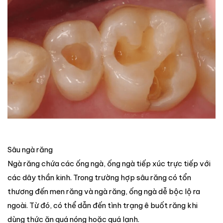
Sâu ngà răng
Ngà răng chứa các ống ngà, ống ngà tiếp xúc trực tiếp với
các dây thần kinh. Trong trường hợp sâu răng có tổn
thương đến men răng và ngà răng, ống ngà dễ bộc lộ ra
ngoài. Từ đó, có thể dẫn đến tình trạng ê buốt răng khi
dùng thức ăn quá nóng hoặc quá lạnh.