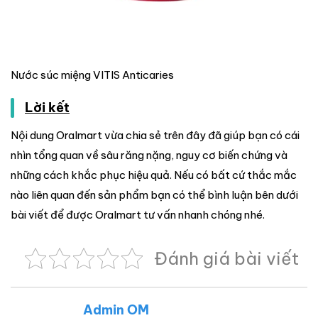
Nước súc miệng VITIS Anticaries
Lời kết
Nội dung Oralmart vừa chia sẻ trên đây đã giúp bạn có cái
nhìn tổng quan về sâu răng nặng, nguy cơ biến chứng và
những cách khắc phục hiệu quả. Nếu có bất cứ thắc mắc
nào liên quan đến sản phẩm bạn có thể bình luận bên dưới
bài viết để được Oralmart tư vấn nhanh chóng nhé.
Đánh giá bài viết
Admin OM