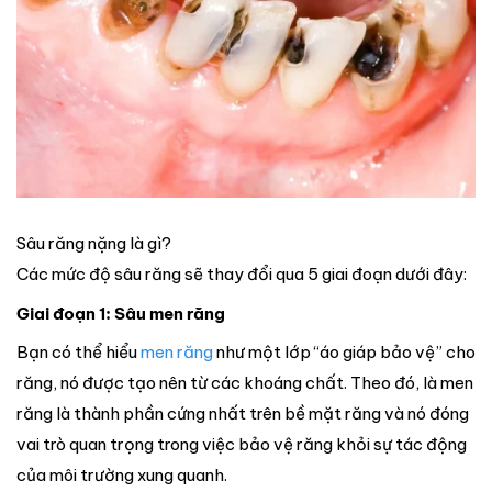
Sâu răng nặng là gì?
Các mức độ sâu răng sẽ thay đổi qua 5 giai đoạn dưới đây:
Giai đoạn 1: Sâu men răng
Bạn có thể hiểu
men răng
như một lớp “áo giáp bảo vệ” cho
răng, nó được tạo nên từ các khoáng chất. Theo đó, là men
răng là thành phần cứng nhất trên bề mặt răng và nó đóng
vai trò quan trọng trong việc bảo vệ răng khỏi sự tác động
của môi trường xung quanh.