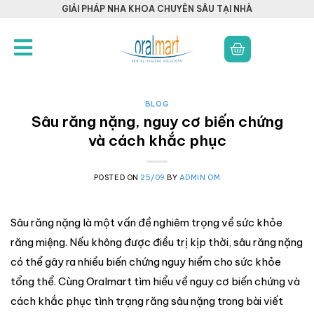
GIẢI PHÁP NHA KHOA CHUYÊN SÂU TẠI NHÀ
BLOG
Sâu răng nặng, nguy cơ biến chứng
và cách khắc phục
POSTED ON
25/09
BY
ADMIN OM
Sâu răng nặng là một vấn đề nghiêm trọng về sức khỏe
răng miệng. Nếu không được điều trị kịp thời, sâu răng nặng
có thể gây ra nhiều biến chứng nguy hiểm cho sức khỏe
tổng thể. Cùng Oralmart tìm hiểu về nguy cơ biến chứng và
cách khắc phục tình trạng răng sâu nặng trong bài viết