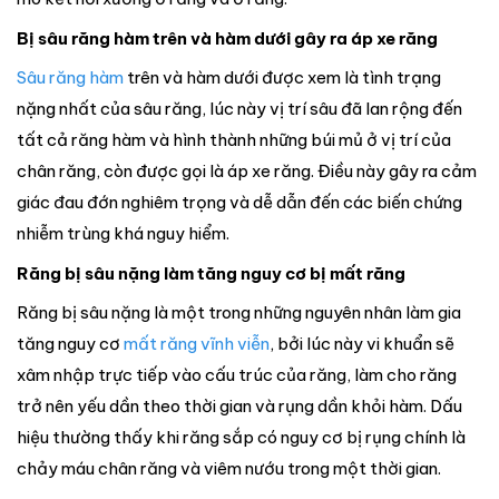
Bị sâu răng hàm trên và hàm dưới gây ra áp xe răng
Sâu răng hàm
trên và hàm dưới được xem là tình trạng
nặng nhất của sâu răng, lúc này vị trí sâu đã lan rộng đến
tất cả răng hàm và hình thành những búi mủ ở vị trí của
chân răng, còn được gọi là áp xe răng. Điều này gây ra cảm
giác đau đớn nghiêm trọng và dễ dẫn đến các biến chứng
nhiễm trùng khá nguy hiểm.
Răng bị sâu nặng làm tăng nguy cơ bị mất răng
Răng bị sâu nặng là một trong những nguyên nhân làm gia
tăng nguy cơ
mất răng vĩnh viễn
, bởi lúc này vi khuẩn sẽ
xâm nhập trực tiếp vào cấu trúc của răng, làm cho răng
trở nên yếu dần theo thời gian và rụng dần khỏi hàm. Dấu
hiệu thường thấy khi răng sắp có nguy cơ bị rụng chính là
chảy máu chân răng và viêm nướu trong một thời gian.