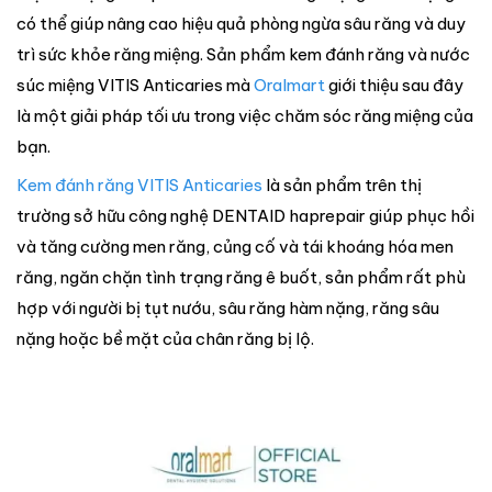
có thể giúp nâng cao hiệu quả phòng ngừa sâu răng và duy
trì sức khỏe răng miệng. Sản phẩm kem đánh răng và nước
súc miệng VITIS Anticaries mà
Oralmart
giới thiệu sau đây
là một giải pháp tối ưu trong việc chăm sóc răng miệng của
bạn.
Kem đánh răng VITIS Anticaries
là sản phẩm trên thị
trường sở hữu công nghệ DENTAID haprepair giúp phục hồi
và tăng cường men răng, củng cố và tái khoáng hóa men
răng, ngăn chặn tình trạng răng ê buốt, sản phẩm rất phù
hợp với người bị tụt nướu, sâu răng hàm nặng, răng sâu
nặng hoặc bề mặt của chân răng bị lộ.