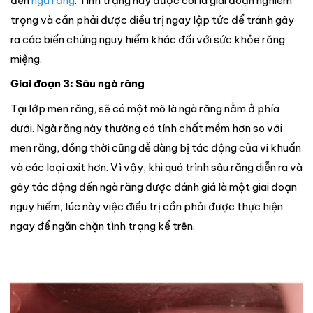
đến
ngà răng
. Tình trạng này được coi là giai đoạn nghiêm
trọng và cần phải được điều trị ngay lập tức để tránh gây
ra các biến chứng nguy hiểm khác đối với sức khỏe răng
miệng.
Giai đoạn 3: Sâu ngà răng
Tại lớp men răng, sẽ có một mô là ngà răng nằm ở phía
dưới. Ngà răng này thường có tính chất mềm hơn so với
men răng, đồng thời cũng dễ dàng bị tác động của vi khuẩn
và các loại axit hơn. Vì vậy, khi quá trình sâu răng diễn ra và
gây tác động đến ngà răng được đánh giá là một giai đoạn
nguy hiểm, lúc này việc điều trị cần phải được thực hiện
ngay để ngăn chặn tình trạng kể trên.