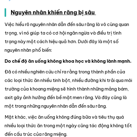
Nguyên nhân khiến răng bị sâu
Việc hiểu rõ nguyên nhân dẫn đến sâu răng là vô cùng quan
trọng, vì nó giúp ta có cơ hội ngăn ngừa và điều trị tình
trạng này một cách hiệu quả hơn. Dưới đây là một số
nguyên nhân phổ biến:
Do chế độ ăn uống không khoa học và không lành mạnh.
Đã có nhiều nghiên cứu chỉ ra rằng trong thành phần của
các loại thức ăn nhiều tinh bột, nhiều đường khi trải qua môi
trường của khoang miệng sẽ hình thành những mảng bám,
axit gây ảnh hưởng đến bề mặt men răng. Và đây cũng là
một trong những nguyên nhân dẫn đến sâu răng.
Mặt khác, việc ăn uống không đúng bữa và tiêu thụ quá
nhiều loại thức ăn trong một ngày cũng tác động không tốt
đến cấu trúc của răng miệng.