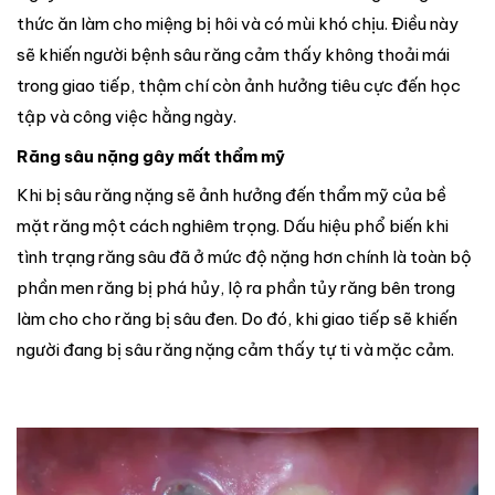
thức ăn làm cho miệng bị hôi và có mùi khó chịu. Điều này
sẽ khiến người bệnh sâu răng cảm thấy không thoải mái
trong giao tiếp, thậm chí còn ảnh hưởng tiêu cực đến học
tập và công việc hằng ngày.
Răng sâu nặng gây mất thẩm mỹ
Khi bị sâu răng nặng sẽ ảnh hưởng đến thẩm mỹ của bề
mặt răng một cách nghiêm trọng. Dấu hiệu phổ biến khi
tình trạng răng sâu đã ở mức độ nặng hơn chính là toàn bộ
phần men răng bị phá hủy, lộ ra phần tủy răng bên trong
làm cho cho răng bị sâu đen. Do đó, khi giao tiếp sẽ khiến
người đang bị sâu răng nặng cảm thấy tự ti và mặc cảm.