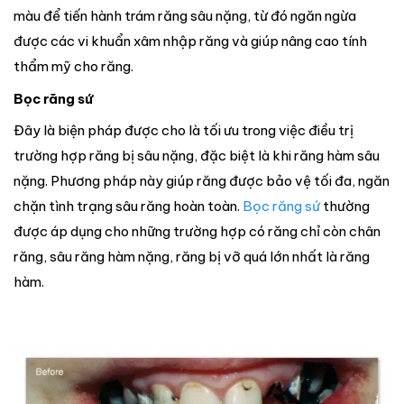
màu để tiến hành trám răng sâu nặng, từ đó ngăn ngừa
được các vi khuẩn xâm nhập răng và giúp nâng cao tính
thẩm mỹ cho răng.
Bọc răng sứ
Đây là biện pháp được cho là tối ưu trong việc điều trị
trường hợp răng bị sâu nặng, đặc biệt là khi răng hàm sâu
nặng. Phương pháp này giúp răng được bảo vệ tối đa, ngăn
chặn tình trạng sâu răng hoàn toàn.
Bọc răng sứ
thường
được áp dụng cho những trường hợp có răng chỉ còn chân
răng, sâu răng hàm nặng, răng bị vỡ quá lớn nhất là răng
hàm.