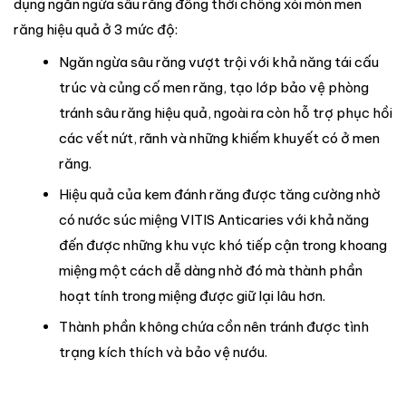
dụng ngăn ngừa sâu răng đồng thời chống xói mòn men
răng hiệu quả ở 3 mức độ:
Ngăn ngừa sâu răng vượt trội với khả năng tái cấu
trúc và củng cố men răng, tạo lớp bảo vệ phòng
tránh sâu răng hiệu quả, ngoài ra còn hỗ trợ phục hồi
các vết nứt, rãnh và những khiếm khuyết có ở men
răng.
Hiệu quả của kem đánh răng được tăng cường nhờ
có nước súc miệng VITIS Anticaries với khả năng
đến được những khu vực khó tiếp cận trong khoang
miệng một cách dễ dàng nhờ đó mà thành phần
hoạt tính trong miệng được giữ lại lâu hơn.
Thành phần không chứa cồn nên tránh được tình
trạng kích thích và bảo vệ nướu.