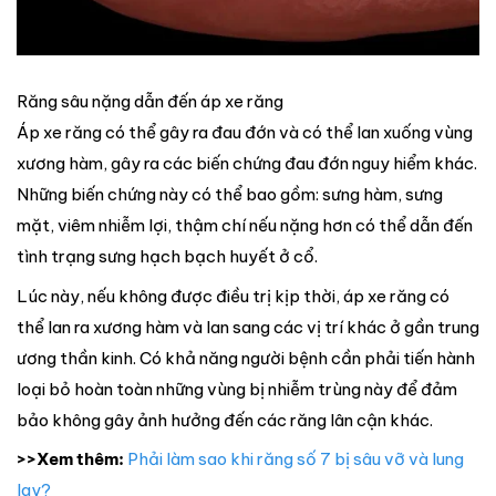
Răng sâu nặng dẫn đến áp xe răng
Áp xe răng có thể gây ra đau đớn và có thể lan xuống vùng
xương hàm, gây ra các biến chứng đau đớn nguy hiểm khác.
Những biến chứng này có thể bao gồm: sưng hàm, sưng
mặt, viêm nhiễm lợi, thậm chí nếu nặng hơn có thể dẫn đến
tình trạng sưng hạch bạch huyết ở cổ.
Lúc này, nếu không được điều trị kịp thời, áp xe răng có
thể lan ra xương hàm và lan sang các vị trí khác ở gần trung
ương thần kinh. Có khả năng người bệnh cần phải tiến hành
loại bỏ hoàn toàn những vùng bị nhiễm trùng này để đảm
bảo không gây ảnh hưởng đến các răng lân cận khác.
>>Xem thêm:
Phải làm sao khi răng số 7 bị sâu vỡ và lung
lay?