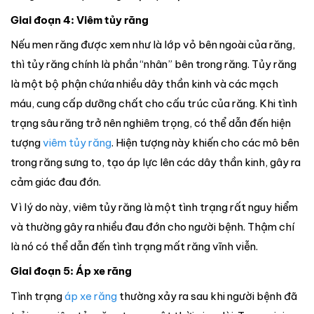
Giai đoạn 4: Viêm tủy răng
Nếu men răng được xem như là lớp vỏ bên ngoài của răng,
thì tủy răng chính là phần “nhân” bên trong răng. Tủy răng
là một bộ phận chứa nhiều dây thần kinh và các mạch
máu, cung cấp dưỡng chất cho cấu trúc của răng. Khi tình
trạng sâu răng trở nên nghiêm trọng, có thể dẫn đến hiện
tượng
viêm tủy răng
. Hiện tượng này khiến cho các mô bên
trong răng sưng to, tạo áp lực lên các dây thần kinh, gây ra
cảm giác đau đớn.
Vì lý do này, viêm tủy răng là một tình trạng rất nguy hiểm
và thường gây ra nhiều đau đớn cho người bệnh. Thậm chí
là nó có thể dẫn đến tình trạng mất răng vĩnh viễn.
Giai đoạn 5: Áp xe răng
Tình trạng
áp xe răng
thường xảy ra sau khi người bệnh đã