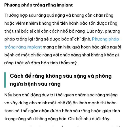
Phương pháp trồng răng implant
Trường hợp sâu răng quá nặng và không còn chân răng
hoặc viêm nhiễm không thể tiến hành bảo tồn được răng
thật thì bác sĩ chỉ còn cách nhổ bỏ răng. Lúc này, phương
pháp trồng lại răng sẽ được bác sĩ chỉ định.
Phương pháp
trồng răng implant
mang đến hiệu quả hoàn hảo giúp người
bệnh có một chiếc răng với chức năng nhai không khác gì
răng thật và đảm bảo tính thẩm mỹ.
Cách để răng không sâu nặng và phòng
ngừa bệnh sâu răng
Nếu bạn chủ động duy trì thói quen chăm sóc răng miệng
và xây dựng cho mình một chế độ ăn lành mạnh thì hoàn
toàn có thể ngăn chặn được bệnh sâu răng hoặc giúp tình
trạng răng sâu không nặng hơn. Chi tiết như dưới đây: