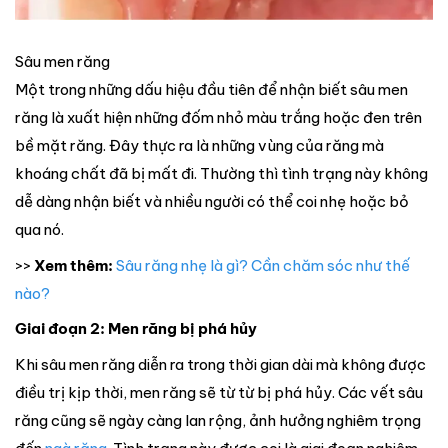
Sâu men răng
Một trong những dấu hiệu đầu tiên để nhận biết sâu men
răng là xuất hiện những đốm nhỏ màu trắng hoặc đen trên
bề mặt răng. Đây thực ra là những vùng của răng mà
khoáng chất đã bị mất đi. Thường thì tình trạng này không
dễ dàng nhận biết và nhiều người có thể coi nhẹ hoặc bỏ
qua nó.
>>
Xem thêm:
Sâu răng nhẹ là gì? Cần chăm sóc như thế
nào?
Giai đoạn 2: Men răng bị phá hủy
Khi sâu men răng diễn ra trong thời gian dài mà không được
điều trị kịp thời, men răng sẽ từ từ bị phá hủy. Các vết sâu
răng cũng sẽ ngày càng lan rộng, ảnh hưởng nghiêm trọng