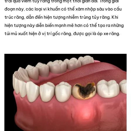
trải qua viêm tủy răng trong một thời gian dài. Trong giai
đoạn này, các loại vi khuẩn có thể xâm nhập sâu vào cấu
trúc răng, dẫn đến hiện tượng nhiễm trùng tủy răng. Khi
hiện tượng này diễn biến mạnh mẽ hơn có thể tạo ra những
túi mủ xuất hiện ở vị trí gốc răng, được gọi là áp xe răng.