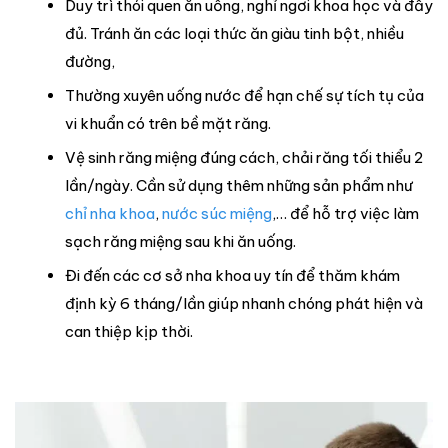
Duy trì thói quen ăn uống, nghỉ ngơi khoa học và đầy
đủ. Tránh ăn các loại thức ăn giàu tinh bột, nhiều
đường,
Thường xuyên uống nước để hạn chế sự tích tụ của
vi khuẩn có trên bề mặt răng.
Vệ sinh răng miệng đúng cách, chải răng tối thiểu 2
lần/ngày. Cần sử dụng thêm những sản phẩm như
chỉ nha khoa
,
nước súc miệng
,… để hỗ trợ việc làm
sạch răng miệng sau khi ăn uống.
Đi đến các cơ sở nha khoa uy tín để thăm khám
định kỳ 6 tháng/lần giúp nhanh chóng phát hiện và
can thiệp kịp thời.