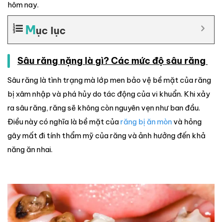
hôm nay.
M
ục lục
Sâu răng nặng là gì? Các mức độ sâu răng
Sâu răng là tình trạng mà lớp men bảo vệ bề mặt của răng
bị xâm nhập và phá hủy do tác động của vi khuẩn. Khi xảy
ra sâu răng, răng sẽ không còn nguyên vẹn như ban đầu.
Điều này có nghĩa là bề mặt của
răng bị ăn mòn
và hỏng
gây mất đi tính thẩm mỹ của răng và ảnh hưởng đến khả
năng ăn nhai.