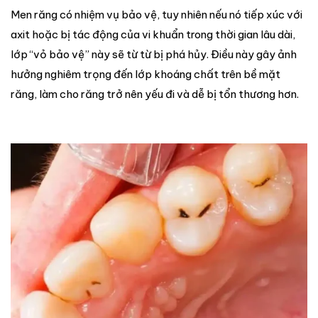
Men răng có nhiệm vụ bảo vệ, tuy nhiên nếu nó tiếp xúc với
axit hoặc bị tác động của vi khuẩn trong thời gian lâu dài,
lớp “vỏ bảo vệ” này sẽ từ từ bị phá hủy. Điều này gây ảnh
hưởng nghiêm trọng đến lớp khoáng chất trên bề mặt
răng, làm cho răng trở nên yếu đi và dễ bị tổn thương hơn.